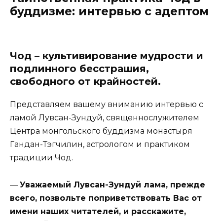
буддизме: интервью с адептом
Чод – культивирование мудрости и
подлинного бесстрашия,
свободного от крайностей.
Представляем вашему вниманию интервью с
ламой Лувсан-Зундуй, священнослужителем
Центра монгольского буддизма монастыря
Гандан-Тэгчилин, астрологом и практиком
традиции Чод.
—
Уважаемый Лувсан-Зундуй лама, прежде
всего, позвольте поприветствовать Вас от
имени наших читателей, и расскажите,