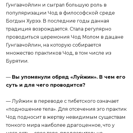
Гунгаачойлин и сыграл большую роль в
популяризации Чод в философской среде
Богдын Хурээ. В последние годы данная
традиция возрождается. Стала регулярно
проводиться церемония Чод Молом в дацане
Гунгаачойлин, на которую собирается
множество практиков Чод, в том числе из
Бурятии.
—
Вы упомянули обряд «Луйжин». В чем его
суть и для чего проводится?
— Луйжин в переводе с тибетского означает
«подношение тела». Для отсечения эго практик
Чод подносит в жертву невидимым существам
тонкого мира наиболее драгоценное, что у