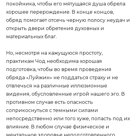
покойника, чтобы его мятущаяся душа обрела
хорошее перерождение. В конце концов,
обряд помогает отсечь черную полосу неудач и
открыть двери обретения духовных и
материальных благ.
Но, несмотря на кажущуюся простоту,
практикам Чод необходима хорошая
подготовка, чтобы во время проведения
обряда «Луйжин» не поддаться страху и не
отвлечься на различные иллюзионные
видения, обусловленные игрой нашего эго. В
противном случае есть опасность
соприкоснуться с темными силами
непосредственно или того хуже, попасть под их
влияние. В любом случае физическое и
ментальное здоровье неподготовленного