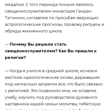
медалью. С того периода поныне являюсь
священнослужителем монастыря Гандан-
Тэгчилин, составляю по просьбам верующих
астрологические прогнозы, провожу ритуалы и
обряды жизненного цикла.
—
Почему Вы решили стать
священнослужителем? Как Вы пришли к
религии?
— Когда я учился в средней школе, исчезли
жесткие идеологические оковы, державшие
под негласным запретом все, что было связано
с религией. Это позволило мне, не оставляя
учебу, изучить под руководством духовного
наставника нашей семьи молитвы, тибетскую