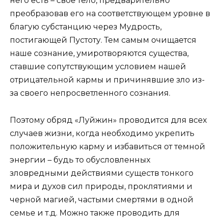
него есть – свое тело, предварительно
преобразовав его на соответствующем уровне в
благую субстанцию через Мудрость,
постигающей Пустоту. Тем самым очищается
наше сознание, умиротворяются существа,
ставшие сопутствующим условием нашей
отрицательной кармы и причинявшие зло из-
за своего непросветленного сознания.
Поэтому обряд «Луйжин» проводится для всех
случаев жизни, когда необходимо укрепить
положительную карму и избавиться от темной
энергии – будь то обусловленных
зловредными действиями существ тонкого
мира и духов сил природы, проклятиями и
черной магией, частыми смертями в одной
семье и т.д. Можно также проводить для