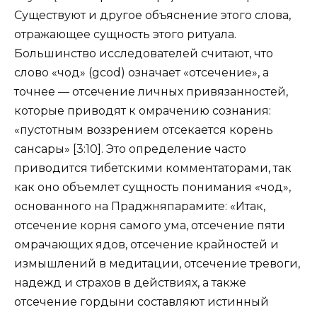
Существуют и другое объяснение этого слова,
отражающее сущность этого ритуала.
Большинство исследователей считают, что
слово «чод» (gcod) означает «отсечение», а
точнее — отсечение личных привязанностей,
которые приводят к омрачению сознания:
«пустотным воззрением отсекается корень
сансары» [3:10]. Это определение часто
приводится тибетскими комментаторами, так
как оно объемлет сущность понимания «чод»,
основанного на Праджняпарамите: «Итак,
отсечение корня самого ума, отсечение пяти
омрачающих ядов, отсечение крайностей и
измышлений в медитации, отсечение тревоги,
надежд и страхов в действиях, а также
отсечение гордыни составляют истинный