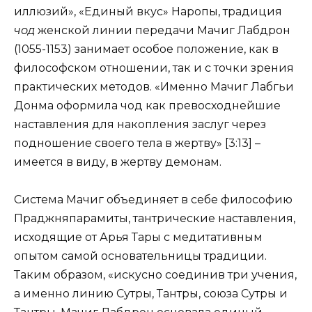
иллюзий», «Единый вкус» Наропы, традиция
чод
женской линии передачи Мачиг Лабдрон
(1055-1153) занимает особое положение, как в
философском отношении, так и с точки зрения
практических методов. «Именно Мачиг Лабгьи
Донма оформила чод как превосходнейшие
наставления для накопления заслуг через
подношение своего тела в жертву» [3:13] –
имеется в виду, в жертву демонам.
Система Мачиг объединяет в себе философию
Праджняпарамиты, тантрические наставления,
исходящие от Арья Тары с медитативным
опытом самой основательницы традиции.
Таким образом, «искусно соединив три учения,
а именно линию Сутры, Тантры, союза Сутры и