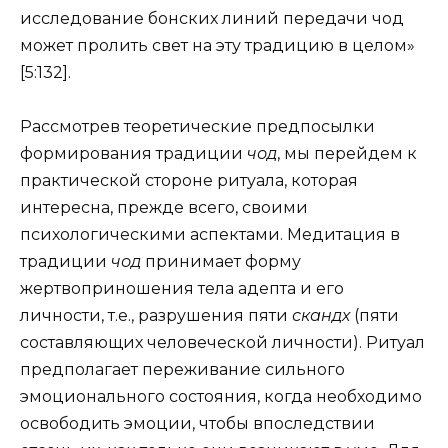
исследование бонских линий передачи чод
может пролить свет на эту традицию в целом»
[5:132].
Рассмотрев теоретические предпосылки
формирования традиции
чод
, мы перейдем к
практической стороне ритуала, которая
интересна, прежде всего, своими
психологическими аспектами. Медитация в
традиции
чод
принимает форму
жертвоприношения тела адепта и его
личности, т.е., разрушения пяти
скандх
(пяти
составляющих человеческой личности). Ритуал
предполагает переживание сильного
эмоционального состояния, когда необходимо
освободить эмоции, чтобы впоследствии