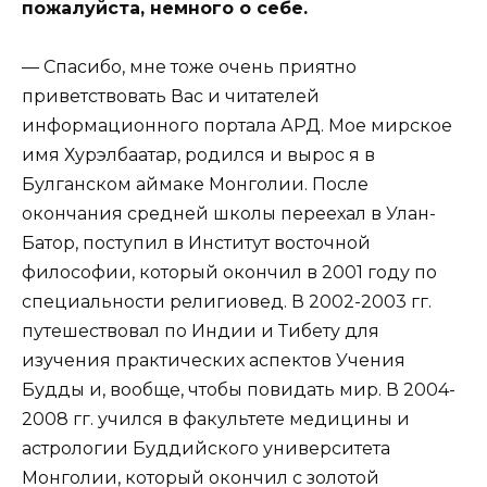
пожалуйста, немного о себе.
— Спасибо, мне тоже очень приятно
приветствовать Вас и читателей
информационного портала АРД. Мое мирское
имя Хурэлбаатар, родился и вырос я в
Булганском аймаке Монголии. После
окончания средней школы переехал в Улан-
Батор, поступил в Институт восточной
философии, который окончил в 2001 году по
специальности религиовед. В 2002-2003 гг.
путешествовал по Индии и Тибету для
изучения практических аспектов Учения
Будды и, вообще, чтобы повидать мир. В 2004-
2008 гг. учился в факультете медицины и
астрологии Буддийского университета
Монголии, который окончил с золотой