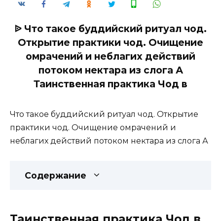
ᐉ Что такое буддийский ритуал чод.
Открытие практики чод. Очищение
омрачений и неблагих действий
потоком нектара из слога А
Таинственная практика Чод в
Что такое буддийский ритуал чод. Открытие
практики чод. Очищение омрачений и
неблагих действий потоком нектара из слога А
Содержание
Таинственная практика Чод в