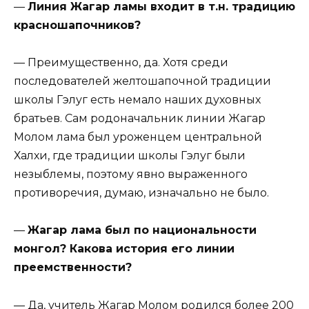
—
Линия Жагар ламы входит в т.н. традицию
красношапочников?
— Преимущественно, да. Хотя среди
последователей желтошапочной традиции
школы Гэлуг есть немало наших духовных
братьев. Сам родоначальник линии Жагар
Молом лама был уроженцем центральной
Халхи, где традиции школы Гэлуг были
незыблемы, поэтому явно выраженного
противоречия, думаю, изначально не было.
—
Жагар лама был по национальности
монгол? Какова история его линии
преемственности?
— Да, учитель Жагар Молом родился более 200