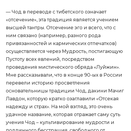
— Чод в переводе с тибетского означает
«отсечение», эта традиция является учением
высшей тантры. Отсечение эго и всего, что с
ним связано (например, разного рода
привязанностей и кармических отпечатков)
осуществляется через Мудрость, постигающую
Пустоту всех явлений, посредством
проведения мистического обряда «Луйжин».
Мне рассказывали, что в конце 90-ых в России
перевели историю просветления
основательницы традиции Чод, дакини Мачиг
Лавдон, которую кратко озаглавили «Отсекая
надежду и страх». На мой взгляд, это очень
удачное название, которая отражает саму суть
учения Чод – культивирование мудрости и
подлинного бесстрашия, свободного от