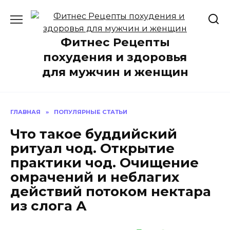
Перейти
к
содержанию
Фитнес Рецепты
похудения и здоровья
для мужчин и женщин
ГЛАВНАЯ
»
ПОПУЛЯРНЫЕ СТАТЬИ
Что такое буддийский
ритуал чод. Открытие
практики чод. Очищение
омрачений и неблагих
действий потоком нектара
из слога А