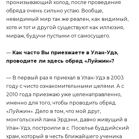
пронизывающий холод, после проведения
обряда очень сильно устаю. Вообще,
невидимый мир так же реален, как видимый,
хотя и тот и другой существуют как иллюзия,
мираж, будучи пустыми от самосущего.
—
Как часто Вы приезжаете в Улан-Удэ,
проводите ли здесь обряд «Луйжин»?
— В первый раз я приехал в Улан-Удэ в 2003
году с чисто ознакомительными целями. А с
2010 года приезжаю уже целенаправленно,
именно для того, чтобы проводить обряд
«Луйжин». Дело в том, что мой друг,
монгольский лама Эрдэни, давно живущий в
Улан-Удэ, построили в с. Поселье буддийский
храм, который в честь ближайшего ученика