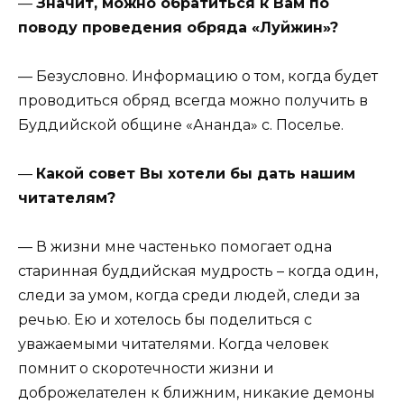
—
Значит, можно обратиться к Вам по
поводу проведения обряда «Луйжин»?
— Безусловно. Информацию о том, когда будет
проводиться обряд всегда можно получить в
Буддийской общине «Ананда» с. Поселье.
—
Какой совет Вы хотели бы дать нашим
читателям?
— В жизни мне частенько помогает одна
старинная буддийская мудрость – когда один,
следи за умом, когда среди людей, следи за
речью. Ею и хотелось бы поделиться с
уважаемыми читателями. Когда человек
помнит о скоротечности жизни и
доброжелателен к ближним, никакие демоны