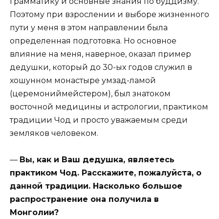
грамматику и основные знания по буддизму.
Поэтому при взрослении и выборе жизненного
пути у меня в этом направлении была
определенная подготовка. Но основное
влияние на меня, наверное, оказал пример
дедушки, который до 30-ых годов служил в
хошунном монастыре умзад-ламой
(церемониймейстером), был знатоком
восточной медицины и астрологии, практиком
традиции Чод и просто уважаемым среди
земляков человеком.
—
Вы, как и Ваш дедушка, являетесь
практиком Чод. Расскажите, пожалуйста, о
данной традиции. Насколько большое
распространение она получила в
Монголии?