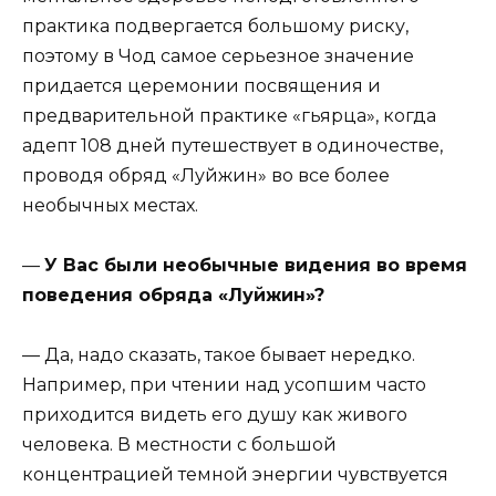
практика подвергается большому риску,
поэтому в Чод самое серьезное значение
придается церемонии посвящения и
предварительной практике «гьярца», когда
адепт 108 дней путешествует в одиночестве,
проводя обряд «Луйжин» во все более
необычных местах.
—
У Вас были необычные видения во время
поведения обряда «Луйжин»?
— Да, надо сказать, такое бывает нередко.
Например, при чтении над усопшим часто
приходится видеть его душу как живого
человека. В местности с большой
концентрацией темной энергии чувствуется