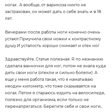
ногах . А вообще, от варикоза никто не
застрахован, он может дать о себе знать и в 18
лет.
Вечерами после работы ноги конечно очень
устают.Приучила свои ножки к контрастному
душу.И усталость хорошо снимает и отек ног
Здравствуйте. Статья полезная. Я по незнанию
сделала ванночки для ног, потом не знала куда
деть свои ноги (отекли и сильно болели). А
еще у меня работа такая, что я наматываю
неодин километр, что тоже сказывается на
ногах. Летом я стараюсь ездить на велосипеде,
полезно для организма, если только не
перенапрягаться. Берегите себя и свои ноги,