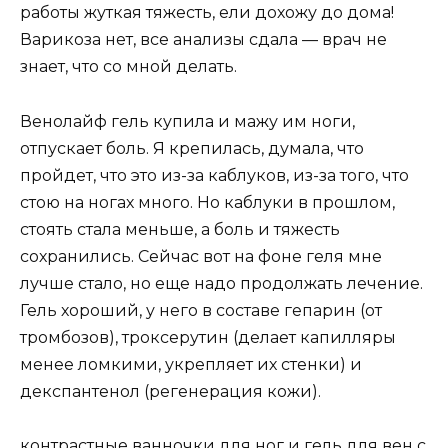
работы жуткая тяжесть, ели дохожу до дома!
Варикоза нет, все анализы сдала — врач не
знает, что со мной делать.
Венолайф гель купила и мажу им ноги,
отпускает боль. Я крепилась, думала, что
пройдет, что это из-за каблуков, из-за того, что
стою на ногах много. Но каблуки в прошлом,
стоять стала меньше, а боль и тяжесть
сохранились. Сейчас вот на фоне геля мне
лучше стало, но еще надо продолжать лечение.
Гель хороший, у него в составе гепарин (от
тромбозов), троксерутин (делает капилляры
менее ломкими, укрепляет их стенки) и
декспантенол (регенерация кожи).
контрастные ванночки для ног и гель для вен с