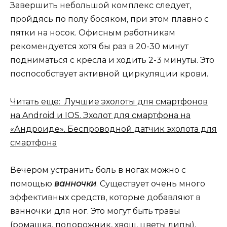
Завершить небольшой комплекс следует,
пройдясь по полу босяком, при этом плавно с
пятки на носок. Офисным работникам
рекомендуется хотя бы раз в 20-30 минут
подниматься с кресла и ходить 2-3 минуты. Это
поспособствует активной циркуляции крови.
Читать еще: Лучшие эхолоты для смартфонов
на Android и IOS. Эхолот для смартфона на
«Андроиде». Беспроводной датчик эхолота для
смартфона
Вечером устранить боль в ногах можно с
помощью
ванночки
. Существует очень много
эффективных средств, которые добавляют в
ванночки для ног. Это могут быть травы
(ромашка, подорожник, хвощ, цветы липы),