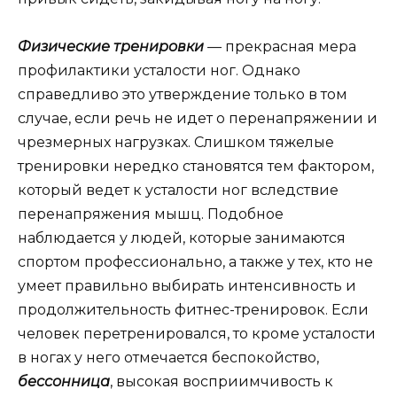
Физические тренировки
— прекрасная мера
профилактики усталости ног. Однако
справедливо это утверждение только в том
случае, если речь не идет о перенапряжении и
чрезмерных нагрузках. Слишком тяжелые
тренировки нередко становятся тем фактором,
который ведет к усталости ног вследствие
перенапряжения мышц. Подобное
наблюдается у людей, которые занимаются
спортом профессионально, а также у тех, кто не
умеет правильно выбирать интенсивность и
продолжительность фитнес-тренировок. Если
человек перетренировался, то кроме усталости
в ногах у него отмечается беспокойство,
бессонница
, высокая восприимчивость к