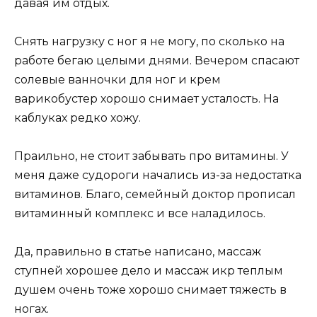
давая им отдых.
Снять нагрузку с ног я не могу, по сколько на
работе бегаю целыми днями. Вечером спасают
солевые ванночки для ног и крем
варикобустер хорошо снимает усталость. На
каблуках редко хожу.
Праильно, не стоит забывать про витамины. У
меня даже судороги начались из-за недостатка
витаминов. Благо, семейный доктор прописал
витаминный комплекс и все наладилось.
Да, правильно в статье написано, массаж
ступней хорошее дело и массаж икр теплым
душем очень тоже хорошо снимает тяжесть в
ногах.