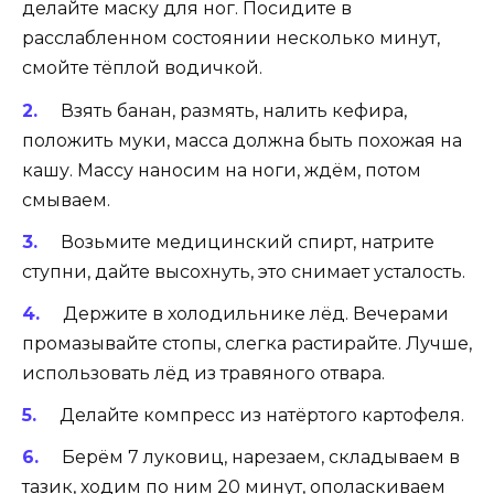
делайте маску для ног. Посидите в
расслабленном состоянии несколько минут,
смойте тёплой водичкой.
Взять банан, размять, налить кефира,
положить муки, масса должна быть похожая на
кашу. Массу наносим на ноги, ждём, потом
смываем.
Возьмите медицинский спирт, натрите
ступни, дайте высохнуть, это снимает усталость.
Держите в холодильнике лёд. Вечерами
промазывайте стопы, слегка растирайте. Лучше,
использовать лёд из травяного отвара.
Делайте компресс из натёртого картофеля.
Берём 7 луковиц, нарезаем, складываем в
тазик, ходим по ним 20 минут, ополаскиваем