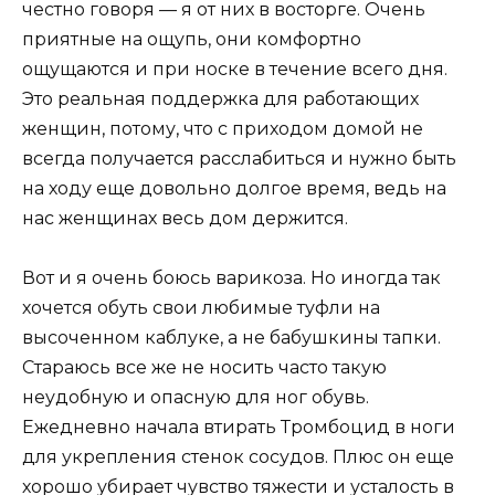
честно говоря — я от них в восторге. Очень
приятные на ощупь, они комфортно
ощущаются и при носке в течение всего дня.
Это реальная поддержка для работающих
женщин, потому, что с приходом домой не
всегда получается расслабиться и нужно быть
на ходу еще довольно долгое время, ведь на
нас женщинах весь дом держится.
Вот и я очень боюсь варикоза. Но иногда так
хочется обуть свои любимые туфли на
высоченном каблуке, а не бабушкины тапки.
Стараюсь все же не носить часто такую
неудобную и опасную для ног обувь.
Ежедневно начала втирать Тромбоцид в ноги
для укрепления стенок сосудов. Плюс он еще
хорошо убирает чувство тяжести и усталость в