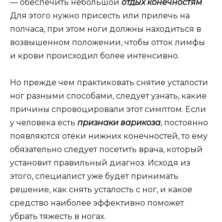
— обеспечить небольшой
отдых конечностям
.
Для этого нужно присесть или прилечь на
полчаса, при этом ноги должны находиться в
возвышенном положении, чтобы отток лимфы
и крови происходил более интенсивно.
Но прежде чем практиковать снятие усталости
ног разными способами, следует узнать, какие
причины спровоцировали этот симптом. Если
у человека есть
признаки варикоза
, постоянно
появляются отеки нижних конечностей, то ему
обязательно следует посетить врача, который
установит правильный диагноз. Исходя из
этого, специалист уже будет принимать
решение, как снять усталость с ног, и какое
средство наиболее эффективно поможет
убрать тяжесть в ногах.