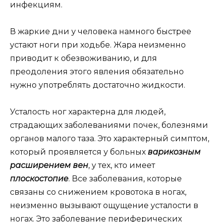
инфекциям.
В жаркие дни у человека намного быстрее
устают ноги при ходьбе. Жара неизменно
приводит к обезвоживанию, и для
преодоления этого явления обязательно
нужно употреблять достаточно жидкости.
Усталость ног характерна для людей,
страдающих заболеваниями почек, болезнями
органов малого таза. Это характерный симптом,
который проявляется у больных
варикозным
расширением вен
, у тех, кто имеет
плоскостопие
. Все заболевания, которые
связаны со снижением кровотока в ногах,
неизменно вызывают ощущение усталости в
ногах. Это заболевание периферических