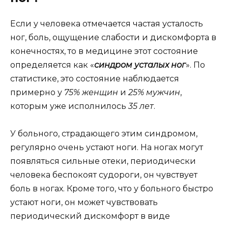
Если у человека отмечается частая усталость
ног, боль, ощущение слабости и дискомфорта в
конечностях, то в медицине этот состояние
определяется как «
синдром усталых ног
». По
статистике, это состояние наблюдается
примерно у
75% женщин
и
25% мужчин
,
которым уже исполнилось
35 лет
.
У больного, страдающего этим синдромом,
регулярно очень устают ноги. На ногах могут
появляться сильные отеки, периодически
человека беспокоят судороги, он чувствует
боль в ногах. Кроме того, что у больного быстро
устают ноги, он может чувствовать
периодический дискомфорт в виде