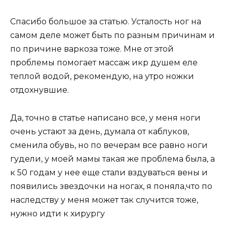
Спасибо большое за статью. Усталость ног на
самом деле может быть по разным причинам и
по причине варкоза тоже. Мне от этой
проблемы помогает массаж икр душем еле
теплой водой, рекомендую, на утро ножки
отдохнувшие.
Да, точно в статье написано все, у меня ноги
очень устают за день, думала от каблуков,
сменила обувь, но по вечерам все равно ноги
гудели, у моей мамы такая же проблема была, а
к 50 годам у нее еще стали вздуваться вены и
появились звездочки на ногах, я поняла,что по
наследству у меня может так случится тоже,
нужно идти к хирургу