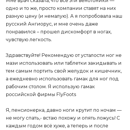
Мне врач сказала, что все эти венотоники —
одно и то же, просто компании ставят на них
разную цену (и немалую). А я попробовала наш
русский Ангиорус, и мне очень даже
понравился – прошел дискомфорт в ногах,
чувствую легкость.
Здравствуйте! Рекомендую от усталости ног не
мази использовать или таблетки закидывать и
тем самым портить свой желудок и кишечник,
а ежедневно использовать гамак для ног под
рабочим столом. Я использую гамак
российской фирмы FlyFoots
Я, пенсионерка, давно ноги крутит по ночам —
не могу спать,- встаю похожу и опять ложусь! С
каждым годом всё хуже, а теперь и после