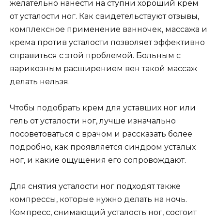
желательно нанести на ступни хороший крем
от усталости ног. Как свидетельствуют отзывы,
комплексное применение ванночек, массажа и
крема против усталости позволяет эффективно
справиться с этой проблемой. Больным с
варикозным расширением вен такой массаж
делать нельзя.
Чтобы подобрать крем для уставших ног или
гель от усталости ног, лучше изначально
посоветоваться с врачом и рассказать более
подробно, как проявляется синдром усталых
ног, и какие ощущения его сопровождают.
Для снятия усталости ног подходят также
компрессы, которые нужно делать на ночь.
Компресс, снимающий усталость ног, состоит