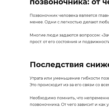
позвоночника: от ч
Позвоночник человека является главн
менее. Одни с легкостью делают любые
Многие люди задаются вопросом: «Зач
прост: от его состояния и подвижност
Последствия сниж
Утрата или уменьшение гибкости поз
Это происходит из-за его связи со в
Необходимо помнить, что непременны
позвоночника. От чего зависит и как 