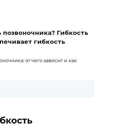
ь позвоночника? Гибкость
спечивает гибкость
ночника: от чего зависит и как
ибкость