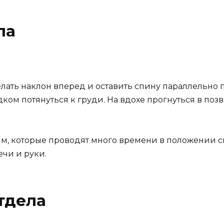
ла
лать наклон вперед и оставить спину параллельно п
ком потянуться к груди. На вдохе прогнуться в позв
м, которые проводят много времени в положении 
ечи и руки.
тдела