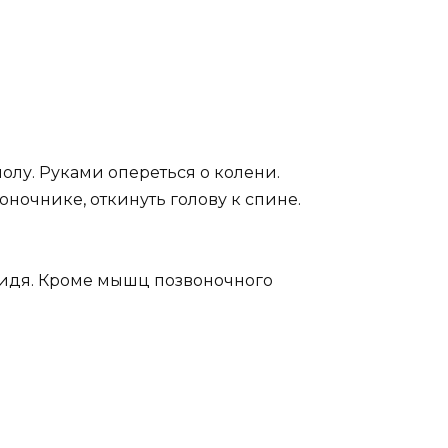
олу. Руками опереться о колени.
оночнике, откинуть голову к спине.
сидя. Кроме мышц позвоночного