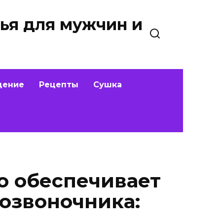
ья для мужчин и
дение
Рецепты
Сушка
о обеспечивает
позвоночника: