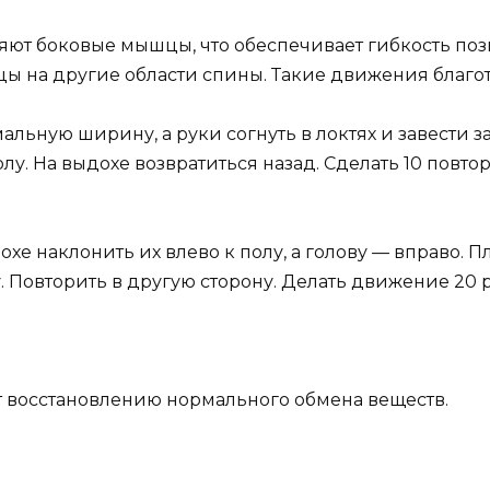
ют боковые мышцы, что обеспечивает гибкость поз
ы на другие области спины. Такие движения благот
альную ширину, а руки согнуть в локтях и завести за
у. На выдохе возвратиться назад. Сделать 10 повтор
охе наклонить их влево к полу, а голову — вправо. П
. Повторить в другую сторону. Делать движение 20 р
 восстановлению нормального обмена веществ.