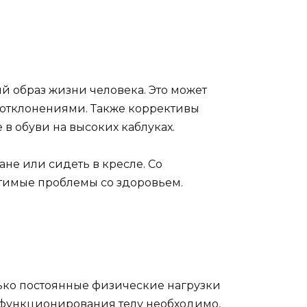
 образ жизни человека. Это может
отклонениями. Также коррективы
в обуви на высоких каблуках.
ане или сидеть в кресле. Со
тимые проблемы со здоровьем.
лько постоянные физические нагрузки
 функционирования телу необходимо,