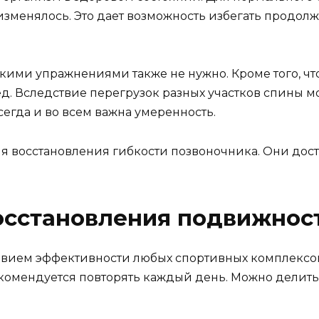
зменялось. Это дает возможность избегать продолжи
ми упражнениями также не нужно. Кроме того, что 
д. Вследствие перегрузок разных участков спины м
егда и во всем важна умеренность.
я восстановления гибкости позвоночника. Они дост
осстановления подвижнос
ловием эффективности любых спортивных комплексов
омендуется повторять каждый день. Можно делить 