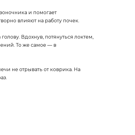
воночника и помогает
ворно влияют на работу почек.
 голову. Вдохнув, потянуться локтем,
ений. То же самое — в
лечи не отрывать от коврика. На
аз.