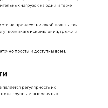
тельных нагрузок на одни и те же
это не принесет никакой пользы, так
огут возникать искривления, грыжи и
аточно просты и доступны всем.
ти
 является регулярность их
их на группы и выполнять в