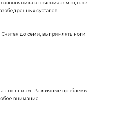
позвоночника в поясничном отделе
азобедренных суставов.
. Считая до семи, выпрямлять ноги.
часток спины. Различные проблемы
собое внимание.