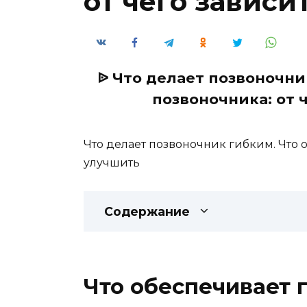
от чего зависи
ᐉ Что делает позвоночни
позвоночника: от 
Что делает позвоночник гибким. Что о
улучшить
Содержание
Что обеспечивает 