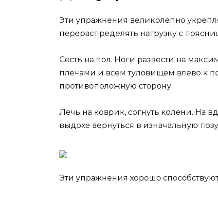
Эти упражнения великолепно укрепля
перераспределять нагрузку с поясниц
Сесть на пол. Ноги развести на максим
плечами и всем туловищем влево к пол
противоположную сторону.
Лечь на коврик, согнуть колени. На вд
выдохе вернуться в изначальную позу
Эти упражнения хорошо способствуют