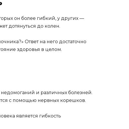
ь
торых он более гибкий, у других —
жет дотянуться до колен.
очника?» Ответ на него достаточно
тояние здоровья в целом.
 недомоганий и различных болезней.
яется с помощью нервных корешков.
овека является гибкость