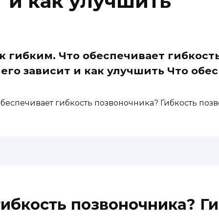
т и как улучшить
к гибким. Что обеспечивает гибкост
чего зависит и как улучшить Что обе
беспечивает гибкость позвоночника? Гибкость позво
гибкость позвоночника? Г