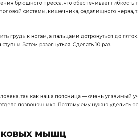
ения брюшного пресса, что обеспечивает гибкость 
половой системы, кишечника, седалищного нерва, т
тить грудь к ногам, а пальцами дотронуться до пяток
тупни. Затем разогнуться. Сделать 10 раз.
ловека, так как наша поясница — очень уязвимый у
отделе позвоночника. Поэтому ему нужно уделить о
оковых мышц