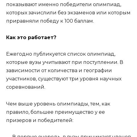
показывают именно победители олимпиад,
которых зачислили без экзаменов или которым
приравняли победу к 100 баллам.
Как это работает?
Ежегодно публикуется список олимпиад,
которые вузы учитывают при поступлении. В
зависимости от количества и географии
участников, существуют три уровня научных
соревнований.
Чем выше уровень олимпиады, тем, как
правило, большее преимущество у ее
призеров и победителей:
— В первую очередь, в вузы принимают членов