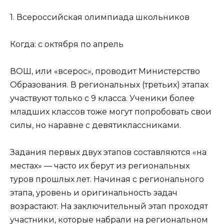
1. Всероссийская олимпиада школьников
Когда: с октября по апрель
ВОШ, или «всерос», проводит Министерство
Образования. В региональных (третьих) этапах
участвуют только с 9 класса. Ученики более
младших классов тоже могут попробовать свои
силы, но наравне с девятиклассниками.
Задания первых двух этапов составляются «на
местах» — часто их берут из региональных
туров прошлых лет. Начиная с регионального
этапа, уровень и оригинальность задач
возрастают. На заключительный этап проходят
участники, которые набрали на региональном