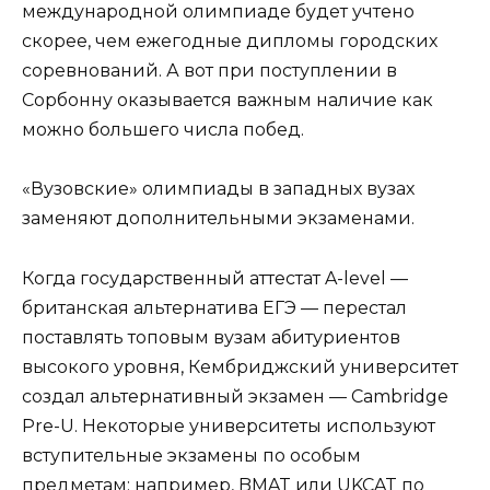
международной олимпиаде будет учтено
скорее, чем ежегодные дипломы городских
соревнований. А вот при поступлении в
Сорбонну оказывается важным наличие как
можно большего числа побед.
«Вузовские» олимпиады в западных вузах
заменяют дополнительными экзаменами.
Когда государственный аттестат A-level —
британская альтернатива ЕГЭ — перестал
поставлять топовым вузам абитуриентов
высокого уровня, Кембриджский университет
создал альтернативный экзамен — Cambridge
Pre-U. Некоторые университеты используют
вступительные экзамены по особым
предметам: например, BMAT или UKCAT по