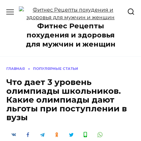
Перейти
к
содержанию
Фитнес Рецепты
похудения и здоровья
для мужчин и женщин
ГЛАВНАЯ
»
ПОПУЛЯРНЫЕ СТАТЬИ
Что дает 3 уровень
олимпиады школьников.
Какие олимпиады дают
льготы при поступлении в
вузы