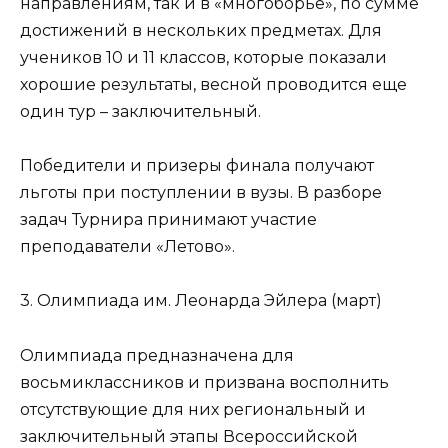
направлениям, так и в «многоборье», по сумме
достижений в нескольких предметах. Для
учеников 10 и 11 классов, которые показали
хорошие результаты, весной проводится еще
один тур – заключительный.
Победители и призеры финала получают
льготы при поступлении в вузы. В разборе
задач Турнира принимают участие
преподаватели «Летово».
3. Олимпиада им. Леонарда Эйлера (март)
Олимпиада предназначена для
восьмиклассников и призвана восполнить
отсутствующие для них региональный и
заключительный этапы Всероссийской