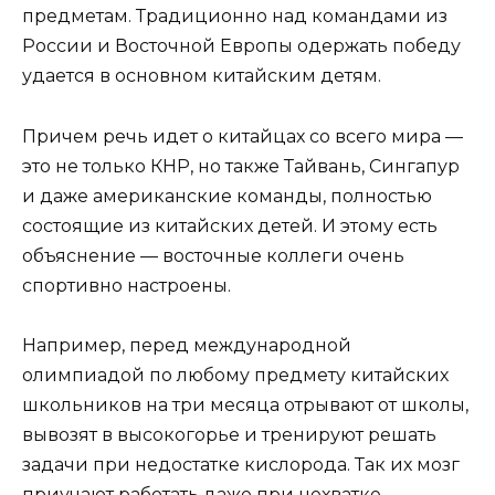
предметам. Традиционно над командами из
России и Восточной Европы одержать победу
удается в основном китайским детям.
Причем речь идет о китайцах со всего мира —
это не только КНР, но также Тайвань, Сингапур
и даже американские команды, полностью
состоящие из китайских детей. И этому есть
объяснение — восточные коллеги очень
спортивно настроены.
Например, перед международной
олимпиадой по любому предмету китайских
школьников на три месяца отрывают от школы,
вывозят в высокогорье и тренируют решать
задачи при недостатке кислорода. Так их мозг
приучают работать даже при нехватке