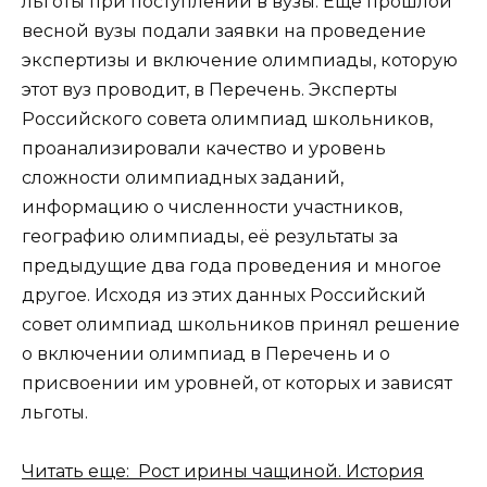
льготы при поступлении в вузы. Еще прошлой
весной вузы подали заявки на проведение
экспертизы и включение олимпиады, которую
этот вуз проводит, в Перечень. Эксперты
Российского совета олимпиад школьников,
проанализировали качество и уровень
сложности олимпиадных заданий,
информацию о численности участников,
географию олимпиады, её результаты за
предыдущие два года проведения и многое
другое. Исходя из этих данных Российский
совет олимпиад школьников принял решение
о включении олимпиад в Перечень и о
присвоении им уровней, от которых и зависят
льготы.
Читать еще: Рост ирины чащиной. История