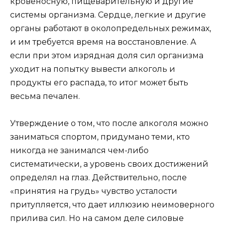
кровеносную, пищеварительную и другие
системы организма. Сердце, легкие и другие
органы работают в околопредельных режимах,
и им требуется время на восстановление. А
если при этом изрядная доля сил организма
уходит на попытку вывести алкоголь и
продукты его распада, то итог может быть
весьма печален.
Утверждение о том, что после алкоголя можно
заниматься спортом, придумано теми, кто
никогда не занимался чем-либо
систематически, а уровень своих достижений
определял на глаз. Действительно, после
«принятия на грудь» чувство усталости
притупляется, что дает иллюзию неимоверного
прилива сил. Но на самом деле силовые