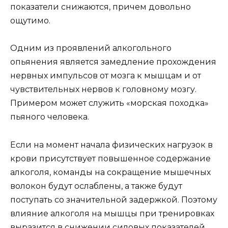
показатели снижаются, причем довольно
ощутимо.
Одним из проявлений алкогольного
опьянения является замедление прохождения
нервных импульсов от мозга к мышцам и от
чувствительных нервов к головному мозгу.
Примером может служить «морская походка»
пьяного человека.
Если на момент начала физических нагрузок в
крови присутствует повышенное содержание
алкоголя, команды на сокращение мышечных
волокон будут ослаблены, а также будут
поступать со значительной задержкой. Поэтому
влияние алкоголя на мышцы при тренировках
выразится в снижении силовых показателей