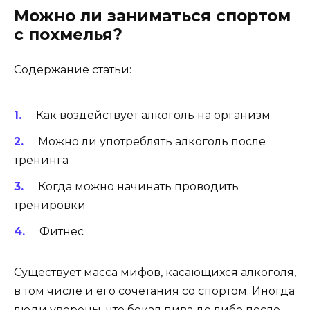
Можно ли заниматься спортом
с похмелья?
Содержание статьи:
Как воздействует алкоголь на организм
Можно ли употреблять алкоголь после
тренинга
Когда можно начинать проводить
тренировки
Фитнес
Существует масса мифов, касающихся алкоголя,
в том числе и его сочетания со спортом. Иногда
люди уверены, что бокал пива до либо после