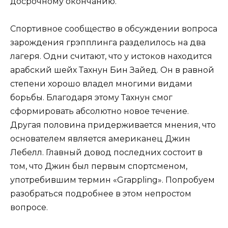
досрочному окончанию.
Спортивное сообщество в обсуждении вопроса
зарождения грэпплинга разделилось на два
лагеря. Одни считают, что у истоков находится
арабский шейх Тахнун Бин Зайед. Он в равной
степени хорошо владел многими видами
борьбы. Благодаря этому Тахнун смог
сформировать абсолютно новое течение.
Другая половина придерживается мнения, что
основателем является американец Джин
Лебелл. Главный довод последних состоит в
том, что Джин был первым спортсменом,
употребившим термин «Grappling». Попробуем
разобраться подробнее в этом непростом
вопросе.