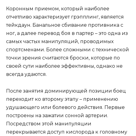
Коронным приемом, который наиболее
отчетливо характеризует грэпплинг, является
тейкдаун. Банальное сбивание противника с
ног, а далее перевод боя в партер – это одна из
самых частых манипуляций, проводимых
спортсменами. Более сложными с технической
точки зрения считаются броски, которые по
своей сути наиболее эффективны, однако не
всегда удаются.
После занятия доминирующей позиции боец
переходит ко второму этапу – применению
удушающего или болевого действия. Первые
построены на зажатии сонной артерии.
Посредством этой манипуляции
перекрывается доступ кислорода к головному