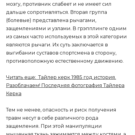
мозгу, противник слабеет и не имеет сил
дальше сопротивляться. Вторая группа
(болевые) представлена рычагами,
защемлениями и узлами. В грэпплинге одним
из самых часто используемых в этой категории
являются рычаги. Их суть заключается в
выгибании суставов спортсмена в сторону,
противоположную естественному движению.
Читать еще: Тайлер керк 1985 год история.
Разоблачаем! Последняя фотография Тайлера
Керка
Тем не менее, опасность и риск получения
травм несут в себе различного рода
защемления. При этой манипуляции
мышечная ткань зажимается между костями, а