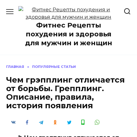
Перейти
к
содержанию
Фитнес Рецепты
похудения и здоровья
для мужчин и женщин
ГЛАВНАЯ
»
ПОПУЛЯРНЫЕ СТАТЬИ
Чем грэпплинг отличается
от борьбы. Грепплинг.
Описание, правила,
история появления