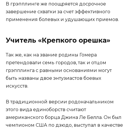
В грэпплинге же поощряется досрочное
завершение схватки за счет эффективного
применения болевых и удушающих приемов.
Учитель «Крепкого орешка»
Так же, как на звание родины Гомера
претендовали семь городов, так и отцом
грэпплинга с равными основаниями могут
быть названы двое энтузиастов боевых
искусств.
В традиционной версии родоначальником
этого вида единоборств считают
американского борца Джина Ле Белла. Он был
чемпионом США по дзюдо, выступал в качестве