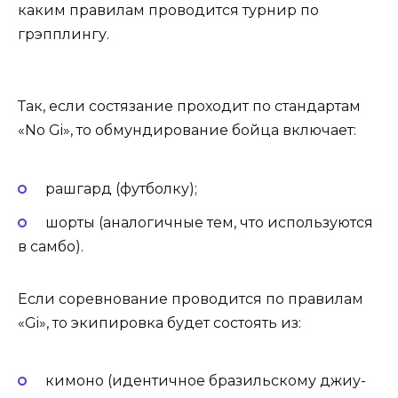
каким правилам проводится турнир по
грэпплингу.
Так, если состязание проходит по стандартам
«No Gi», то обмундирование бойца включает:
рашгард (футболку);
шорты (аналогичные тем, что используются
в самбо).
Если соревнование проводится по правилам
«Gi», то экипировка будет состоять из:
кимоно (идентичное бразильскому джиу-