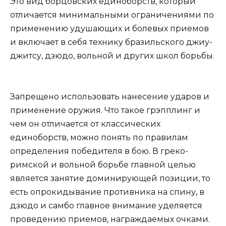
Это вид борцовских единоборств, который
отличается минимальными ограничениями по
применению удушающих и болевых приемов
и включает в себя технику бразильского джиу-
джитсу, дзюдо, вольной и других школ борьбы.
Запрещено использовать нанесение ударов и
применение оружия. Что такое грэпплинг и
чем он отличается от классических
единоборств, можно понять по правилам
определения победителя в бою. В греко-
римской и вольной борьбе главной целью
является занятие доминирующей позиции, то
есть опрокидывание противника на спину, в
дзюдо и самбо главное внимание уделяется
проведению приемов, награждаемых очками.