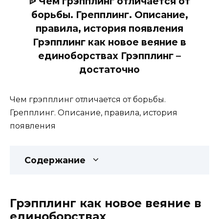
ᐉ Чем грэпплинг отличается от
борьбы. Грепплинг. Описание,
правила, история появления
Грэпплинг как новое веяние в
единоборствах Грэпплинг –
достаточно
Чем грэпплинг отличается от борьбы.
Грепплинг. Описание, правила, история
появления
Содержание
Грэпплинг как новое веяние в
единоборствах