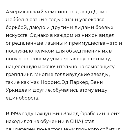
Американский чемпион по дзюдо Джин
Леббел в разные годы жизни увлекался
борьбой, дзюдо и другими видами боевых
искусств. Однако в каждом из них он видел
определенные изъяны и преимущества – это и
послужило толчком для объединения их в
новую, по-своему универсальную технику,
нацеленную исключительно на самозащиту –
грэпплинг. Многие голливудские звезды,
такие как Чак Норрис, Эд Паркер, Бенн
Уркидез и другие, обучались этому виду
единоборств.
В 1993 году Тахнун Бин Зайед (арабский шейх
находился на обучении в США) стал
свидетелем по-настоящему громкого события,