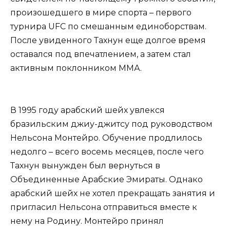
произошедшего в мире спорта – первого
турнира UFC по смешанным единоборствам.
После увиденного Тахнун еще долгое время
оставался под впечатлением, а затем стал
активным поклонником ММА.
В 1995 году арабский шейх увлекся
бразильским джиу-джитсу под руководством
Нельсона Монтейро. Обучение продлилось
недолго – всего восемь месяцев, после чего
Тахнун вынужден был вернуться в
Объединенные Арабские Эмираты. Однако
арабский шейх не хотел прекращать занятия и
пригласил Нельсона отправиться вместе к
нему на Родину. Монтейро принял