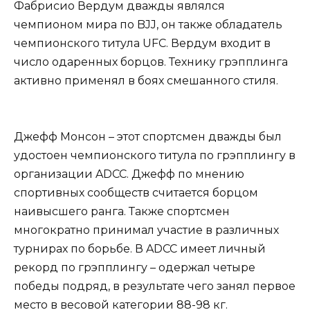
Фабрисио Вердум дважды являлся
чемпионом мира по BJJ, он также обладатель
чемпионского титула UFC. Вердум входит в
число одаренных борцов. Технику грэпплинга
активно применял в боях смешанного стиля.
Джефф Монсон – этот спортсмен дважды был
удостоен чемпионского титула по грэпплингу в
организации ADCC. Джефф по мнению
спортивных сообществ считается борцом
наивысшего ранга. Также спортсмен
многократно принимал участие в различных
турнирах по борьбе. В ADCC имеет личный
рекорд по грэпплингу – одержал четыре
победы подряд, в результате чего занял первое
место в весовой категории 88-98 кг.