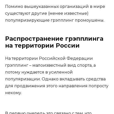
Помимо вышеуказанных организаций в мире
существуют другие (менее известные)
популяризирующие грэпплинг промоушены.
Распространение грэпплинга
на территории России
На территории Российской Федерации
грэпплинг – малоизвестный вид спорта, а
потому нуждается в усиленной
популяризации. Однако вкладывать средства
для продвижения этого направления попросту
некому.
В первую очередь это связано с тем, что