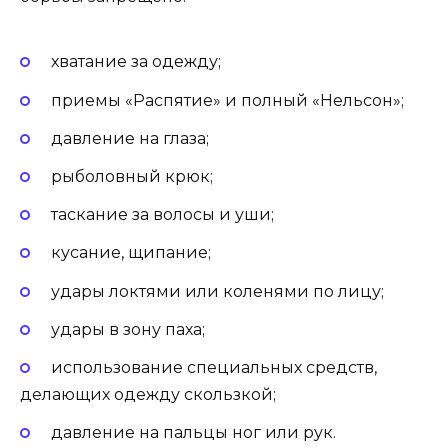
хватание за одежду;
приемы «Распятие» и полный «Нельсон»;
давление на глаза;
рыболовный крюк;
таскание за волосы и уши;
кусание, щипание;
удары локтями или коленями по лицу;
удары в зону паха;
использование специальных средств,
делающих одежду скользкой;
давление на пальцы ног или рук.