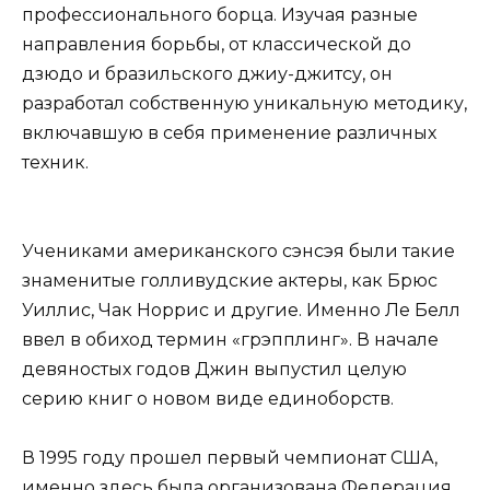
профессионального борца. Изучая разные
направления борьбы, от классической до
дзюдо и бразильского джиу-джитсу, он
разработал собственную уникальную методику,
включавшую в себя применение различных
техник.
Учениками американского сэнсэя были такие
знаменитые голливудские актеры, как Брюс
Уиллис, Чак Норрис и другие. Именно Ле Белл
ввел в обиход термин «грэпплинг». В начале
девяностых годов Джин выпустил целую
серию книг о новом виде единоборств.
В 1995 году прошел первый чемпионат США,
именно здесь была организована Федерация