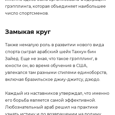
грэпплинга, которая объединяет наибольшее
число спортсменов.
Замыкая круг
Также немалую роль в развитии нового вида
спорта сыграл арабский шейх Тахнун бин
Зайед. Еще не зная, что такое грэпплинг, в
юности он, во время обучения в США,
увлекался там разными стилями единоборств,
включая бразильское джиу-джитсу, дзюдо.
Каждый из наставников утверждал, что именно
его борьба является самой эффективной.
Любознательный араб решил на практике
узнать истину и по возвращении на родину