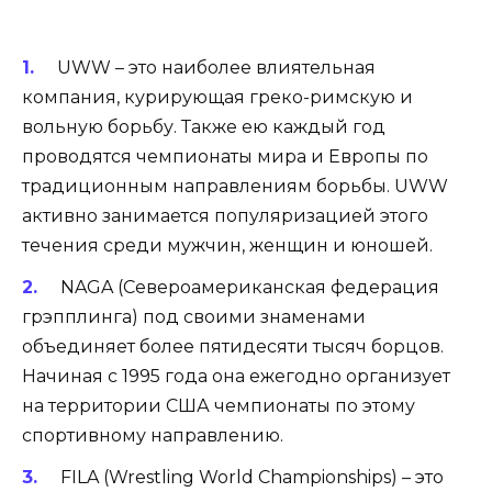
UWW – это наиболее влиятельная
компания, курирующая греко-римскую и
вольную борьбу. Также ею каждый год
проводятся чемпионаты мира и Европы по
традиционным направлениям борьбы. UWW
активно занимается популяризацией этого
течения среди мужчин, женщин и юношей.
NAGA (Североамериканская федерация
грэпплинга) под своими знаменами
объединяет более пятидесяти тысяч борцов.
Начиная с 1995 года она ежегодно организует
на территории США чемпионаты по этому
спортивному направлению.
FILA (Wrestling World Championships) – это