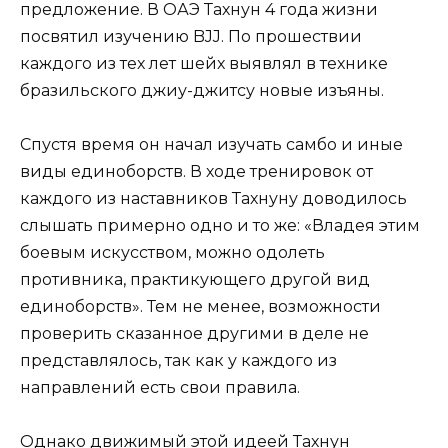
предложение. В ОАЭ Тахнун 4 года жизни
посвятил изучению BJJ. По прошествии
каждого из тех лет шейх выявлял в технике
бразильского джиу-джитсу новые изъяны.
Спустя время он начал изучать самбо и иные
виды единоборств. В ходе тренировок от
каждого из наставников Тахнуну доводилось
слышать примерно одно и то же: «Владея этим
боевым искусством, можно одолеть
противника, практикующего другой вид
единоборств». Тем не менее, возможности
проверить сказанное другими в деле не
представлялось, так как у каждого из
направлений есть свои правила.
Однако движимый этой идеей Тахнун