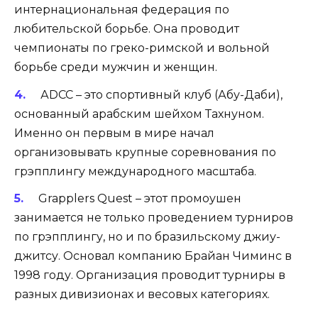
интернациональная федерация по
любительской борьбе. Она проводит
чемпионаты по греко-римской и вольной
борьбе среди мужчин и женщин.
АDCC – это спортивный клуб (Абу-Даби),
основанный арабским шейхом Тахнуном.
Именно он первым в мире начал
организовывать крупные соревнования по
грэпплингу международного масштаба.
Grapplers Quest – этот промоушен
занимается не только проведением турниров
по грэпплингу, но и по бразильскому джиу-
джитсу. Основал компанию Брайан Чиминс в
1998 году. Организация проводит турниры в
разных дивизионах и весовых категориях.