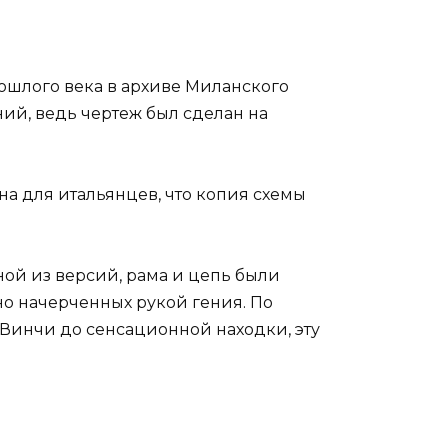
ошлого века в архиве Миланского
ний, ведь чертеж был сделан на
на для итальянцев, что копия схемы
ной из версий, рама и цепь были
но начерченных рукой гения. По
Винчи до сенсационной находки, эту