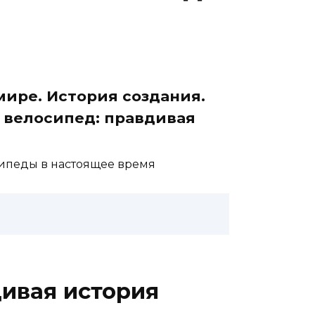
мире. История создания.
 велосипед: правдивая
сипеды в настоящее время
дивая история