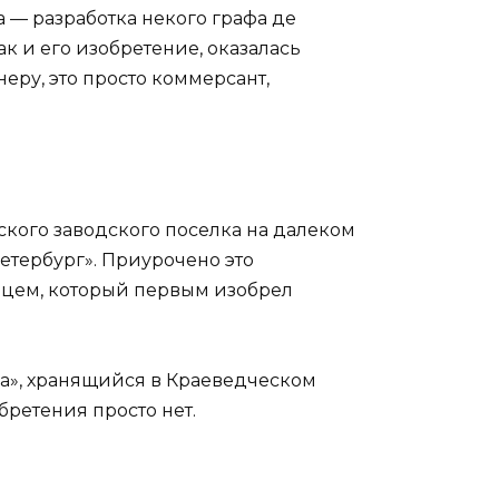
 — разработка некого графа де
ак и его изобретение, оказалась
ру, это просто коммерсант,
ского заводского поселка на далеком
етербург». Приурочено это
льцем, который первым изобрел
ва», хранящийся в Краеведческом
бретения просто нет.