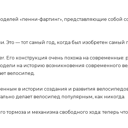
моделей «пенни-фартинг», представляющие собой с
. Это — тот самый год, когда был изобретен самый
r. Его конструкция очень похожа на современные: 
модели на историю возникновения современного вел
ает велосипед.
обенным в истории создания и развития велосипед
тально делает велосипед популярным, как никогда.
о тормоза и механизма свободного хода: теперь что