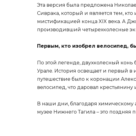
Эта версия была предложена Николае
Сиврака, который и является тем, кто 
мистификацией конца XIX века. А Дж
производивший четырехколесные эк
Первым, кто изобрел велосипед, б
По этой легенде, двухколесный конь
Урале. История освещает и первый в 
путешествие было к коронации Алекс
велосипед, что даровал крестьянину и
В наши дни, благодаря химическому 
музее Нижнего Тагила – это поздняя п