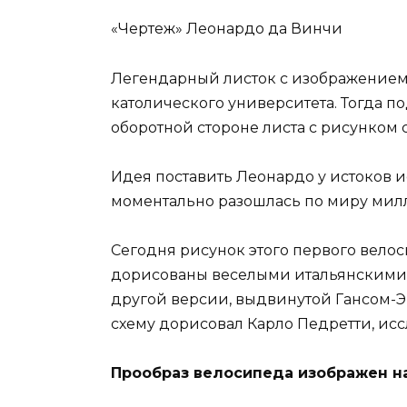
«Чертеж» Леонардо да Винчи
Легендарный листок с изображением 
католического университета. Тогда п
оборотной стороне листа с рисунком 
Идея поставить Леонардо у истоков и
моментально разошлась по миру ми
Сегодня рисунок этого первого вело
дорисованы веселыми итальянскими м
другой версии, выдвинутой Гансом-Э
схему дорисовал Карло Педретти, ис
Прообраз велосипеда изображен на