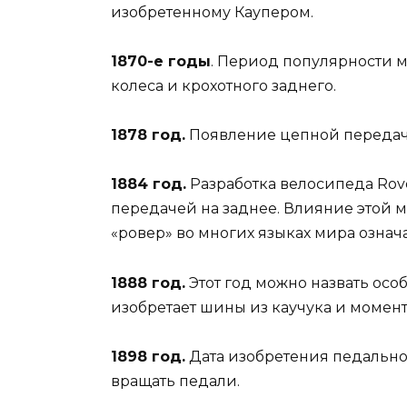
изобретенному Каупером.
1870-е годы
. Период популярности 
колеса и крохотного заднего.
1878 год.
Появление цепной передачи
1884 год.
Разработка велосипеда Rove
передачей на заднее. Влияние этой 
«ровер» во многих языках мира означ
1888 год.
Этот год можно назвать ос
изобретает шины из каучука и момен
1898 год.
Дата изобретения педальног
вращать педали.