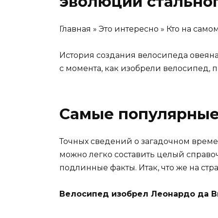
эволюции стальног
Главная » Это интересно » Кто на са
История создания велосипеда овеяна 
с момента, как изобрели велосипед, 
Самые популярные
Точных сведений о загадочном времен
можно легко составить целый справо
подлинные факты. Итак, что же на стр
Велосипед изобрел Леонардо да В