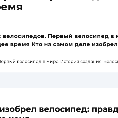
ремя
х велосипедов. Первый велосипед в 
ее время Кто на самом деле изобрел
 Первый велосипед в мире. История создания. Вело
 изобрел велосипед: прав