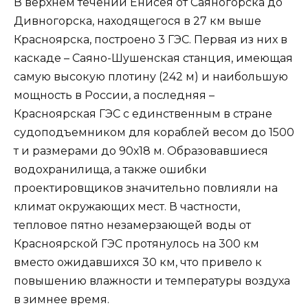
В верхнем течении Енисея от Саяногорска до
Дивногорска, находящегося в 27 км выше
Красноярска, построено 3 ГЭС. Первая из них в
каскаде – Саяно-Шушенская станция, имеющая
самую высокую плотину (242 м) и наибольшую
мощность в России, а последняя –
Красноярская ГЭС с единственным в стране
судоподъемником для кораблей весом до 1500
т и размерами до 90х18 м. Образовавшиеся
водохранилища, а также ошибки
проектировщиков значительно повлияли на
климат окружающих мест. В частности,
тепловое пятно незамерзающей воды от
Красноярской ГЭС протянулось на 300 км
вместо ожидавшихся 30 км, что привело к
повышению влажности и температуры воздуха
в зимнее время.