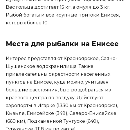
Вес гольца достигает 15 кг, а омуля до 3 кг.
Рыбой богаты и все крупные притоки Енисея,
которых более 10.
Места для рыбалки на Енисее
Интерес представляют Красноярское, Саяно-
Шушенское водохранилища. Также
привлекательны окрестности населенных
пунктов на Енисее, куда можно, учитывая
большие расстояния, быстро добраться из
краевого центра по воздуху. Действуют
аэропорты в Игарке (1330 км от Красноярска),
Кызыле, Енисейске (348), Северо-Енисейске
(660 км), Подкаменной Тунгуске (640),
Туруханске (1118 км по карте).