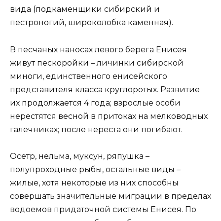
вида (подкаменщики сибирский и
пестроногий, широколобка каменная).
В песчаных наносах левого берега Енисея
живут пескоройки – личинки сибирской
миноги, единственного енисейского
представителя класса круглоротых. Развитие
их продолжается 4 года; взрослые особи
нерестятся весной в притоках на мелководных
галечниках; после нереста они погибают.
Осетр, нельма, муксун, ряпушка –
полупроходные рыбы, остальные виды –
жилые, хотя некоторые из них способны
совершать значительные миграции в пределах
водоемов придаточной системы Енисея. По