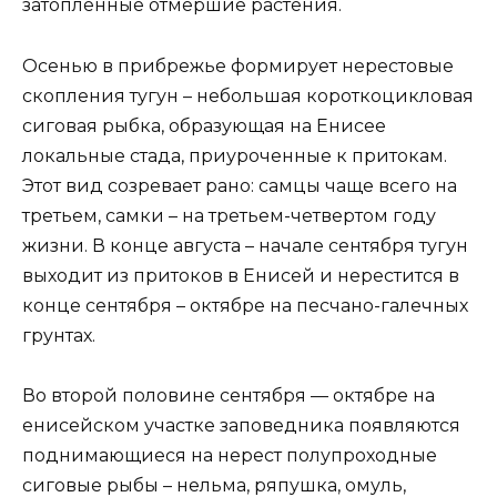
затопленные отмершие растения.
Осенью в прибрежье формирует нерестовые
скопления тугун – небольшая короткоцикловая
сиговая рыбка, образующая на Енисее
локальные стада, приуроченные к притокам.
Этот вид созревает рано: самцы чаще всего на
третьем, самки – на третьем-четвертом году
жизни. В конце августа – начале сентября тугун
выходит из притоков в Енисей и нерестится в
конце сентября – октябре на песчано-галечных
грунтах.
Во второй половине сентября — октябре на
енисейском участке заповедника появляются
поднимающиеся на нерест полупроходные
сиговые рыбы – нельма, ряпушка, омуль,