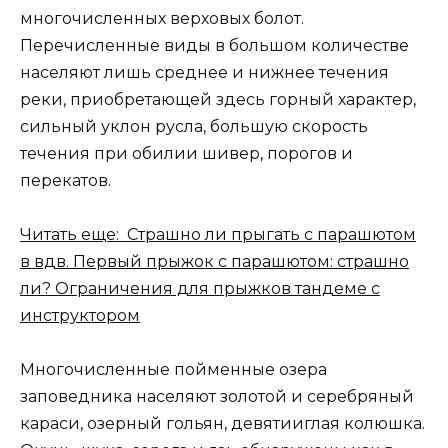
многочисленных верховых болот.
Перечисленные виды в большом количестве
населяют лишь среднее и нижнее течения
реки, приобретающей здесь горный характер,
сильный уклон русла, большую скорость
течения при обилии шивер, порогов и
перекатов.
Читать еще: Страшно ли прыгать с парашютом
в вдв. Первый прыжок с парашютом: страшно
ли? Ограничения для прыжков тандеме с
инструктором
Многочисленные пойменные озера
заповедника населяют золотой и серебряный
караси, озерный гольян, девятииглая колюшка.