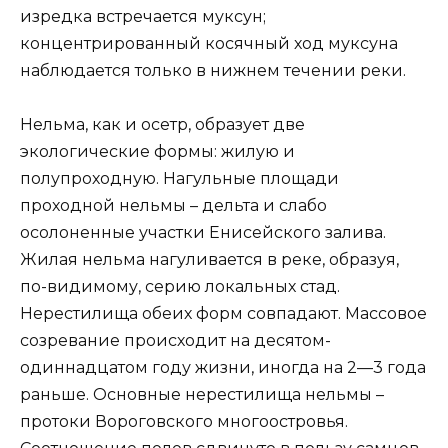
изредка встречается муксун;
концентрированный косячный ход муксуна
наблюдается только в нижнем течении реки.
Нельма, как и осетр, образует две
экологические формы: жилую и
полупроходную. Нагульные площади
проходной нельмы – дельта и слабо
осолоненные участки Енисейского залива.
Жилая нельма нагуливается в реке, образуя,
по-видимому, серию локальных стад.
Нерестилища обеих форм совпадают. Массовое
созревание происходит на десятом-
одиннадцатом году жизни, иногда на 2—3 года
раньше. Основные нерестилища нельмы –
протоки Вороговского многоостровья.