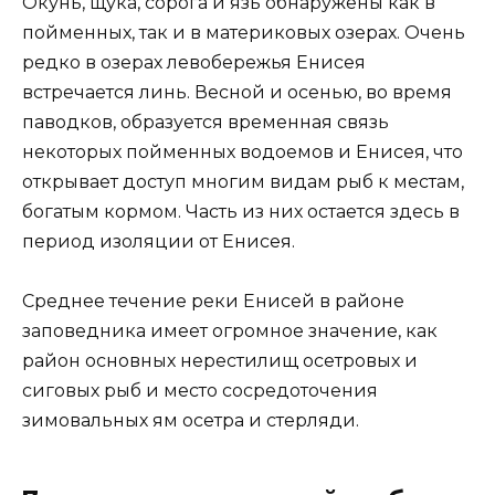
Окунь, щука, сорога и язь обнаружены как в
пойменных, так и в материковых озерах. Очень
редко в озерах левобережья Енисея
встречается линь. Весной и осенью, во время
паводков, образуется временная связь
некоторых пойменных водоемов и Енисея, что
открывает доступ многим видам рыб к местам,
богатым кормом. Часть из них остается здесь в
период изоляции от Енисея.
Среднее течение реки Енисей в районе
заповедника имеет огромное значение, как
район основных нерестилищ осетровых и
сиговых рыб и место сосредоточения
зимовальных ям осетра и стерляди.