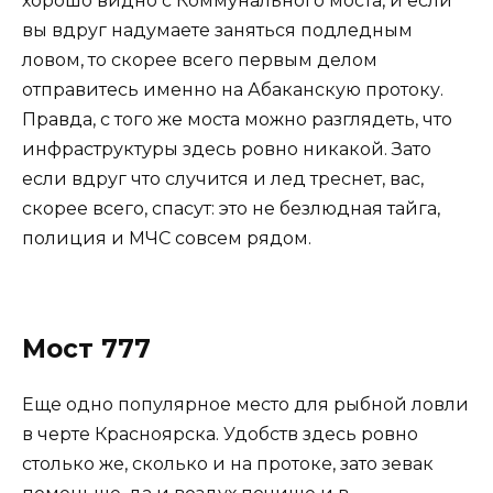
хорошо видно с Коммунального моста, и если
вы вдруг надумаете заняться подледным
ловом, то скорее всего первым делом
отправитесь именно на Абаканскую протоку.
Правда, с того же моста можно разглядеть, что
инфраструктуры здесь ровно никакой. Зато
если вдруг что случится и лед треснет, вас,
скорее всего, спасут: это не безлюдная тайга,
полиция и МЧС совсем рядом.
Мост 777
Еще одно популярное место для рыбной ловли
в черте Красноярска. Удобств здесь ровно
столько же, сколько и на протоке, зато зевак