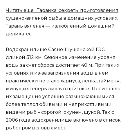
Читать еще: Таранка: секреты приготовления
сушено-вяленой рыбы в домашних условиях.
Тарань вяленая — излюбленный домашний
деликатес
Водохранилище Саяно-Шушенской ГЭС
длиной 312 км. Сезонное изменение уровня
воды за счет сброса достигает 40 м. При таких
условиях и из-за загрязнения воды в нем
практически не стало хариуса, ленка, тайменя,
живущих теперь лишь в притоках. Произошло
их замещение успешно размножающимися
более теплолюбивыми и неприхотливыми
видами рыб – сорогой, окунем, щукой. Так с
2006 года водохранилище включено в список
рыбопромысловых мест.