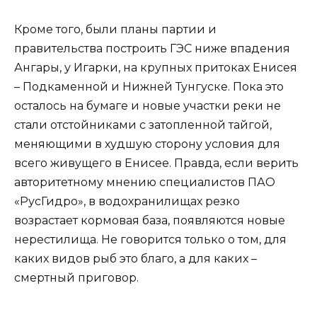
Кроме того, были планы партии и
правительства построить ГЭС ниже впадения
Ангары, у Игарки, на крупных притоках Енисея
– Подкаменной и Нижней Тунгуске. Пока это
осталось на бумаге и новые участки реки не
стали отстойниками с затопленной тайгой,
меняющими в худшую сторону условия для
всего живущего в Енисее. Правда, если верить
авторитетному мнению специалистов ПАО
«РусГидро», в водохранилищах резко
возрастает кормовая база, появляются новые
нерестилища. Не говорится только о том, для
каких видов рыб это благо, а для каких –
смертный приговор.