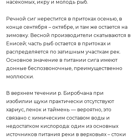
насекомых, икру и молодь рыб.
Речной сиг нерестится в притоках осенью, в
конце сентября – октябре, и там же остается на
зимовку. Весной производители скатываются в
Енисей; часть рыб остается в притоках и
распределяется по затишным участкам рек.
Основное значение в питании сига имеют
донные беспозвоночные, преимущественно
моллюски.
В верхнем течении р. Биробчана при
изобилии щуки практически отсутствуют
хариус, ленок и таймень — вероятно, это
связано с химическим составом воды и
недостатком кислорода: один из основных
источников питания реки в верховьях – стоки