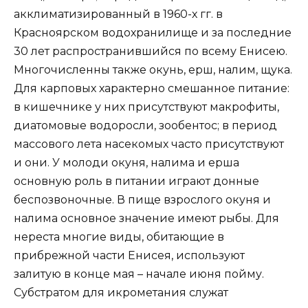
акклиматизированный в 1960-х гг. в
Красноярском водохранилище и за последние
30 лет распространившийся по всему Енисею.
Многочисленны также окунь, ерш, налим, щука.
Для карповых характерно смешанное питание:
в кишечнике у них присутствуют макрофиты,
диатомовые водоросли, зообентос; в период
массового лета насекомых часто присутствуют
и они. У молоди окуня, налима и ерша
основную роль в питании играют донные
беспозвоночные. В пище взрослого окуня и
налима основное значение имеют рыбы. Для
нереста многие виды, обитающие в
прибрежной части Енисея, используют
залитую в конце мая – начале июня пойму.
Субстратом для икрометания служат