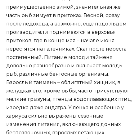
преимущественно зимой, значительная же
часть рыб зимует в притоках. Весной, сразу
после ледохода, а возможно, еще подо льдом
производители поднимаются в верховья
притоков, где в конце мая – начале июня
нерестятся на галечниках. Скат после нереста
постепенный. Питание молоди тайменя
довольно разнообразно и включает молодь
рыб, различные бентосные организмы.
Взрослый таймень – облигатный хищник, в
желудках его, кроме рыбы, часто присутствуют
мелкие грызуны, птенцы водоплавающих птиц,
изредка даже ондатра. У ленка и особенно у
хариуса сильно выражены сезонные
изменения питания, включающего донных
беспозвоночных, взрослых летающих