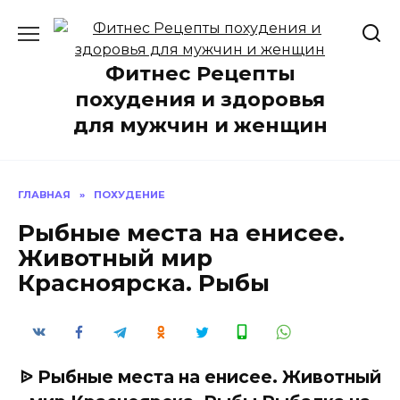
Перейти
к
содержанию
Фитнес Рецепты
похудения и здоровья
для мужчин и женщин
ГЛАВНАЯ
»
ПОХУДЕНИЕ
Рыбные места на енисее.
Животный мир
Красноярска. Рыбы
ᐉ Рыбные места на енисее. Животный