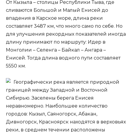
От Кызыла – столицы Республики Тыва, где
сливаются Большой и Малый Енисей до
впадения в Карское море, длина реки
составляет 3487 км, что много само по себе. Но
для улучшения рекордных показателей иногда
длину принимают по маршруту: Идер в
Монголии – Селенга – Байкал – Ангара –
Енисей. Тогда длина водного пути составляет
5550 км.
Географически река является природной
границей между Западной и Восточной
Сибирью. Заселены берега Енисея
неравномерно. Наибольшее количество
городов: Кызыл, Саяногорск, Абакан,
Дивногорск, Красноярск находятся в верховьях
реки, в среднем течении расположены