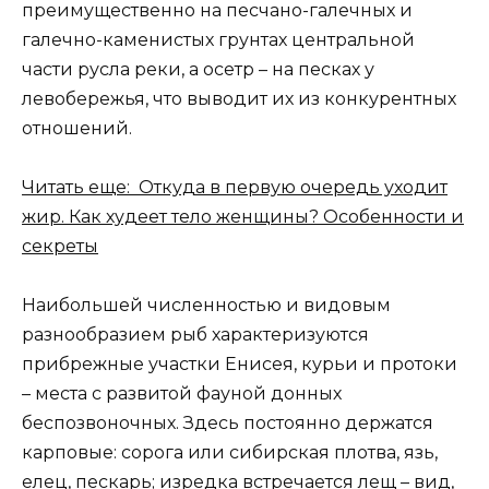
преимущественно на песчано-галечных и
галечно-каменистых грунтах центральной
части русла реки, а осетр – на песках у
левобережья, что выводит их из конкурентных
отношений.
Читать еще: Откуда в первую очередь уходит
жир. Как худеет тело женщины? Особенности и
секреты
Наибольшей численностью и видовым
разнообразием рыб характеризуются
прибрежные участки Енисея, курьи и протоки
– места с развитой фауной донных
беспозвоночных. Здесь постоянно держатся
карповые: сорога или сибирская плотва, язь,
елец, пескарь; изредка встречается лещ – вид,