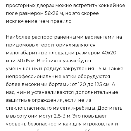
просторных дворах можно встретить хоккейное
поле размером 56х26 м, но это скорее
исключение, чем правило.
Наиболее распространенными вариантами на
придомовых территориях являются
малогабаритные площадки размером 40х20
или 30х15 м. В обоих случаях будет
уменьшенный радиус закругления – 5 м. Также
непрофессиональные катки оборудуются
более высокими бортами: от 120 до 125 см. А
над ними устанавливаются дополнительные
защитные ограждения, если не из
стеклопластика, то из сетки-рабицы. Достигать
в высоту они могут 2,8-3 м. Это повышает
уровень безопасности как для игроков, так и