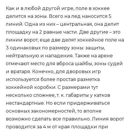
Как и в любой другой игре, поле в хоккее
делится на зоны. Всего на лед наносится 5
линий. Одна из них – центральная, она делит
площадку на 2 равные части. Две другие – это
линии ворот, еще две делят хоккейное поле на
3 одинаковых по размеру зоны: защиты,
нейтральную и нападения. Также на арене
отмечают место для вброса шайбы, зоны судей
и вратаря. Конечно, для дворовых игр
используется более простая разметка
хоккейной коробки. С размерами тут
несколько сложнее, т. к. габариты у катков
нестандартные. Но если придерживаться
основных закономерностей, то вполне
возможно сделать все правильно. Линия ворот
проводится за 4 м от края площадки при