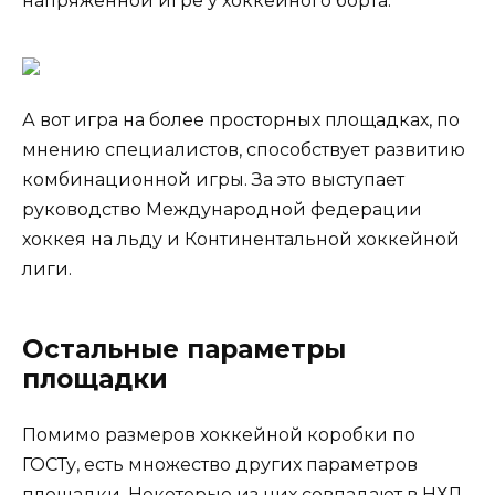
напряженной игре у хоккейного борта.
А вот игра на более просторных площадках, по
мнению специалистов, способствует развитию
комбинационной игры. За это выступает
руководство Международной федерации
хоккея на льду и Континентальной хоккейной
лиги.
Остальные параметры
площадки
Помимо размеров хоккейной коробки по
ГОСТу, есть множество других параметров
площадки. Некоторые из них совпадают в НХЛ