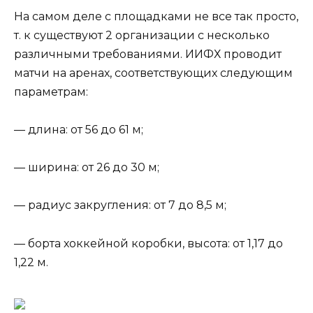
На самом деле с площадками не все так просто,
т. к существуют 2 организации с несколько
различными требованиями. ИИФХ проводит
матчи на аренах, соответствующих следующим
параметрам:
— длина: от 56 до 61 м;
— ширина: от 26 до 30 м;
— радиус закругления: от 7 до 8,5 м;
— борта хоккейной коробки, высота: от 1,17 до
1,22 м.