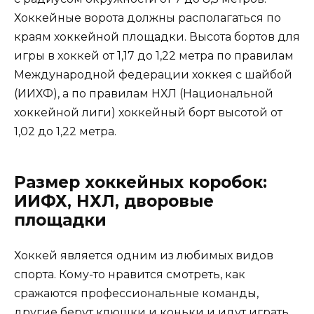
Хоккейные ворота должны располагаться по
краям хоккейной площадки. Высота бортов для
игры в хоккей от 1,17 до 1,22 метра по правилам
Международной федерации хоккея с шайбой
(ИИХФ), а по правилам НХЛ (Национальной
хоккейной лиги) хоккейный борт высотой от
1,02 до 1,22 метра.
Размер хоккейных коробок:
ИИФХ, НХЛ, дворовые
площадки
Хоккей является одним из любимых видов
спорта. Кому-то нравится смотреть, как
сражаются профессиональные команды,
другие берут клюшки и коньки и идут играть