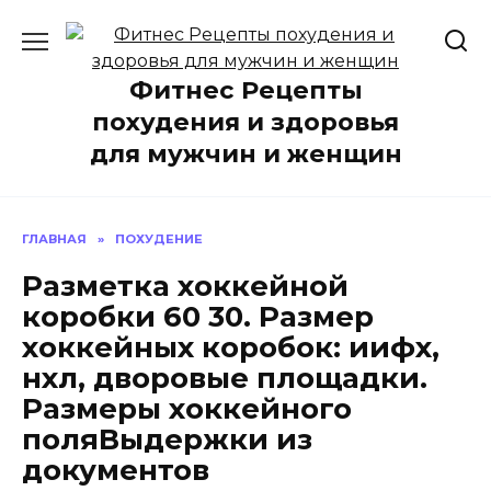
Перейти
к
содержанию
Фитнес Рецепты
похудения и здоровья
для мужчин и женщин
ГЛАВНАЯ
»
ПОХУДЕНИЕ
Разметка хоккейной
коробки 60 30. Размер
хоккейных коробок: иифх,
нхл, дворовые площадки.
Размеры хоккейного
поляВыдержки из
документов