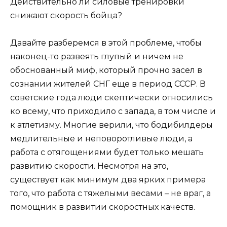
Действительно ли силовые тренировки
снижают скорость бойца?
Давайте разберемся в этой проблеме, чтобы
наконец-то развеять глупый и ничем не
обоснованный миф, который прочно засел в
сознании жителей СНГ еще в период СССР. В
советские года люди скептически относились
ко всему, что приходило с запада, в том числе и
к атлетизму. Многие верили, что бодибилдеры
медлительные и неповоротливые люди, а
работа с отягощениями будет только мешать
развитию скорости. Несмотря на это,
существует как минимум два ярких примера
того, что работа с тяжелыми весами – не враг, а
помощник в развитии скоростных качеств.