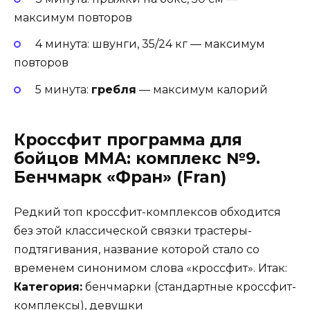
максимум повторов
4 минута: швунги, 35/24 кг — максимум
повторов
5 минута:
гребля
— максимум калорий
Кроссфит программа для
бойцов ММА: комплекс №9.
Бенчмарк «Фран» (Fran)
Редкий топ кроссфит-комплексов обходится
без этой классической связки трастеры-
подтягивания, название которой стало со
временем синонимом слова «кроссфит». Итак:
Категория:
бенчмарки (стандартные кроссфит-
комплексы), девушки