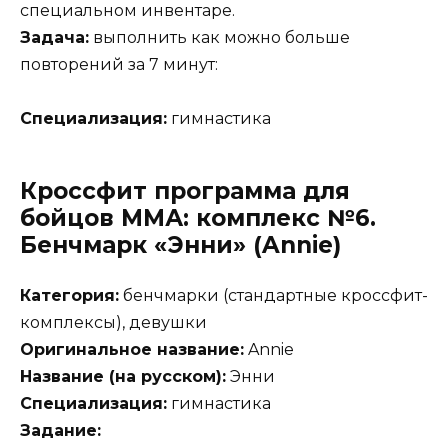
специальном инвентаре.
Задача:
выполнить как можно больше
повторений за 7 минут:
Специализация:
гимнастика
Кроссфит программа для
бойцов ММА: комплекс №6.
Бенчмарк «Энни» (Annie)
Категория:
бенчмарки (стандартные кроссфит-
комплексы), девушки
Оригинальное название:
Annie
Название (на русском):
Энни
Специализация:
гимнастика
Задание: