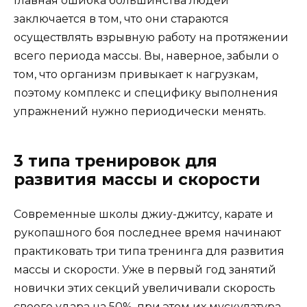
Главная ошибка большинства людей
заключается в том, что они стараются
осуществлять взрывную работу на протяжении
всего периода массы. Вы, наверное, забыли о
том, что организм привыкает к нагрузкам,
поэтому комплекс и специфику выполнения
упражнений нужно периодически менять.
3 типа тренировок для
развития массы и скорости
Современные школы джиу-джитсу, карате и
рукопашного боя последнее время начинают
практиковать три типа тренинга для развития
массы и скорости. Уже в первый год занятий
новички этих секций увеличивали скорость
своего удара на 50%, при этом их мускулатура