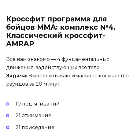
Кроссфит программа для
бойцов ММА: комплекс №4.
Классический кроссфит-
AMRAP
Все нам знакомо — 4 фундаментальных
движения, задействующих все тело.
Задача:
Выполнить максимальное количество
раундов за 20 минут:
10 подтягиваний
21 отжимание
21 приседание