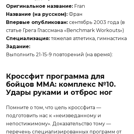
Оригинальное название:
Fran
Название (на русском):
Фран
Впервые опубликован:
сентябрь 2003 года (в
статье Грега Глассмана «Benchmark Workouts»)
Специализация:
тяжелая атлетика, гимнастика
Задание:
Выполнить 21-15-9 повторений (на время):
Кроссфит программа для
бойцов ММА: комплекс №10.
Удары руками и отброс ног
Помните о том, что цель кроссфита —
подготовить нас к «неизведанному и
непостижимому». Доказательство тому —
перечень специализированных программ от