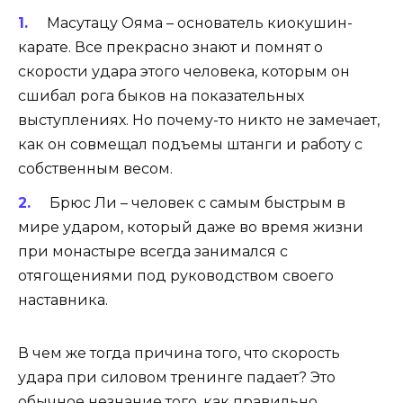
Масутацу Ояма – основатель киокушин-
карате. Все прекрасно знают и помнят о
скорости удара этого человека, которым он
сшибал рога быков на показательных
выступлениях. Но почему-то никто не замечает,
как он совмещал подъемы штанги и работу с
собственным весом.
Брюс Ли – человек с самым быстрым в
мире ударом, который даже во время жизни
при монастыре всегда занимался с
отягощениями под руководством своего
наставника.
В чем же тогда причина того, что скорость
удара при силовом тренинге падает? Это
обычное незнание того, как правильно