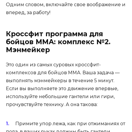
Одним словом, включайте свое воображение и
вперед, за работу!
Кроссфит программа для
бойцов ММА: комплекс №2.
Мэнмейкер
Это один из самых суровых кроссфит-
комплексов для бойцов ММА. Ваша задача —
выполнять мэнмейкеры в течение 5 минут.
Если вы выполняете это движение впервые,
используйте небольшие гантели или гири,
прочувствуйте технику. А она такова:
Примите упор лежа, как при отжиманиях от
пола, в ваших руках должны быть гантели