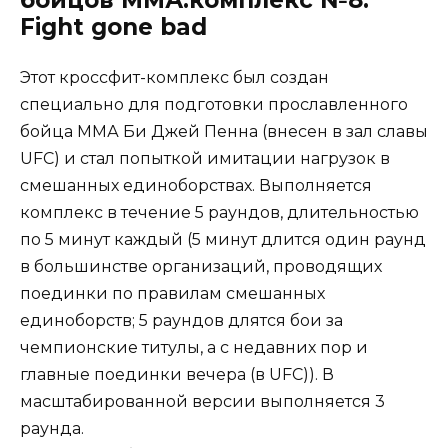
бойцов ММА:комплекс №8.
Fight gone bad
Этот кроссфит-комплекс был создан
специально для подготовки прославленного
бойца ММА Би Джей Пенна (внесен в зал славы
UFC) и стал попыткой имитации нагрузок в
смешанных единоборствах. Выполняется
комплекс в течение 5 раундов, длительностью
по 5 минут каждый (5 минут длится один раунд
в большинстве организаций, проводящих
поединки по правилам смешанных
единоборств; 5 раундов длятся бои за
чемпионские титулы, а с недавних пор и
главные поединки вечера (в UFC)). В
масштабированной версии выполняется 3
раунда.