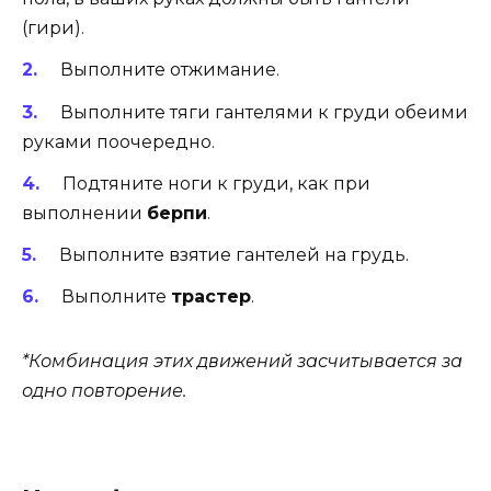
(гири).
Выполните отжимание.
Выполните тяги гантелями к груди обеими
руками поочередно.
Подтяните ноги к груди, как при
выполнении
берпи
.
Выполните взятие гантелей на грудь.
Выполните
трастер
.
*Комбинация этих движений засчитывается за
одно повторение.