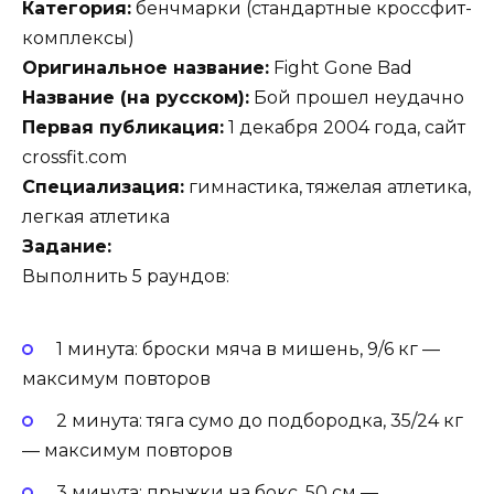
Категория:
бенчмарки (стандартные кроссфит-
комплексы)
Оригинальное название:
Fight Gone Bad
Название (на русском):
Бой прошел неудачно
Первая публикация:
1 декабря 2004 года, сайт
crossfit.com
Специализация:
гимнастика, тяжелая атлетика,
легкая атлетика
Задание:
Выполнить 5 раундов:
1 минута: броски мяча в мишень, 9/6 кг —
максимум повторов
2 минута: тяга сумо до подбородка, 35/24 кг
— максимум повторов
3 минута: прыжки на бокс, 50 см —