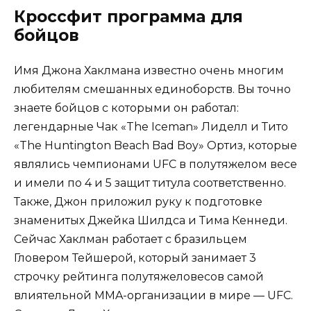
Кроссфит программа для
бойцов
Имя Джона Хаклмана известно очень многим
любителям смешанных единоборств. Вы точно
знаете бойцов с которыми он работал:
легендарные Чак «The Iceman» Лиделл и Тито
«The Huntington Beach Bad Boy» Ортиз, которые
являлись чемпионами UFC в полутяжелом весе
и имели по 4 и 5 защит титула соответственно.
Также, Джон приложил руку к подготовке
знаменитых Джейка Шилдса и Тима Кеннеди.
Сейчас Хаклман работает с бразильцем
Гловером Тейшерой, который занимает 3
строчку рейтинга полутяжеловесов самой
влиятельной MMA-организации в мире — UFC.