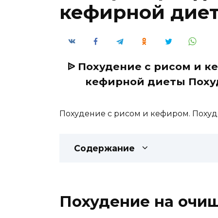
кефирной дие
ᐉ Похудение с рисом и 
кефирной диеты Похуд
Похудение с рисом и кефиром. Пох
Содержание
Похудение на очи