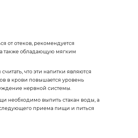
ся от отеков, рекомендуется
 а также обладающую мягким
 считать, что эти напитки являются
ков в крови повышается уровень
буждение нервной системы.
и необходимо выпить стакан воды, а
о следующего приема пищи и питься