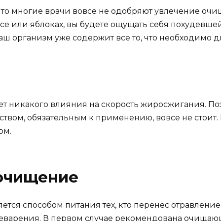
 что многие врачи вовсе не одобряют увлечение оч
се или яблоках, вы будете ощущать себя похудевше
 Наш организм уже содержит все то, что необходимо
ет никакого влияния на скорость жиросжигания. По
вом, обязательным к применению, вовсе не стоит. 
ом.
очищение
тся способом питания тех, кто перенес отравление
варения. В первом случае рекомендована очищающая