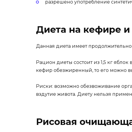
разрешено употребление синтетич
Диета на кефире и
Данная диета имеет продолжительность
Рацион диеты состоит из 1,5 кг яблок 
кефир обезжиренный, то его можно выпи
Риски: возможно обезвоживание орган
вздутие живота. Диету нельзя примен
Рисовая очищающа