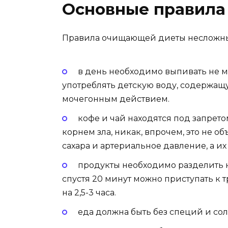
Основные правил
Правила очищающей диеты несложные
в день необходимо выпивать не ме
употреблять детскую воду, содержащ
мочегонным действием.
кофе и чай находятся под запрето
корнем зла, никак, впрочем, это не 
сахара и артериальное давление, а и
продукты необходимо разделить н
спустя 20 минут можно приступать к 
на 2,5-3 часа.
еда должна быть без специй и соли