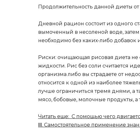
Продолжительность данной диеты от 3
Дневной рацион состоит из одного ст
вымоченный в несоленой воде, затем 
необходимо без каких-либо добавок и
Риски: очищающая рисовая диета не 
жидкости. Рис без соли считается ид
организма либо вы страдаете от нед
относится к одной из наиболее тяжел
лучше ограничиться тремя днями, а т
мясо, бобовые, молочные продукты, а 
Читать еще: С помощью чего двигаетс
ΙΙΙ. Самостоятельное применение зна