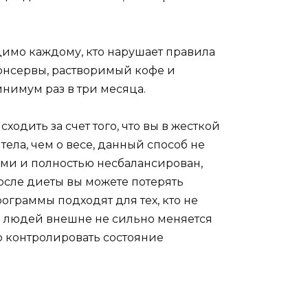
димо каждому, кто нарушает правила
консервы, растворимый кофе и
минимум раз в три месяца.
одить за счет того, что вы в жесткой
тела, чем о весе, данный способ не
ми и полностью несбалансирован,
осле диеты вы можете потерять
ограммы подходят для тех, кто не
п людей внешне не сильно меняется
 контролировать состояние