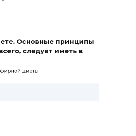
иете. Основные принципы
сего, следует иметь в
ефирной диеты