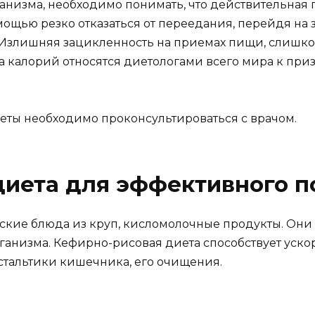
анизма, необходимо понимать, что действительная 
помощью резко отказаться от переедания, перейдя на
 Излишняя зацикленность на приемах пищи, слишк
а калорий относятся диетологами всего мира к призн
иеты необходимо проконсультироваться с врачом.
диета для эффективного п
кие блюда из круп, кисломолочные продукты. Они 
ганизма. Кефирно-рисовая диета способствует уск
тальтики кишечника, его очищения.