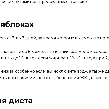
еских витаминов, продающихся в аптеке.
 яблоках
 от 3 до 7 дней, за время которых вы сможете потер
в любом виде (сырые, запеченные без меда и сахара), 
ть до 1,5 литра, если жирность 1% – 1 литр, а при 2,
изма, особенно если вы исключите воду, а также д
ять при наличии любого заболевания ЖКТ, также он
я диета