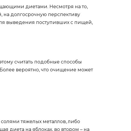
ищающими диетами. Несмотря на то,
й, на долгосрочную перспективу
 для выведения поступивших с пищей,
этому считать подобные способы
Более вероятно, что очищение может
 солями тяжелых металлов, либо
 диета на яблоках, во втором – на