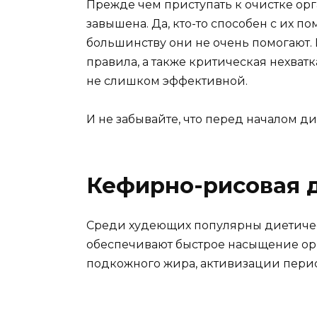
Прежде чем приступать к очистке орг
завышена. Да, кто-то способен с их 
большинству они не очень помогают.
правила, а также критическая нехватк
не слишком эффективной.
И не забывайте, что перед началом д
Кефирно-рисовая 
Среди худеющих популярны диетичес
обеспечивают быстрое насыщение ор
подкожного жира, активизации перис