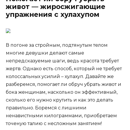
живот — жиросжигающие
упражнения с хулахупом
В погоне за стройным, подтянутым телом
многие девушки делают самые
непредсказуемые шаги, ведь красота требует
жертв. Однако есть способ, который не требует
колоссальных усилий – хулахуп. Давайте же
разберемся, помогает ли обруч убрать живот и
бока женщинам, насколько он эффективный,
сколько его нужно крутить и как это делать
правильно. Боремся с лишними
ненавистными килограммами, приобретаем
точеную талию с несложным занятием!