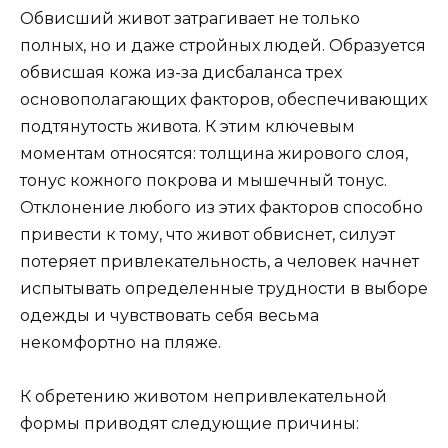
Обвисший живот затрагивает не только
полных, но и даже стройных людей. Образуется
обвисшая кожа из-за дисбаланса трех
основополагающих факторов, обеспечивающих
подтянутость живота. К этим ключевым
моментам относятся: толщина жирового слоя,
тонус кожного покрова и мышечный тонус.
Отклонение любого из этих факторов способно
привести к тому, что живот обвиснет, силуэт
потеряет привлекательность, а человек начнет
испытывать определенные трудности в выборе
одежды и чувствовать себя весьма
некомфортно на пляже.
К обретению животом непривлекательной
формы приводят следующие причины: