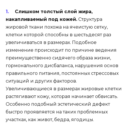
Слишком толстый слой жира,
накапливаемый под кожей.
Структура
жировой ткани похожа на ячеистую сетку,
клетки которой способны в шестьдесят раз
увеличиваться в размерах. Подобное
изменение происходит по причине ведения
преимущественно сидячего образа жизни,
гормонального дисбаланса, нарушения основ
правильного питания, постоянных стрессовых
ситуаций и других факторов.
Увеличивающиеся в размерах жировые клетки
растягивают кожу, которая начинает обвисать.
Особенно подобный эстетический дефект
быстро проявляется на таких проблемных
участках, как живот, бедра, ягодицы.