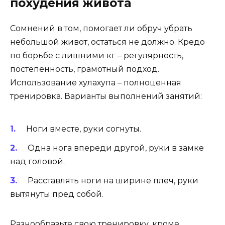
похудения живота
Сомнений в том, помогает ли обруч убрать
небольшой живот, остаться не должно. Кредо
по борьбе с лишними кг – регулярность,
постепенность, грамотный подход.
Использование хулахупа – полноценная
тренировка. Варианты выполнений занятий:
Ноги вместе, руки согнуты.
Одна нога впереди другой, руки в замке
над головой.
Расставлять ноги на ширине плеч, руки
вытянуты пред собой.
Разнообразьте свою тренировку, кроме