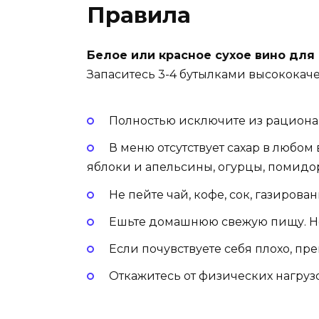
Правила
Белое или красное сухое вино для
Запаситесь 3-4 бутылками высококаче
Полностью исключите из рациона 
В меню отсутствует сахар в любо
яблоки и апельсины, огурцы, помидор
Не пейте чай, кофе, сок, газиров
Ешьте домашнюю свежую пищу. Не
Если почувствуете себя плохо, п
Откажитесь от физических нагрузо