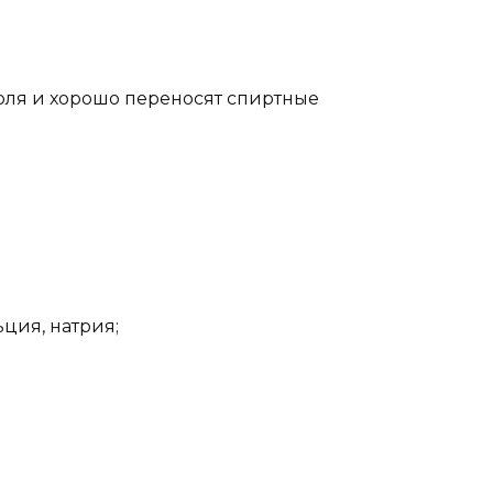
оля и хорошо переносят спиртные
ция, натрия;