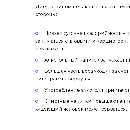
Диета с вином не такая положительна
стороны:
Низкая суточная калорийность – д
заниматься силовыми и кардиотрен
комплексы.
Алкогольный напиток запускает п
Большая часть веса уходит за сче
килограммы вернутся.
Употребление алкоголя при малом
Спиртные напитки повышают аппети
худеющий человек может сорваться.