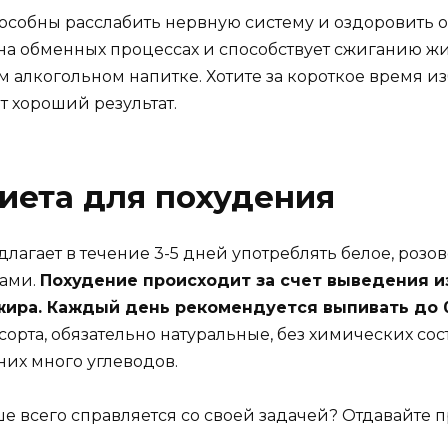
особны расслабить нервную систему и оздоровить 
я на обменных процессах и способствует сжиганию 
м алкогольном напитке. Хотите за короткое время из
 хороший результат.
диета для похудения
лагает в течение 3-5 дней употреблять белое, розов
тами.
Похудение происходит за счет выведения и
ира. Каждый день рекомендуется выпивать до 0,
орта, обязательно натуральные, без химических со
них много углеводов.
е всего справляется со своей задачей? Отдавайте 