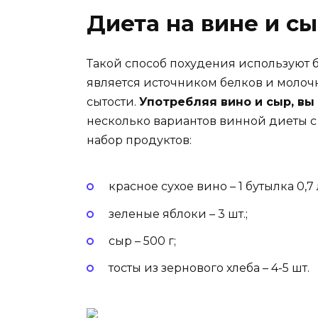
Диета на вине и с
Такой способ похудения используют ба
является источником белков и молочн
сытости.
Употребляя вино и сыр, вы
несколько вариантов винной диеты с 
набор продуктов:
красное сухое вино – 1 бутылка 0,7 
зеленые яблоки – 3 шт.;
сыр – 500 г;
тосты из зернового хлеба – 4-5 шт.