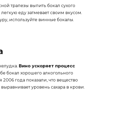
ной трапезы выпить бокал сухого
 легкую еду затмевает своим вкусом.
ру, используйте винные бокалы.
а
желудка.
Вино ускоряет процесс
ебе бокал хорошего алкогольного
 2006 года показали, что вещество
 выравнивает уровень сахара в крови.