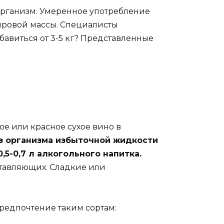
организм. Умеренное употребление
жировой массы. Специалисты
бавиться от 3-5 кг? Представленные
ое или красное сухое вино в
з организма избыточной жидкости
5-0,7 л алкогольного напитка.
ставляющих. Сладкие или
предпочтение таким сортам: