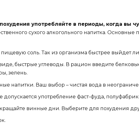
 похудения употребляйте в периоды, когда вы ч
ственного сухого алкогольного напитка. Основные 
пищевую соль. Так из организма быстрее выйдет ли
м виде, быстрые углеводы. В рацион введите белков
ы, зелень.
анные напитки. Ваш выбор – чистая вода в неогранич
 допускается употребление фаст-фуда, полуфабрика
рекращайте винные дни. Выберите для похудения дру
к.