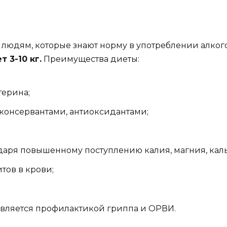
 людям, которые знают норму в употреблении алког
 3-10 кг.
Преимущества диеты:
терина;
онсервантами, антиоксидантами;
даря повышенному поступлению калия, магния, каль
тов в крови;
является профилактикой гриппа и ОРВИ.