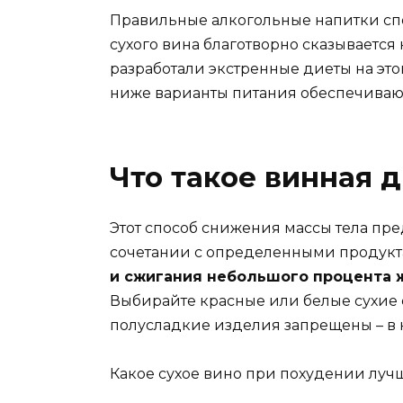
Правильные алкогольные напитки сп
сухого вина благотворно сказываетс
разработали экстренные диеты на это
ниже варианты питания обеспечивают
Что такое винная 
Этот способ снижения массы тела пред
сочетании с определенными продук
и сжигания небольшого процента ж
Выбирайте красные или белые сухие с
полусладкие изделия запрещены – в 
Какое сухое вино при похудении лучш