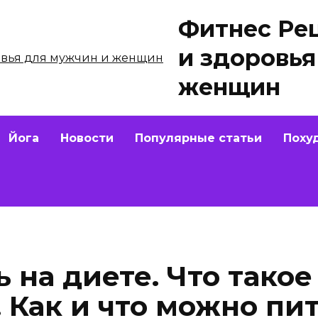
Фитнес Ре
и здоровья
женщин
Йога
Новости
Популярные статьи
Поху
 на диете. Что такое
 Как и что можно пит