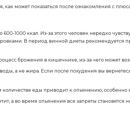
я, как может показаться после ознакомления с плюса
о 600-1000 ккал. Из-за этого человек нередко чувст
ировками. В период винной диеты рекомендуется 
роцесс брожения в кишечнике, из-за чего может воз
т воды, а не жира. Если после похудения вы вернет
 количестве еды приводит к опьянению, особенно е
т, а во время опьянения все запреты становятся не