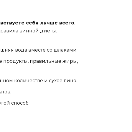
увствуете себя лучше всего
.
правила винной диеты:
шняя вода вместе со шлаками.
ые продукты, правильные жиры,
енном количестве и сухое вино.
тов.
гой способ.