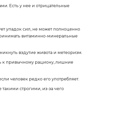
ми. Есть у нее и отрицательные
вует упадок сил, не может полноценно
принимать витаминно-минеральные
никнуть вздутие живота и метеоризм.
есь к привычному рациону, лишние
сли человек редко его употребляет.
 такими строгими, из-за чего