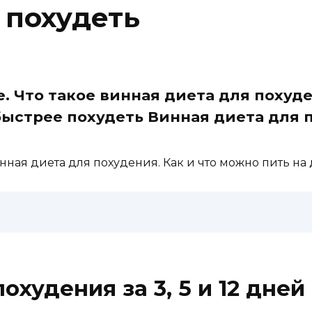
 похудеть
е. Что такое винная диета для похуде
быстрее похудеть Винная диета для по
инная диета для похудения. Как и что можно пить на
охудения за 3, 5 и 12 дней