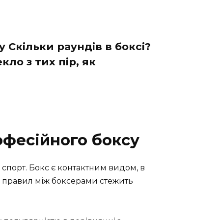
 Скільки раундів в боксі?
ло з тих пір, як
офесійного боксу
 спорт. Бокс є контактним видом, в
м правил між боксерами стежить