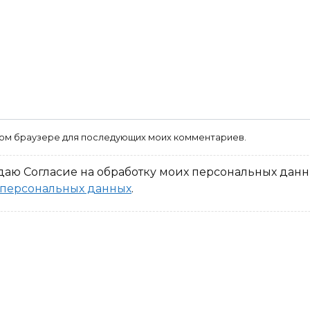
 этом браузере для последующих моих комментариев.
аю Согласие на обработку моих персональных данны
 персональных данных
.