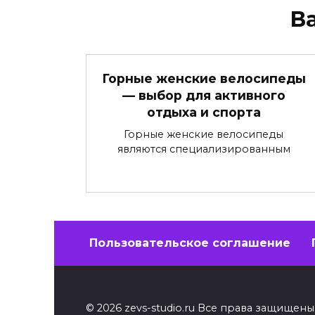
В
Горные женские велосипеды
— выбор для активного
отдыха и спорта
Горные женские велосипеды
являются специализированным
Пользовательское соглашение
© 2026 zevs-studio.ru Все права защище