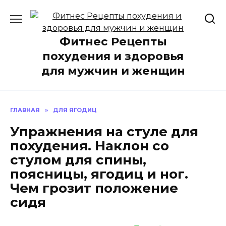
Перейти
к
содержанию
Фитнес Рецепты
похудения и здоровья
для мужчин и женщин
ГЛАВНАЯ
»
ДЛЯ ЯГОДИЦ
Упражнения на стуле для
похудения. Наклон со
стулом для спины,
поясницы, ягодиц и ног.
Чем грозит положение
сидя