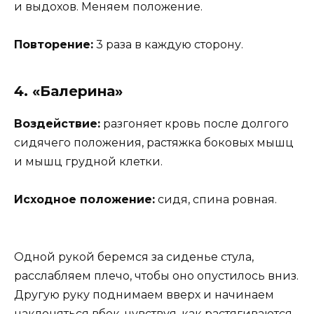
и выдохов. Меняем положение.
Повторение:
3 раза в каждую сторону.
4. «Балерина»
Воздействие:
разгоняет кровь после долгого
сидячего положения, растяжка боковых мышц
и мышц грудной клетки.
Исходное положение:
сидя, спина ровная.
Одной рукой беремся за сиденье стула,
расслабляем плечо, чтобы оно опустилось вниз.
Другую руку поднимаем вверх и начинаем
наклоняться вбок, чувствуя, как растягиваются