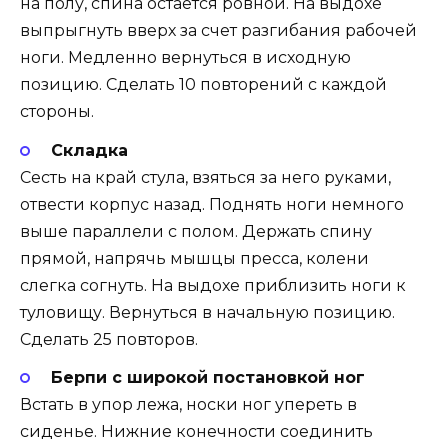
на полу, спина остается ровной. На выдохе
выпрыгнуть вверх за счет разгибания рабочей
ноги. Медленно вернуться в исходную
позицию. Сделать 10 повторений с каждой
стороны.
Складка
Сесть на край стула, взяться за него руками,
отвести корпус назад. Поднять ноги немного
выше параллели с полом. Держать спину
прямой, напрячь мышцы пресса, колени
слегка согнуть. На выдохе приблизить ноги к
туловищу. Вернуться в начальную позицию.
Сделать 25 повторов.
Берпи с широкой постановкой ног
Встать в упор лежа, носки ног упереть в
сиденье. Нижние конечности соединить