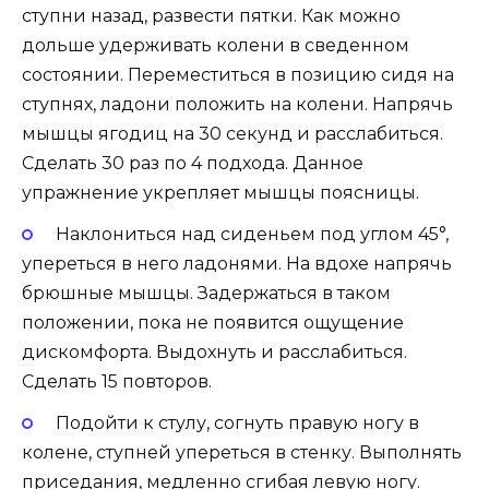
ступни назад, развести пятки. Как можно
дольше удерживать колени в сведенном
состоянии. Переместиться в позицию сидя на
ступнях, ладони положить на колени. Напрячь
мышцы ягодиц на 30 секунд и расслабиться.
Сделать 30 раз по 4 подхода. Данное
упражнение укрепляет мышцы поясницы.
Наклониться над сиденьем под углом 45°,
упереться в него ладонями. На вдохе напрячь
брюшные мышцы. Задержаться в таком
положении, пока не появится ощущение
дискомфорта. Выдохнуть и расслабиться.
Сделать 15 повторов.
Подойти к стулу, согнуть правую ногу в
колене, ступней упереться в стенку. Выполнять
приседания, медленно сгибая левую ногу.