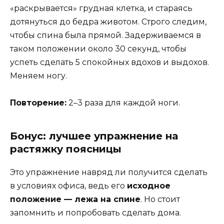
«раскрывается» грудная клетка, и стараясь
дотянуться до бедра животом. Строго следим,
чтобы спина была прямой. Задерживаемся в
таком положении около 30 секунд, чтобы
успеть сделать 5 спокойных вдохов и выдохов.
Меняем ногу.
Повторение:
2–3 раза для каждой ноги.
Бонус: лучшее упражнение на
растяжку поясницы
Это упражнение навряд ли получится сделать
в условиях офиса, ведь его
исходное
положение — лежа на спине
. Но стоит
запомнить и попробовать сделать дома.