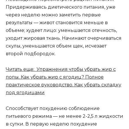
Придерживаясь диетического питания, уже
через неделю можно заметить первые
результаты — живот становится меньше в
объеме; худеет лицо: уменьшается отечность,
уходит жировая ткань. Начинают очерчиваться
скулы, уменьшается объем щек, исчезает
второй подбородок.
Читать еще: Упражнения чтобы убрать жир с
попы. Как убрать жир с ягодиц? Полное
практическое руководство. Как убрать складку
под ягодицами
Способствует похудению соблюдение
питьевого режима — не менее 2-2,5 л жидкости
в сутки. В первую неделю похудение