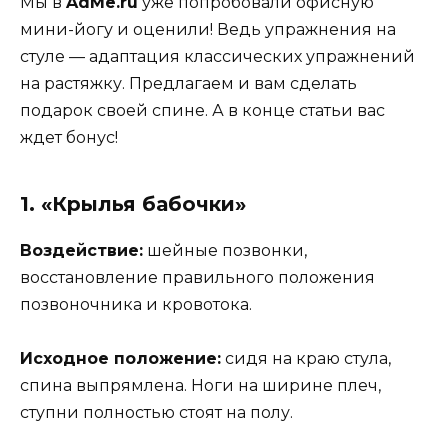
Мы в
AdMe.ru
уже попробовали офисную
мини-йогу и оценили! Ведь упражнения на
стуле — адаптация классических упражнений
на растяжку. Предлагаем и вам сделать
подарок своей спине. А в конце статьи вас
ждет бонус!
1. «Крылья бабочки»
Воздействие:
шейные позвонки,
восстановление правильного положения
позвоночника и кровотока.
Исходное положение:
сидя на краю стула,
спина выпрямлена. Ноги на ширине плеч,
ступни полностью стоят на полу.