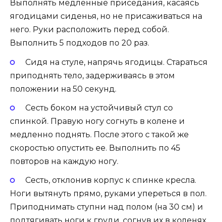
Выполнять медленные приседания, касаясь
ягодицами сиденья, но не присаживаться на
него. Руки расположить перед собой.
Выполнить 5 подходов по 20 раз.
Сидя на стуле, напрячь ягодицы. Стараться
приподнять тело, задерживаясь в этом
положении на 50 секунд.
Сесть боком на устойчивый стул со
спинкой. Правую ногу согнуть в колене и
медленно поднять. После этого с такой же
скоростью опустить ее. Выполнить по 45
повторов на каждую ногу.
Сесть, отклонив корпус к спинке кресла.
Ноги вытянуть прямо, руками упереться в пол.
Приподнимать ступни над полом (на 30 см) и
подтягивать ноги к груди, согнув их в коленях.