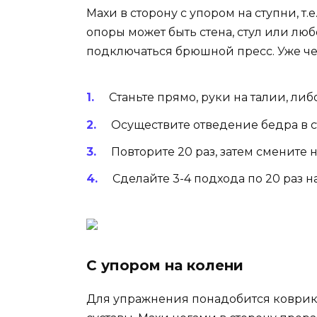
Махи в сторону с упором на ступни, т
опоры может быть стена, стул или лю
подключаться брюшной пресс. Уже ч
Станьте прямо, руки на талии, либ
Осуществите отведение бедра в с
Повторите 20 раз, затем смените 
Сделайте 3-4 подхода по 20 раз 
С упором на колени
Для упражнения понадобится коврик 