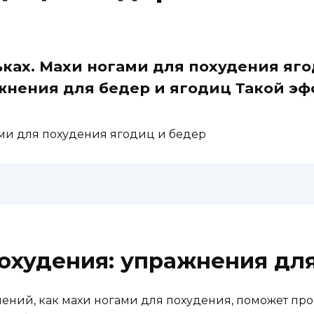
ьках. Махи ногами для похудения яг
ажнения для бедер и ягодиц Такой э
ами для похудения ягодиц и бедер
охудения: упражнения для
ний, как махи ногами для похудения, поможет прор