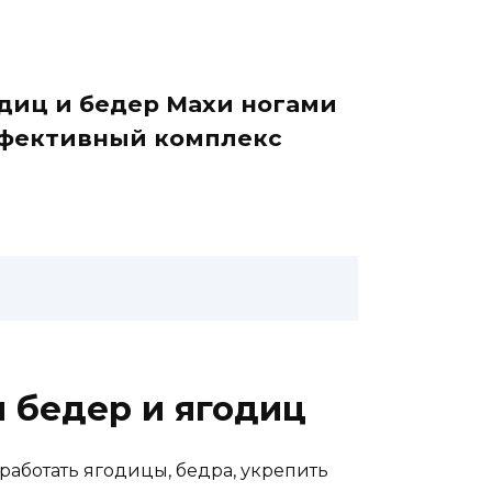
одиц и бедер Махи ногами
ффективный комплекс
 бедер и ягодиц
аботать ягодицы, бедра, укрепить