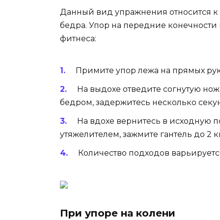
Данный вид упражнения относится к 
бедра. Упор на передние конечности
фитнеса:
Примите упор лежа на прямых рук
На выдохе отведите согнутую но
бедром, задержитесь несколько секун
На вдохе вернитесь в исходную 
утяжелителем, зажмите гантель ­до 2 
Количество подходов варьируется
При упоре на колени