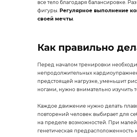
все тело благодаря балансировке. Р
фигуры.
Регулярное выполнение ком
своей мечты
.
Как правильно дел
Перед началом тренировки необходи
непродолжительных кардиоупражнений 
предстоящей нагрузке, уменьшит рис
ногами, нужно внимательно изучить 
Каждое движение нужно делать плавн
повторений человек выбирает для се
на пределе возможностей. При мале
генетическая предрасположенность к 