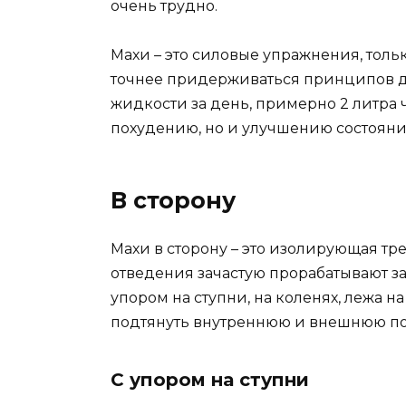
очень трудно.
Махи – это силовые упражнения, толь
точнее придерживаться принципов д
жидкости за день, примерно 2 литра ч
похудению, но и улучшению состояни
В сторону
Махи в сторону – это изолирующая т
отведения зачастую прорабатывают за
упором на ступни, на коленях, лежа н
подтянуть внутреннюю и внешнюю по
С упором на ступни