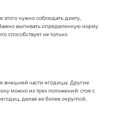
я этого нужно соблюдать диету,
 Важно выпивать определенную норму
то способствует не только
ля внешней части ягодицы. Другие
ону можно из трех положений: стоя с
ягодиц, делая ее более округлой,