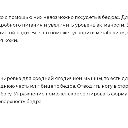
ко с помощью них невозможно похудеть в бедрах. Дл
робного питания и увеличить уровень активности.
истой воды. Все это поможет ускорить метаболизм, ч
я кожи.
ренировка для средней ягодичной мышцы, то есть д
днюю часть или бицепс бедра. Отводить ногу в стор
а боку. Упражнение­ поможет скорректировать форму 
верхность бедра.