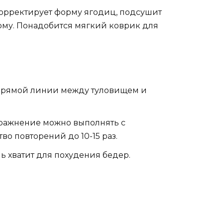
корректирует форму ягодиц, подсушит
орму. Понадобится мягкий коврик для
я прямой линии между туловищем и
пражнение можно выполнять с
во повторений до 10-15 раз.
ь хватит для похудения бедер.