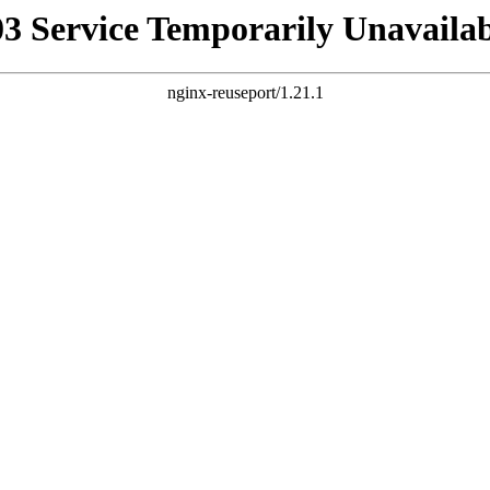
03 Service Temporarily Unavailab
nginx-reuseport/1.21.1