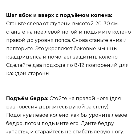
Шаг вбок и вверх с подъёмом колена:
Станьте слева от ступени высотой 20-30 см.
станьте на неё левой ногой и подымите колено
правой до уровня пояса. Снова станьте вниз и
повторите. Это укрепляет боковые мышцы
квадрицепса и помогает защитить колено.
Сделайте два подхода по 8-12 повторений для
каждой стороны.
Подъём бедра:
Стойте на правой ноге (для
равновесия держитесь рукой за стену).
Подогнув левое колено, как бы уроните левое
бедро, потом подымите его. Дайте бедру
«упасть», и старайтесь не сгибать левую ногу.