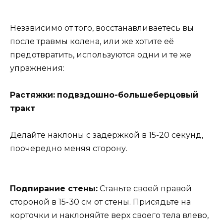
Независимо от того, восстанавливаетесь вы
после травмы колена, или же хотите её
предотвратить, используются одни и те же
упражнения:
Растяжки:
подвздошно-большеберцов
ый
тракт
Делайте наклоны с задержкой в 15-20 секунд,
поочередно меняя сторону.
Подпирание стены:
Станьте своей правой
стороной в 15-30 см от стены. Присядьте на
корточки и наклоняйте верх своего тела влево,