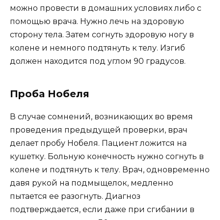
можно провести в домашних условиях либо с
помощью врача. Нужно лечь на здоровую
сторону тела. Затем согнуть здоровую ногу в
колене и немного подтянуть к телу. Изгиб
должен находится под углом 90 градусов.
Проба Нобеля
В случае сомнений, возникающих во время
проведения предыдущей проверки, врач
делает пробу Нобеля. Пациент ложится на
кушетку. Больную конечность нужно согнуть в
колене и подтянуть к телу. Врач, одновременно
давя рукой на подмыщелок, медленно
пытается ее разогнуть. Диагноз
подтверждается, если даже при сгибании в