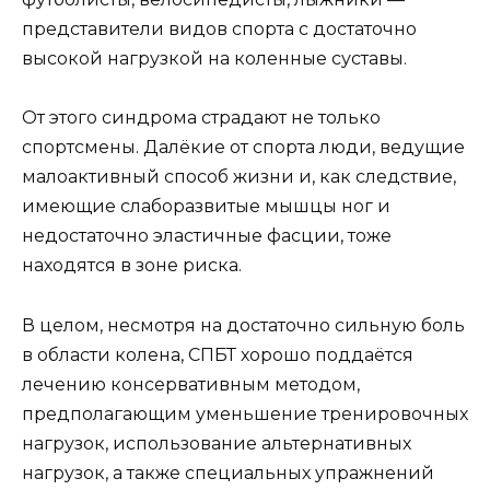
представители видов спорта с достаточно
высокой нагрузкой на коленные суставы.
От этого синдрома страдают не только
спортсмены. Далёкие от спорта люди, ведущие
малоактивный способ жизни и, как следствие,
имеющие слаборазвитые мышцы ног и
недостаточно эластичные фасции, тоже
находятся в зоне риска.
В целом, несмотря на достаточно сильную боль
в области колена, СПБТ хорошо поддаётся
лечению консервативным методом,
предполагающим уменьшение тренировочных
нагрузок, использование альтернативных
нагрузок, а также специальных упражнений