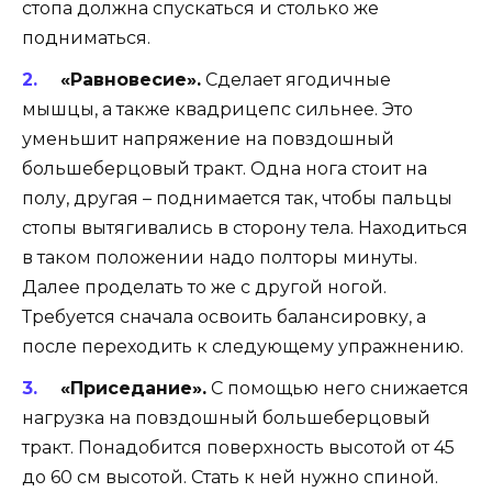
стопа должна спускаться и столько же
подниматься.
«Равновесие».
Сделает ягодичные
мышцы, а также квадрицепс сильнее. Это
уменьшит напряжение на повздошный
большеберцовый тракт. Одна нога стоит на
полу, другая – поднимается так, чтобы пальцы
стопы вытягивались в сторону тела. Находиться
в таком положении надо полторы минуты.
Далее проделать то же с другой ногой.
Требуется сначала освоить балансировку, а
после переходить к следующему упражнению.
«Приседание».
С помощью него снижается
нагрузка на повздошный большеберцовый
тракт. Понадобится поверхность высотой от 45
до 60 см высотой. Стать к ней нужно спиной.