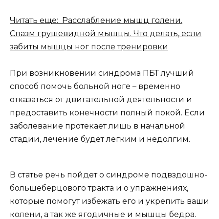
Читать еще: Расслабление мышц голени.
Спазм грушевидной мышцы. Что делать, если
забиты мышцы ног после тренировки
При возникновении синдрома ПБТ лучший
способ помочь больной ноге – временно
отказаться от двигательной деятельности и
предоставить конечности полный покой. Если
заболевание протекает лишь в начальной
стадии, лечение будет легким и недолгим.
В статье речь пойдет о синдроме подвздошно-
большеберцового тракта и о упражнениях,
которые помогут избежать его и укрепить ваши
колени, а так же ягодичные и мышцы бедра.