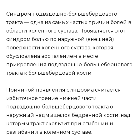
Синдром подвздошно-большеберцового
тракта — одна из самых частых причин болей в
области коленного сустава. Проявляется этот
синдром болью по наружной (внешней)
поверхности коленного сустава, которая
обусловлена воспалением в месте
прикрепления подвздошно-большеберцового
тракта к большеберцовой кости.
Причиной появления синдрома считается
избыточное трение нижней части
подвздошно-большеберцового тракта о
наружный надмыщелок бедренной кости, над
которым тракт скользит при сгибании и
разгибании в коленном суставе.