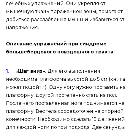
лечебных упражнений. Они укрепляют
мышечную ткань пораженной зоны, помогают
добиться расслабления мышц и избавиться от
напряжения.
Описание упражнений при синдроме
большеберцового повздошного тракта:
«Шаг вниз».
Для его выполнения
необходима платформа высотой до 5 см (книга
может подойти). Одну ногу нужно поставить на
платформу, другой постепенно стать на пол.
После чего поставленная нога поднимается на
платформу. Вес тела сосредоточен на опорной
конечности. Необходимо сделать 15 движений
для каждой ноги по три подхода. Две секунды