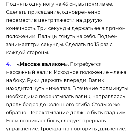
Поднять одну ногу на 45 см, выпрямив ее.
Сделать приседание, одновременно
переместив центр тяжести на другую
конечность. Три секунды держать ее в прямом
положении. Пальцы тянуть на себя. Подъем
занимает три секунды. Сделать по 15 раз с
каждой стороны.
«Массаж валиком».
Потребуется
массажный валик. Исходное положение – лежа
на боку. Руки держать впереди. Валик
находится чуть ниже таза. В течение полминуты
необходимо перекатывать валик, направляясь
вдоль бедра до коленного сгиба. Столько же
обратно. Перекатывание должно быть гладким.
Если возникает боль, следует прервать
упражнение. Троекратно повторить движение.