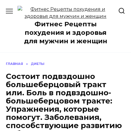
Перейти
к
содержанию
Фитнес Рецепты
похудения и здоровья
для мужчин и женщин
ГЛАВНАЯ
»
ДИЕТЫ
Состоит подвздошно
большеберцовый тракт
или. Боль в подвздошно-
большеберцовом тракте:
Упражнения, которые
помогут. Заболевания,
способствующие развитию