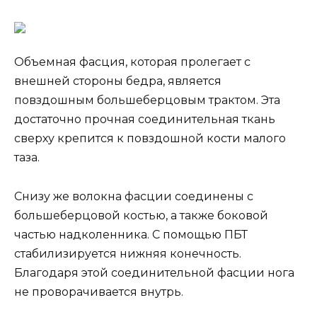
Объемная фасция, которая пролегает с
внешней стороны бедра, является
повздошным большеберцовым трактом. Эта
достаточно прочная соединительная ткань
сверху крепится к повздошной кости малого
таза.
Снизу же волокна фасции соединены с
большеберцовой костью, а также боковой
частью надколенника. С помощью ПБТ
стабилизируется нижняя конечность.
Благодаря этой соединительной фасции нога
не проворачивается внутрь.