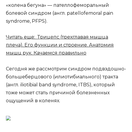
«колена бегуна» — пателлофеморальный
болевой синдром (англ. patellofemoral pain
syndrome, PFPS).
Читать еще: Трицепс (трехглавая мышца
плеча). Его функции и строение. Анатомия
мышц рук. Качаемся правильно
Сегодня же рассмотрим синдром подвздошно-
большеберцового (илиотибиального) тракта
(англ. iliotibial band syndrome, ITBS), который
тоже может стать причиной болезненных
ощущений в коленях.