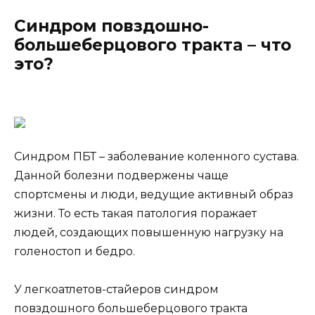
Синдром повздошно-
большеберцового тракта – что
это?
Синдром ПБТ – заболевание коленного сустава.
Данной болезни подвержены чаще
спортсмены и люди, ведущие активный образ
жизни. То есть такая патология поражает
людей, создающих повышенную нагрузку на
голеностоп и бедро.
У легкоатлетов-стайеров синдром
повздошного большеберцового тракта