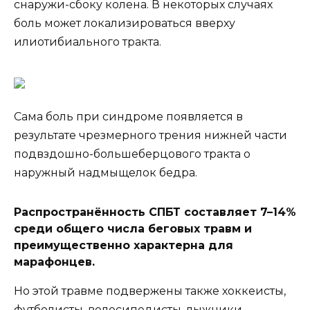
снаружи-сбоку колена. В некоторых случаях
боль может локализироваться вверху
илиотибиального тракта.
Сама боль при синдроме появляется в
результате чрезмерного трения нижней части
подвздошно-большеберцового тракта о
наружный надмыщелок бедра.
Распространённость СПБТ составляет 7–14%
среди общего числа беговых травм и
преимущественно характерна для
марафонцев.
Но этой травме подвержены также хоккеисты,
футболисты, велосипедисты, лыжники —