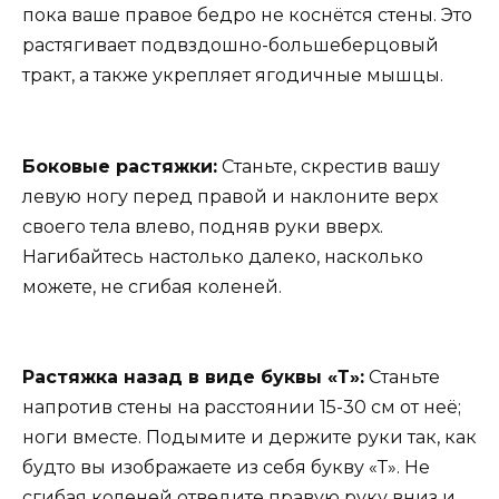
пока ваше правое бедро не коснётся стены. Это
растягивает подвздошно-большеберцовый
тракт, а также укрепляет ягодичные мышцы.
Боковые растяжки:
Станьте, скрестив вашу
левую ногу перед правой и наклоните верх
своего тела влево, подняв руки вверх.
Нагибайтесь настолько далеко, насколько
можете, не сгибая коленей.
Растяжка назад в виде буквы «Т»:
Станьте
напротив стены на расстоянии 15-30 см от неё;
ноги вместе. Подымите и держите руки так, как
будто вы изображаете из себя букву «Т». Не
сгибая коленей отведите правую руку вниз и