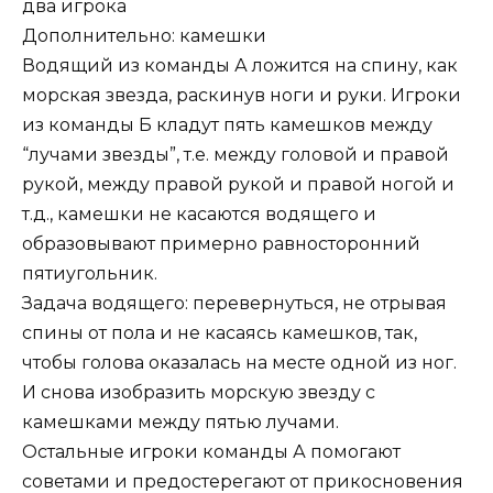
два игрока
Дополнительно: камешки
Водящий из команды А ложится на спину, как
морская звезда, раскинув ноги и руки. Игроки
из команды Б кладут пять камешков между
“лучами звезды”, т.е. между головой и правой
рукой, между правой рукой и правой ногой и
т.д., камешки не касаются водящего и
образовывают примерно равносторонний
пятиугольник.
Задача водящего: перевернуться, не отрывая
спины от пола и не касаясь камешков, так,
чтобы голова оказалась на месте одной из ног.
И снова изобразить морскую звезду с
камешками между пятью лучами.
Остальные игроки команды А помогают
советами и предостерегают от прикосновения