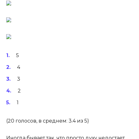
5
4
3
2
1
(20 голосов, в среднем: 3.4 из 5)
Иногда бывает так, что просто духу недостает