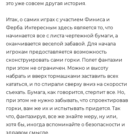
это уже совсем другая история.
Итак, о самих играх с участием Финиса и
Ферба. Интересным здесь является то, что
начинается все с листа чертежной бумаги, а
оканчивается веселой забавой. Для начала
игрокам предоставляется возможность
сконструировать сами горки. Полет фантазии
при этом не ограничен. Можно и высоту
набрать и вверх тормашками заставить всех
кататься, и по спирали сверху вниз на скорости
съехать. Бумага, как говорится, стерпит все. Но,
при этом не нужно забывать, что спроектировав
горки, вам же их и испытывать придется. Так
что, фантазируя, все же знайте меру, ну или,
хотя бы, иногда вспоминайте о безопасности и
здравом смысле.