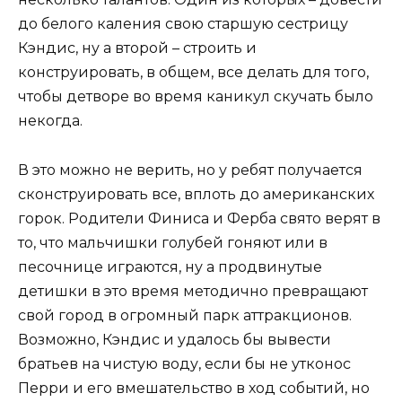
до белого каления свою старшую сестрицу
Кэндис, ну а второй – строить и
конструировать, в общем, все делать для того,
чтобы детворе во время каникул скучать было
некогда.
В это можно не верить, но у ребят получается
сконструировать все, вплоть до американских
горок. Родители Финиса и Ферба свято верят в
то, что мальчишки голубей гоняют или в
песочнице играются, ну а продвинутые
детишки в это время методично превращают
свой город в огромный парк аттракционов.
Возможно, Кэндис и удалось бы вывести
братьев на чистую воду, если бы не утконос
Перри и его вмешательство в ход событий, но