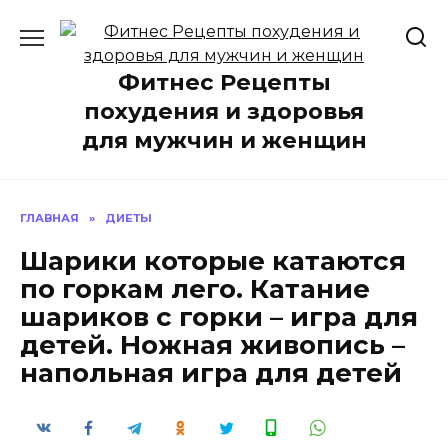
Перейти
к
содержанию
Фитнес Рецепты
похудения и здоровья
для мужчин и женщин
ГЛАВНАЯ
»
ДИЕТЫ
Шарики которые катаются
по горкам лего. Катание
шариков с горки – игра для
детей. Ножная живопись –
напольная игра для детей