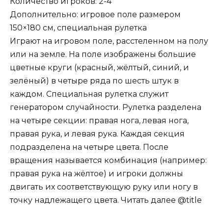
Количество игроков: 2-4
Дополнительно: игровое поле размером
150×180 см, специальная рулетка
Играют на игровом поле, расстеленном на полу
или на земле. На поле изображены большие
цветные круги (красный, жёлтый, синий, и
зелёный) в четыре ряда по шесть штук в
каждом. Специальная рулетка служит
генератором случайности. Рулетка разделена
на четыре секции: правая нога, левая нога,
правая рука, и левая рука. Каждая секция
подразделена на четыре цвета. После
вращения называется комбинация (например:
правая рука на жёлтое) и игроки должны
двигать их соответствующую руку или ногу в
точку надлежащего цвета. Читать далее @title