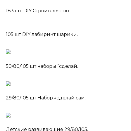
183 шт. DIY Строительство.
105 шт DIY лабиринт шарики.
50/80/105 шт наборы “сделай.
29/80/105 шт Набор «сделай сам.
Детские развивающие 29/80/105.