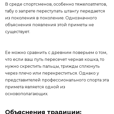
В среде спортсменов, особенно тяжелоатлетов,
табу о запрете переступать штангу передается
из поколения в поколение. Однозначного
объяснения появления этой приметы не
существует.
Ее можно сравнить с древним поверьем о том,
что если ваш путь пересечет черная кошка, то
нужно скрестить пальцы, трижды сплюнуть
через плечо или перекреститься. Однако у
представителей профессионального спорта эта
примета является одной из
основополагающих.
Объяснения традиции: