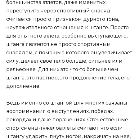
большинства атлетов, даже именитых,
переступить через спортивный снаряд
считается просто признаком дурного тона,
неуважительного отношения к штанге. Просто
для опытного атлета, особенно выступающего,
штанга является не просто спортивным
снарядом, с помощью которого он увеличивает
силу, делает свое тело больше, сильнее или
рельефнее. Для них это что-то больше чем
штанга, это партнер, это продолжение тела, его
дополнение.
Ведь именно со штангой для многих связаны
воспоминания о выступлениях, победах,
рекордах и даже поражениях. Отечественные
спортсмены-тяжелоатлеты считают, что если
штангу ударить, пнуть ногой, накричать на нее,