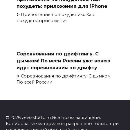
похудеть: приложения для iPhone
ᐉ Приложение по похудению. Как
похудеть: приложения
Соревнования по дрифтингу. С
дымком! По всей России уже вовсю
идут соревнования по дрифту
ᐉ Соревнования по дрифтингу. С дымком!
По всей России
© 2026 zevs-studio.ru Все права защищены.
Копирование материалов разрешено только при
наличии активной обратной ссылки