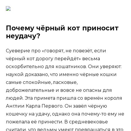
Почему чёрный кот приносит
неудачу?
Суеверие про «говорят, не повезёт, если
чёрный кот дорогу перейдёт» весьма
оскорбительно для кошатников. Они уверяют:
наукой доказано, что именно чёрные кошки
самые спокойные, ласковые,
доброжелательные и вовсе не опасны для
людей. Эта примета пришла со времён короля
Англии Карла Первого. Он завёл чёрную
кошечку на удачу, однако она почему-то ему не
пожелала её принести. В средневековье
считали, что ведьмы умеют превращаться в это