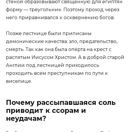
стеной образовывают священную для египтян
форму — треугольник. Поэтому проход через
него приравнивался к осквернению богов.
Позже лестнице были приписаны
демонические качества: зло, предательство,
смерть. Так как она была опёрта на крест с
распятым Иисусом Христом. А в доброй старой
Англии под лестницей приходилось
проходить всем преступникам по пути к
виселице.
Почему рассыпавшаяся соль
приводит к ссорам и
неудачам?