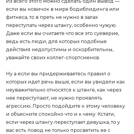
Из всего этого можно сделать один вывод —
если вы новичок в мире бодиблидинга или
фитнеса, то в преть не нужно в залах
переступать через штангу, особенно чужую.
Даже если вы считаете что все это суеверие,
ведь есть люди, для которых подобные
действия недопустимы и оскорбительны,
уважайте своих коллег-спортсменов.
Ну а если вы придерживаетесь правил о
которых идет речь выше, если вы увидели как
неуважительно относятся к штанге, как через
нее переступают, не нужно проявлять
агрессию. Просто подойдите к этому человеку
и объясните спокойно что и к чему. Кстати,
если через штангу переступает девушка, то у
вас есть повод не только просветить ее с