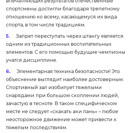
впечатляющих результатов отечественные
спортсмены достигли благодаря трепетному
отношению ко всему, касающемуся их вида
спорта, в том числе традициям.
Запрет переступать через штангу является
одним из традиционных воспитательных
элементов. С его помощью будущие чемпионы
учатся дисциплине.
Элементарная техника безопасности! Это
объяснение выглядит наиболее достоверным.
Спортивный зал изобилует тяжелыми
снарядами при большом скоплении людей,
зачастую в тесноте. В таком специфическом
месте не следует «скакать аки лань» – любое
неосторожное движение может привести к
тяжелым последствиям.