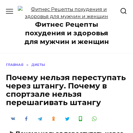
Перейти
к
содержанию
Фитнес Рецепты
похудения и здоровья
для мужчин и женщин
ГЛАВНАЯ
»
ДИЕТЫ
Почему нельзя переступать
через штангу. Почему в
спортзале нельзя
перешагивать штангу