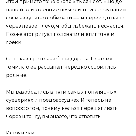
Этой примете тоже около 5 тысяч лет. Ещё до
нашей эры древние шумеры при рассыпании
соли аккуратно собирали её и перекидывали
через левое плечо, чтобы избежать несчастья.
Позже этот ритуал подхватили египтяне и
греки.
Соль как приправа была дорога. Поэтому с
теми, кто её рассыпал, нередко ссорились
родные.
Мы разобрались в пяти самых популярных
суевериях и предрассудках. И теперь на
вопрос о том, почему нельзя перешагивать
через штангу, вы знаете, что ответить.
Источники: