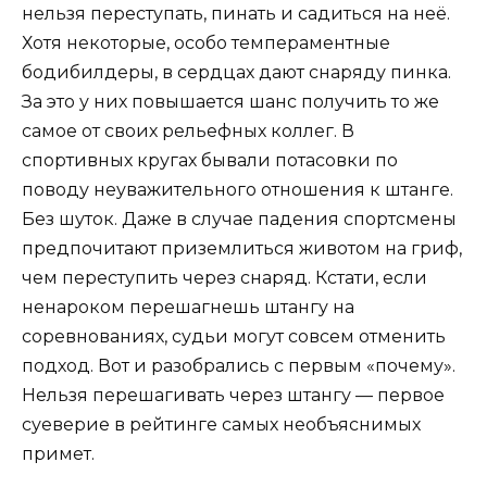
нельзя переступать, пинать и садиться на неё.
Хотя некоторые, особо темпераментные
бодибилдеры, в сердцах дают снаряду пинка.
За это у них повышается шанс получить то же
самое от своих рельефных коллег. В
спортивных кругах бывали потасовки по
поводу неуважительного отношения к штанге.
Без шуток. Даже в случае падения спортсмены
предпочитают приземлиться животом на гриф,
чем переступить через снаряд. Кстати, если
ненароком перешагнешь штангу на
соревнованиях, судьи могут совсем отменить
подход. Вот и разобрались с первым «почему».
Нельзя перешагивать через штангу — первое
суеверие в рейтинге самых необъяснимых
примет.