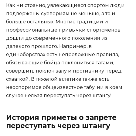
Как ни странно, увлекающиеся спортом люди
подвержены суевериям не меньше, а то и
больше остальных. Многие традиции и
профессиональные привычки спортсменов
дошли до современного поколения из
далекого прошлого. Например, в
единоборствах есть непреложные правила,
обязывающие бойца поклониться татами,
совершить поклон залу и противнику перед
схваткой. В тяжелой атлетике также есть
неоспоримое общеизвестное табу: ни в коем
случае нельзя переступать через штангу!
История приметы о запрете
переступать через штангу