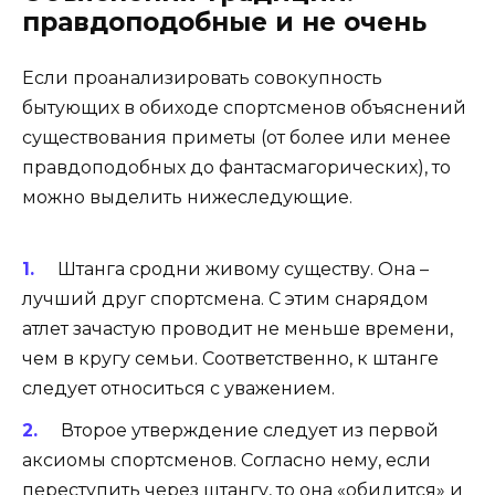
правдоподобные и не очень
Если проанализировать совокупность
бытующих в обиходе спортсменов объяснений
существования приметы (от более или менее
правдоподобных до фантасмагорических), то
можно выделить нижеследующие.
Штанга сродни живому существу. Она –
лучший друг спортсмена. С этим снарядом
атлет зачастую проводит не меньше времени,
чем в кругу семьи. Соответственно, к штанге
следует относиться с уважением.
Второе утверждение следует из первой
аксиомы спортсменов. Согласно нему, если
переступить через штангу, то она «обидится» и