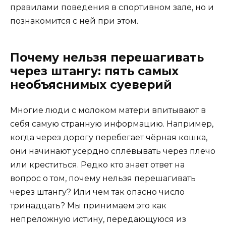
правилами поведения в спортивном зале, но и
познакомится с ней при этом.
Почему нельзя перешагивать
через штангу: пять самых
необъяснимых суеверий
Многие люди с молоком матери впитывают в
себя самую странную информацию. Например,
когда через дорогу перебегает чёрная кошка,
они начинают усердно сплёвывать через плечо
или креститься. Редко кто знает ответ на
вопрос о том, почему нельзя перешагивать
через штангу? Или чем так опасно число
тринадцать? Мы принимаем это как
непреложную истину, передающуюся из