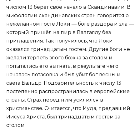
числом 13 берёт своё начало в Скандинавии. В
мифологии скандинавских стран говорится о
нежеланном госте Локи — боге раздора и зла —
который пришёл на пир в Валгаллу без
приглашения. Так получилось, что Локи
оказался тринадцатым гостем. Другие боги не
желали терпеть злого божка за столом и
попытались его выгнать, в результате чего
началась потасовка и был убит бог весны и
света Бальдр. Подозрительность к числу 13
постепенно распространилась в европейские
страны. Страх перед ним усилился в
христианстве. Считается, что Иуда, предавший
Иисуса Христа, был тринадцатым гостем за
столом.