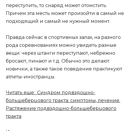
переступить, то снаряд может отомстить.
Причем эта месть может произойти в самый не
подходящий и самый не нужный момент.
Правда сейчас в спортивных залах, на разного
рода соревнованиях можно увидеть разные
вещи: через штанги переступают, небрежно
бросают, пинают и т.д. Обычно это делают
новички, а также такое поведение практикуют
атлеты-иностранцы.
Читать еще: Синдром подвздошно-
большеберцового тракта: симптомы, лечение.
Растяжение подвздошно-большеберцового
тракта