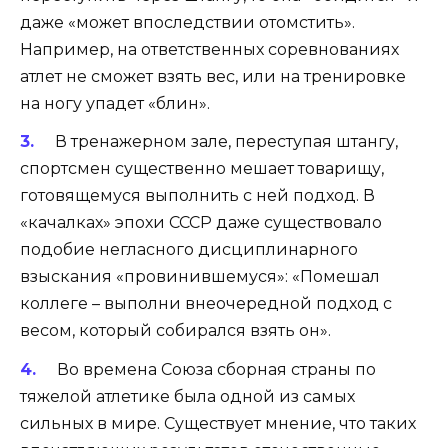
даже «может впоследствии отомстить».
Например, на ответственных соревнованиях
атлет не сможет взять вес, или на тренировке
на ногу упадет «блин».
В тренажерном зале, переступая штангу,
спортсмен существенно мешает товарищу,
готовящемуся выполнить с ней подход. В
«качалках» эпохи СССР даже существовало
подобие негласного дисциплинарного
взыскания «провинившемуся»: «Помешал
коллеге – выполни внеочередной подход с
весом, который собирался взять он».
Во времена Союза сборная страны по
тяжелой атлетике была одной из самых
сильных в мире. Существует мнение, что таких