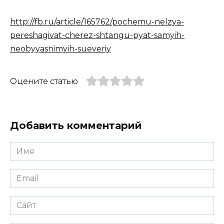
http://fb.ru/article/165762/pochemu-nelzya-
pereshagivat-cherez-shtangu-pyat-samyih-
neobyyasnimyih-sueveriy
Оцените статью
Добавить комментарий
Имя
*
Email
*
Сайт