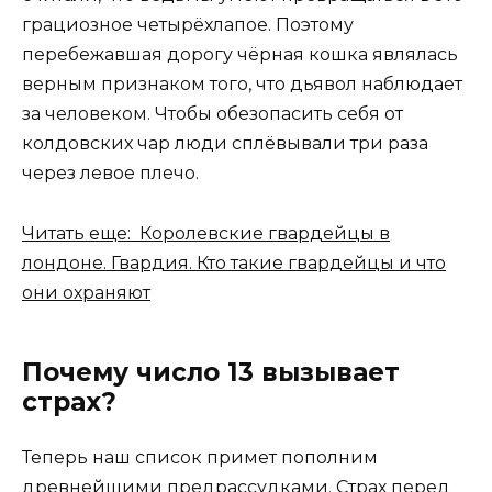
грациозное четырёхлапое. Поэтому
перебежавшая дорогу чёрная кошка являлась
верным признаком того, что дьявол наблюдает
за человеком. Чтобы обезопасить себя от
колдовских чар люди сплёвывали три раза
через левое плечо.
Читать еще: Королевские гвардейцы в
лондоне. Гвардия. Кто такие гвардейцы и что
они охраняют
Почему число 13 вызывает
страх?
Теперь наш список примет пополним
древнейшими предрассудками. Страх перед