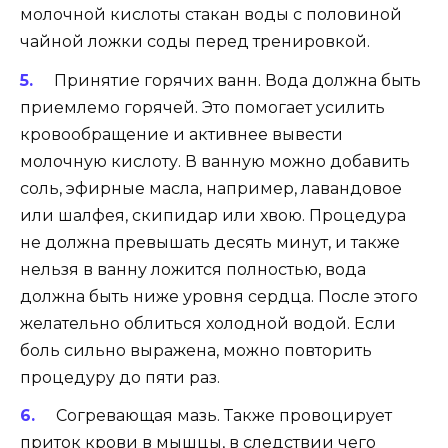
молочной кислоты стакан воды с половиной
чайной ложки соды перед тренировкой.
Принятие горячих ванн. Вода должна быть
приемлемо горячей. Это помогает усилить
кровообращение и активнее вывести
молочную кислоту. В ванную можно добавить
соль, эфирные масла, например, лавандовое
или шалфея, скипидар или хвою. Процедура
не должна превышать десять минут, и также
нельзя в ванну ложится полностью, вода
должна быть ниже уровня сердца. После этого
желательно облиться холодной водой. Если
боль сильно выражена, можно повторить
процедуру до пяти раз.
Согревающая мазь. Также провоцирует
приток крови в мышцы, в следствии чего