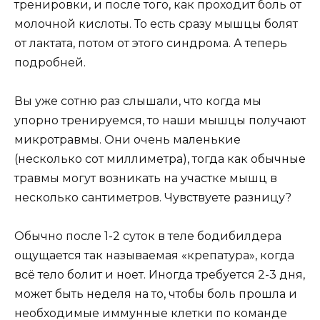
тренировки, и после того, как проходит боль от
молочной кислоты. То есть сразу мышцы болят
от лактата, потом от этого синдрома. А теперь
подробней.
Вы уже сотню раз слышали, что когда мы
упорно тренируемся, то наши мышцы получают
микротравмы. Они очень маленькие
(несколько сот миллиметра), тогда как обычные
травмы могут возникать на участке мышц в
несколько сантиметров. Чувствуете разницу?
Обычно после 1-2 суток в теле бодибилдера
ощущается так называемая «крепатура», когда
всё тело болит и ноет. Иногда требуется 2-3 дня,
может быть неделя на то, чтобы боль прошла и
необходимые иммунные клетки по команде