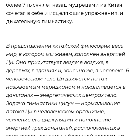
более 7 тысяч лет назад мудрецами из Китая,
сочетая в себе и исцеляющие упражнения, и
дыхательную гимнастику.
В представлении китайской философии весь
мир, в котором мы живем, заполнен энергией
Ци. Она присутствует везде: в воздухе, в
деревьях, в зданиях и, конечно же, в человеке. В
человеческом теле Ци движется по так
называемым меридианам и накапливается в
даньтанях — энергетических центрах тела.
Задача гимнастики цигун — нормализация
потока Ци в человеческом организме,
усиление его циркуляции и наполнение
энергией трех даньтаней, расположенных в