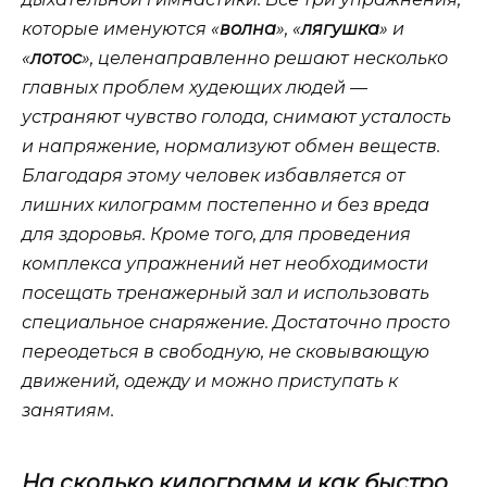
которые именуются «
волна
», «
лягушка
» и
«
лотос
», целенаправленно решают несколько
главных проблем худеющих людей —
устраняют чувство голода, снимают усталость
и напряжение, нормализуют обмен веществ.
Благодаря этому человек избавляется от
лишних килограмм постепенно и без вреда
для здоровья. Кроме того, для проведения
комплекса упражнений нет необходимости
посещать тренажерный зал и использовать
специальное снаряжение. Достаточно просто
переодеться в свободную, не сковывающую
движений, одежду и можно приступать к
занятиям.
На сколько килограмм и как быстро