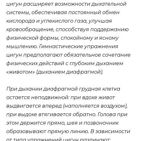
цигун расширяет возможности дыхательной
системы, обеспечивая постоянный обмен
кислорода и углекислого газа, улучшая
кровообращение, способствуя поддержанию
физической формы, спокойному и ясному
мышлению. Гимнастические упражнения
цигун предполагают обязательное сочетание
физических действий с глубоким дыханием
«животом» (дыханием диафрагмой).
При дыхании диафрагмой грудная клетка
остается неподвижной: при вдохе живот
выдвигается вперед (наполняется воздухом),
при выдохе втягивается обратно. Голова при
этом держится прямо, шея и позвоночник
образовывают прямую линию. В зависимости
от типа упражнений цигун различают: