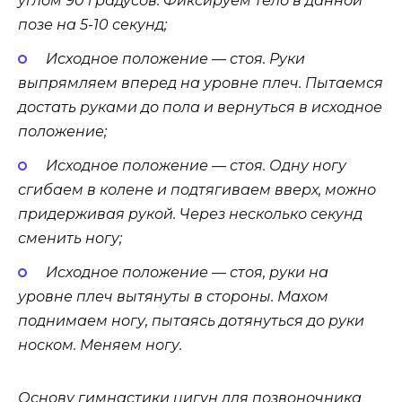
углом 90 градусов. Фиксируем тело в данной
позе на 5-10 секунд;
Исходное положение — стоя. Руки
выпрямляем вперед на уровне плеч. Пытаемся
достать руками до пола и вернуться в исходное
положение;
Исходное положение — стоя. Одну ногу
сгибаем в колене и подтягиваем вверх, можно
придерживая рукой. Через несколько секунд
сменить ногу;
Исходное положение — стоя, руки на
уровне плеч вытянуты в стороны. Махом
поднимаем ногу, пытаясь дотянуться до руки
носком. Меняем ногу.
Основу гимнастики цигун для позвоночника