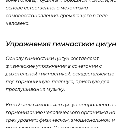
зоне головы, грудины и брюшной полости, на
основе естественного механизма
самовосстановления, дремлющего в теле
человека.
Упражнения гимнастики цигун
Основу гимнастики цигун составляют
физические упражнения в сочетании с
дыхательной гимнастикой, осуществляемые
под гармоничную, плавную, приятную для
прослушивания музыку.
Китайская гимнастика цигун направлена на
гармонизацию человеческого организма на
трех уровнях: физическом, эмоциональном и
интеллектуальном. Она осуществляет