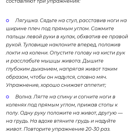
составляют три упражнения:
Лягушка. Сядьте на стул, расставив ноги на
ширине плеч под прямым углом. Сожмите
пальцы левой руки в кулак, обхватив ее правой
рукой. Туловище наклоните вперед, положив
локти на колени. Опустите голову на кисти рук
и расслабьте мышцы живота. Дышите
глубоким дыханием, напрягая живот таким
образом, чтобы он надулся, словно мяч.
Упражнение, хорошо снижает аппетит;
Волна. Лягте на спину и согните ноги в
коленях под прямым углом, прижав стопы к
полу. Одну руку положите на живот, другую —
на грудь. На вдохе втяните грудь и надуйте
живот. Повторите упражнение 20-30 раз.