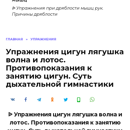
ᐉ Упражнения при дряблости мышц рук.
Причины дряблости
ГЛАВНАЯ
»
УПРАЖНЕНИЯ
Упражнения цигун лягушка
волна и лотос.
Противопоказания к
занятию цигун. Суть
дыхательной гимнастики
ᐉ Упражнения цигун лягушка волна и
лотос. Противопоказания к занятию