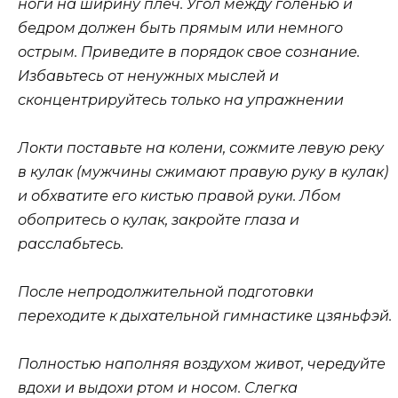
ноги на ширину плеч. Угол между голенью и
бедром должен быть прямым или немного
острым. Приведите в порядок свое сознание.
Избавьтесь от ненужных мыслей и
сконцентрируйтесь только на упражнении
Локти поставьте на колени, сожмите левую реку
в кулак (мужчины сжимают правую руку в кулак)
и обхватите его кистью правой руки. Лбом
обопритесь о кулак, закройте глаза и
расслабьтесь.
После непродолжительной подготовки
переходите к дыхательной гимнастике цзяньфэй.
Полностью наполняя воздухом живот, чередуйте
вдохи и выдохи ртом и носом. Слегка