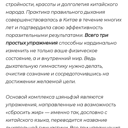
стройности, красоты и долголетия китайского
народа. Практика правильного дыхания
совершенствовалась в Китае в течение многих
лет и подтвердила свою эффективность
поразительными результатами.
Всего три
простых упражнения
способны кардинально
изменить не только ваше физическое
состояние, а и внутренний мир. Ведь
дыхательную гимнастику нужно делать,
очистив сознание и сосредоточившись на
достижении желаемой цели.
Основой комплекса цзяньфэй являются
упражнения, направленные на возможность
«сбросить жир» — именно так, дословно с
китайского языка, переводится название
дыхательной гимнастики. Все три упражнения,