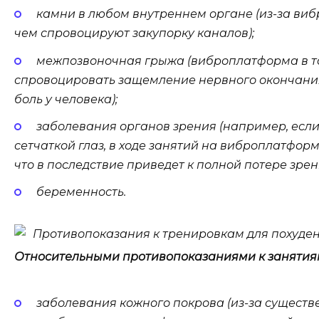
камни в любом внутреннем органе (из-за виб
чем спровоцируют закупорку каналов);
межпозвоночная грыжа (виброплатформа в т
спровоцировать защемление нервного окончания
боль у человека);
заболевания органов зрения (например, есл
сетчаткой глаз, в ходе занятий на виброплатфор
что в последствие приведет к полной потере зрен
беременность.
Противопоказания к тренировкам для похуде
Относительными противопоказаниями к занятия
заболевания кожного покрова (из-за существ