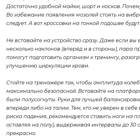
Достаточно удобной майки, шорт и носков. Поче
Во избежание появления мозолей стоять на виб
следует. А вот кроссовки на тонкой подошве будут
Не вставайте на устройство сразу. Даже если вы 
несколько наклонов (вперёд и в стороны), пара
помогут подготовить организм к тренингу, разогр
улучшению циркуляции крови.
Стойте на тренажёре так, чтобы амплитуда коле
максимально безопасной. Вставайте на платформ
были полусогнуты. Руки для лучшей балансиров
впереди либо на талии. Тем, кто не уверен в себе
риска падения, рекомендуется ставить ноги на 
оставляя на полу), выдерживая интервалы до 30 с
прекрасно.