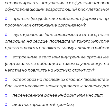
спровоцировать нарушения в их функционирован
обуславливающий возрастающий риск летального
протезы (воздействие виброплатформы на пр
поломку или отторжение организмом);
шунтирование (вне зависимости от того, нас
операция на сердце, последствия такого хирург
препятствовать положительному влиянию вибро
встроенные в тело или внутренние органы м
(вертикальные вибрации в таком случае могут по
негативно повлиять на костную структуру);
остеопороз на последних стадиях (воздейст
больного человека может привести к полному раз
перенесенные ранее инфаркт или инсульт;
диагностированный тромбоз;