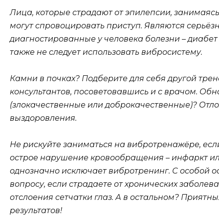
Лица, которые страдают от эпилепсии, занимаясь
могут спровоцировать приступ. Являются серьё
диагностированные у человека болезни – диабет 
также не следует использовать вибросистему.
Камни в почках? Подберите для себя другой тр
консультантов, посоветовавшись и с врачом. Об
(злокачественные или доброкачественные)? Отло
выздоровления.
Не рискуйте заниматься на вибротренажёре, есл
острое нарушение кровообращения – инфаркт ил
однозначно исключает вибротренинг. С особой о
вопросу, если страдаете от хронических заболев
отслоения сетчатки глаз. А в остальном? Приятн
результатов!