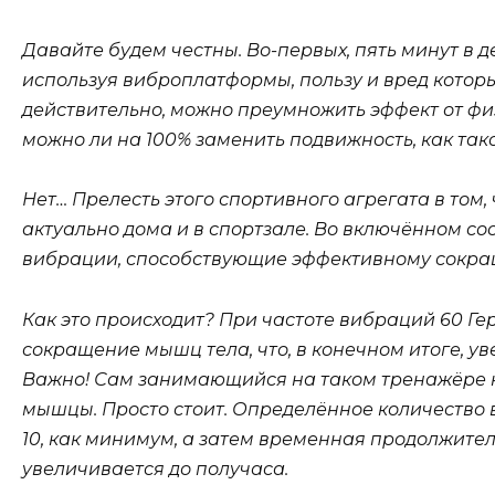
Давайте будем честны. Во-первых, пять минут в де
используя виброплатформы, пользу и вред котор
действительно, можно преумножить эффект от фи
можно ли на 100% заменить подвижность, как так
Нет… Прелесть этого спортивного агрегата в том,
актуально дома и в спортзале. Во включённом с
вибрации, способствующие эффективному сокр
Как это происходит? При частоте вибраций 60 Г
сокращение мышц тела, что, в конечном итоге, у
Важно! Сам занимающийся на таком тренажёре н
мышцы. Просто стоит. Определённое количество в
10, как минимум, а затем временная продолжите
увеличивается до получаса.