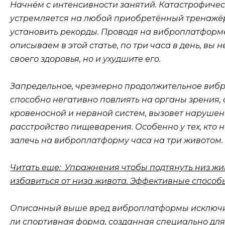
Начнём с интенсивности занятий. Катастрофичес
устремляется на любой приобретённый тренажёр
установить рекорды. Проводя на виброплатформе
описываем в этой статье, по три часа в день, вы 
своего здоровья, но и ухудшите его.
Запредельное, чрезмерно продолжительное виб
способно негативно повлиять на органы зрения, 
кровеносной и нервной систем, вызовет нарушен
расстройство пищеварения. Особенно у тех, кто 
залечь на виброплатформу часа на три животом.
Читать еще: Упражнения чтобы подтянуть низ жи
избавиться от низа живота. Эффективные способ
Описанный выше вред виброплатформы исключит 
ли спортивная форма, созданная специально дл