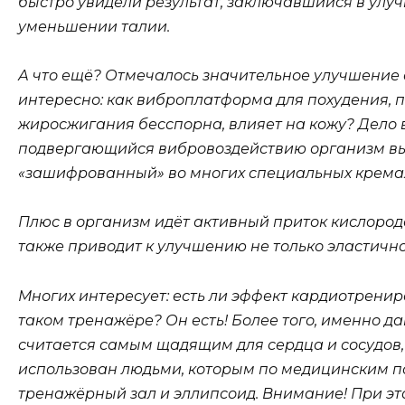
быстро увидели результат, заключавшийся в ул
уменьшении талии.
А что ещё? Отмечалось значительное улучшение с
интересно: как виброплатформа для похудения, п
жиросжигания бесспорна, влияет на кожу? Дело в
подвергающийся вибровоздействию организм вы
«зашифрованный» во многих специальных крема
Плюс в организм идёт активный приток кислорода
также приводит к улучшению не только эластичнос
Многих интересует: есть ли эффект кардиотренир
таком тренажёре? Он есть! Более того, именно 
считается самым щадящим для сердца и сосудов,
использован людьми, которым по медицинским п
тренажёрный зал и эллипсоид. Внимание! При это