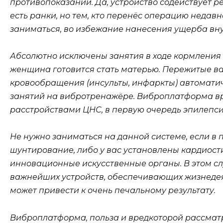
противопоказаний. Да, устройство содействует р
есть ранки, но тем, кто перенёс операцию недавн
заниматься, во избежание нанесения ущерба вн
Абсолютно исключены занятия в ходе кормления 
женщина готовится стать матерью. Пережитые в
кровообращения (инсульты, инфаркты) автомати
занятий на вибротренажёре. Виброплатформа вр
расстройствами ЦНС, в первую очередь эпилепси
Не нужно заниматься на данной системе, если в
шунтирование, либо у вас установлены кардиос
инновационные искусственные органы. В этом сл
важнейших устройств, обеспечивающих жизнедея
может привести к очень печальному результату.
Виброплатформа, польза и вредкоторой рассмат