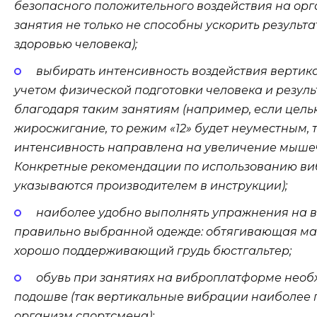
безопасного положительного воздействия на ор
занятия не только не способны ускорить результат
здоровью человека);
выбирать интенсивность воздействия вертик
учетом физической подготовки человека и результ
благодаря таким занятиям (например, если цель
жиросжигание, то режим «12» будет неуместным, 
интенсивность направлена на увеличение мышечн
Конкретные рекомендации по использованию в
указываются производителем в инструкции);
наиболее удобно выполнять упражнения на 
правильно выбранной одежде: обтягивающая май
хорошо поддерживающий грудь бюстгальтер;
обувь при занятиях на виброплатформе необ
подошве (так вертикальные вибрации наиболее п
организм спортсмена);