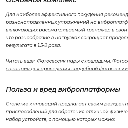
Основной комплекс
Для наиболее эффективного похудения рекоменд
разнонаправленных упражнений на виброплатфо
включающих рассматриваемый тренажер в свои за
что разнообразие в нагрузках сокращает продо
результата в 1.5-2 раза.
Читать еще: Фотосессия пары с лошадьми. Фотос
сценария для проведения свадебной фотосессии
Польза и вред виброплатформы
Столетие инноваций предлагает своим резиден
приспособлений для обретения отличной физи
набор устройств, с помощью которых можно: