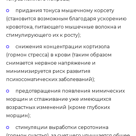
придания тонуса мышечному корсету
(становится возможным благодаря ускорению
кровотока, питающего мышечные волокна и
стимулирующего их к росту);
снижения концентрации кортизола
(гормон стресса) в крови (таким образом
снимается нервное напряжение и
минимизируется риск развития
психосоматических заболеваний);
предотвращения появления мимических
морщин и сглаживание уже имеющихся
возрастных изменений (кроме глубоких
морщин);
стимуляции выработки серотонина
(гормон счастья), за счет чего улучшается общее