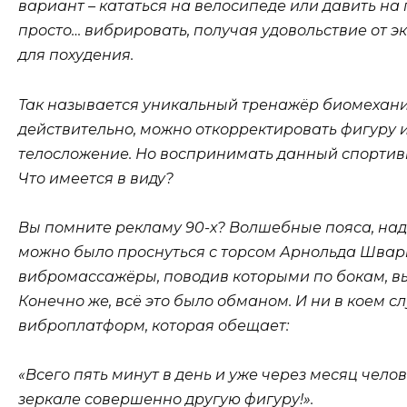
вариант – кататься на велосипеде или давить на
просто… вибрировать, получая удовольствие от
для похудения.
Так называется уникальный тренажёр биомеханич
действительно, можно откорректировать фигуру
телосложение. Но воспринимать данный спортивн
Что имеется в виду?
Вы помните рекламу 90-х? Волшебные пояса, наде
можно было проснуться с торсом Арнольда Швар
вибромассажёры, поводив которыми по бокам, в
Конечно же, всё это было обманом. И ни в коем с
виброплатформ, которая обещает:
«Всего пять минут в день и уже через месяц челове
зеркале совершенно другую фигуру!».