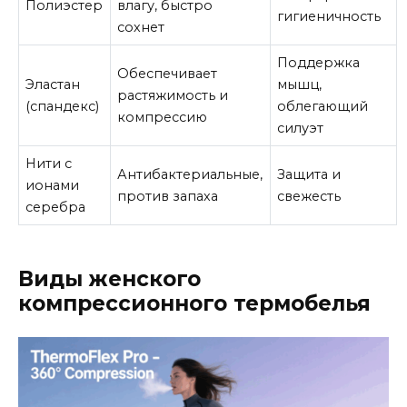
Полиэстер
влагу, быстро
гигиеничность
сохнет
Поддержка
Обеспечивает
Эластан
мышц,
растяжимость и
(спандекс)
облегающий
компрессию
силуэт
Нити с
Антибактериальные,
Защита и
ионами
против запаха
свежесть
серебра
Виды женского
компрессионного термобелья