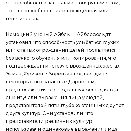
со способностью к сосанию, говорящей о том,
что эта способность или врожденная или
генетическая.
Немецкий ученый Айбль — Айбесфельдт
установил, что способ-ность улыбаться глухих
или слепых от рождения детей проявляется
без всякого обучения или копирования, что
подтверждает гипотезу о врожденных жестах.
Экман, Фризен и Зорензан подтвердили
некоторые высказанные Дарвином
предположения о врожденных жестах, когда
они изучали выражения лица у людей,
представителей пяти глубоко отличных друг от
друга культур. Они установили, что
представители различных культур
использовали одинаковые выражения лица