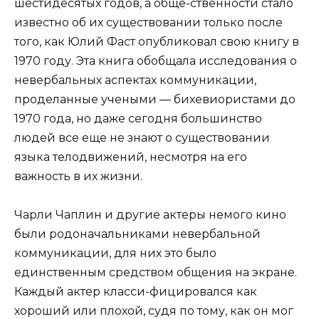
шестидесятых годов, а обще-ственности стало
известно об их существовании только после
того, как Юлий Фаст опубликовал свою книгу в
1970 году. Эта книга обобщала исследования о
невербальных аспектах коммуникации,
проделанные учеными — бихевиористами до
1970 года, но даже сегодня большинство
людей все еще не знают о существовании
языка телодвижений, несмотря на его
важность в их жизни.
Чарли Чаплин и другие актеры немого кино
были родоначальниками невербальной
коммуникации, для них это было
единственным средством общения на экране.
Каждый актер класси-фицировался как
хороший или плохой, судя по тому, как он мог