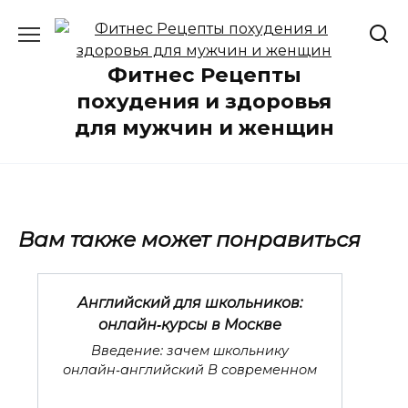
Перейти
к
содержанию
Фитнес Рецепты
похудения и здоровья
для мужчин и женщин
Вам также может понравиться
Английский для школьников:
онлайн‑курсы в Москве
Введение: зачем школьнику
онлайн‑английский В современном