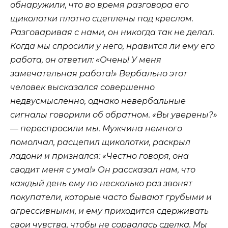
обнаружили, что во время разговора его
щиколотки плотно сцеплены под креслом.
Разговаривая с нами, он никогда так не делал.
Когда мы спросили у него, нравится ли ему его
работа, он ответил: «Очень! У меня
замечательная работа!» Вербально этот
человек высказался совершенно
недвусмысленно, однако невербальные
сигналы говорили об обратном. «Вы уверены?»
— переспросили мы. Мужчина немного
помолчал, расцепил щиколотки, раскрыл
ладони и признался: «Честно говоря, она
сводит меня с ума!» Он рассказал нам, что
каждый день ему по несколько раз звонят
покупатели, которые часто бывают грубыми и
агрессивными, и ему приходится сдерживать
свои чувства, чтобы не сорвалась сделка. Мы