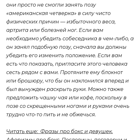
они просто не смогли занять позу
«американская четверка» в силу чисто
физических причин — избыточного веса,
артрита или болезней ног. Если вам
необходимо убедить собеседника в чем-либо, а
он занял подобную позу, сначала вы должны
убедить его изменить положение. Если вам
есть что показать, пригласите этого человека
сесть рядом с вами. Протяните ему блокнот
или брошюру, что бы он наклонился вперед и
был вынужден раскрыть руки. Можно также
предложить чашку чая или кофе, поскольку в
позе со скрещенными ногами и руками очень
трудно что-то пить и не обжечься.
Читать еще: Фразы про бокс и девушек.
Афоризмы про бокс. Пословицы, поговорки и