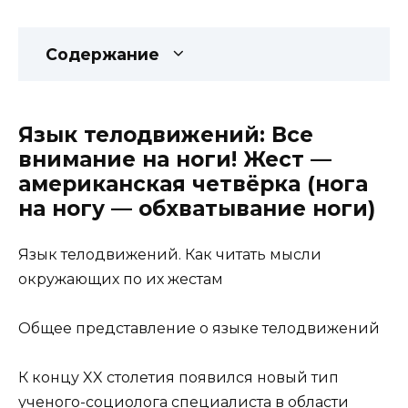
Содержание
Язык телодвижений: Все
внимание на ноги! Жест —
американская четвёрка (нога
на ногу — обхватывание ноги)
Язык телодвижений. Как читать мысли
окружающих по их жестам
Общее представление о языке телодвижений
К концу XX столетия появился новый тип
ученого-социолога специалиста в области