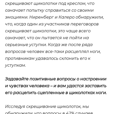
скрещивают щиколотки под креслом, что
означает попытку справиться со своими
эмоциями. Ниренберг и Калеро обнаружили,
что, когда один из участников переговоров
скрещивает щиколотки, это чаще всего
означает, что он пытается не пойти на
серьезные уступки. Когда же после ряда
вопросов человек все-таки расцеплял ноги,
противникам удавалось склонить его к
уступкам.
Задавайте позитивные вопросы о настроении
и чувствах человека – и вам удастся заставить
его расцепить сцепленные в щиколотках ноги.
Исследуя скрещивание щиколоток, мы
обнаружили, что вопросы в 42% случаев