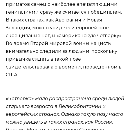
приматов самец с наиболее впечатляющими
гениталиями сразу же считается победителем.
В таких странах, как Австралия и Новая
Зеландия, можно увидеть и европейское
скрещивание ног, и «американскую четверку».
Во время Второй мировой войны нацисты
внимательно следили за людьми, поскольку
привычка сидеть в такой позе
свидетельствовала о времени, проведенном в
США.
«Четверка» мало распространена среди людей
старшего возраста в Великобритании и
европейских странах. Однако такую позу часто
можно увидеть в таких странах, как Россия,
Япония, Мальта и на острове Сардиния.