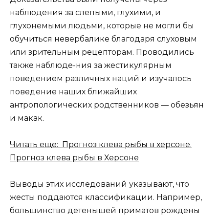
наблюдения за слепыми, глухими, и
глухонемыми людьми, которые не могли бы
обучиться невербалике благодаря слуховым
или зрительным рецепторам. Проводились
также наблюде-ния за жестикулярным
поведением различных наций и изучалось
поведение наших ближайших
антропологических родственников — обезьян
и макак.
Читать еще: Прогноз клева рыбы в херсоне.
Прогноз клева рыбы в Херсоне
Выводы этих исследований указывают, что
жесты поддаются классификации. Например,
большинство детенышей приматов рождены