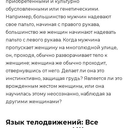
приобретенными и культурно
обусловленными или генетическими.
Например, большинство мужчин надевают
свое пальто, начиная с правого рукава,
большинство же женщин начинают надевать
пальто с левого рукава. Когда мужчина
пропускает женщину на многолюдной улице,
он, проходя, обычно разворачивает тело к
женщине; женщина же обычно проходит,
отвернувшись от него. Делает ли она это
инстинктивно, защищая грудь? Является ли это
врожденным жестом женщины, или она
научилась этому неосознанно, наблюдая за
другими женщинами?
Язык телодвижений: Все