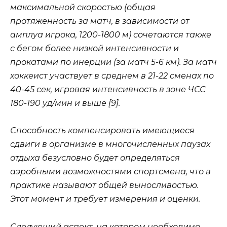
максимальной скоростью (общая
протяженность за матч, в зависимости от
амплуа игрока, 1200-1800 м) сочетаются также
с бегом более низкой интенсивности и
прокатами по инерции (за матч 5-6 км). За матч
хоккеист участвует в среднем в 21-22 сменах по
40-45 сек, игровая интенсивность в зоне ЧСС
180-190 уд/мин и выше [9].
Способность компенсировать имеющиеся
сдвиги в организме в многочисленных паузах
отдыха безусловно будет определяться
аэробными возможностями спортсмена, что в
практике называют общей выносливостью.
Этот момент и требует измерения и оценки.
Следующий аспект, на котором необходимо