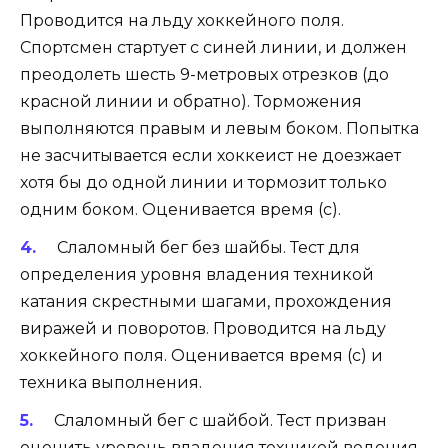
Проводится на льду хоккейного поля.
Спортсмен стартует с синей линии, и должен
преодолеть шесть 9-метровых отрезков (до
красной линии и обратно). Торможения
выполняются правым и левым боком. Попытка
не засчитывается если хоккеист не доезжает
хотя бы до одной линии и тормозит только
одним боком. Оценивается время (с).
Слаломный бег без шайбы. Тест для
определения уровня владения техникой
катания скрестными шагами, прохождения
виражей и поворотов. Проводится на льду
хоккейного поля. Оценивается время (с) и
техника выполнения.
Слаломный бег с шайбой. Тест призван
оценить уровень владения техникой ведения