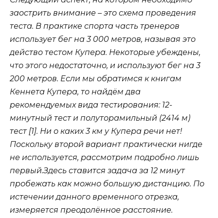
заострить внимание – это схема проведения
теста. В практике спорта часть тренеров
использует бег на 3 000 метров, называя это
действо тестом Купера. Некоторые убеждены,
что этого недостаточно, и используют бег на 3
200 метров. Если мы обратимся к книгам
Кеннета Купера, то найдём два
рекомендуемых вида тестирования: 12-
минутный тест и полуторамильный (2414 м)
тест [1]. Ни о каких 3 км у Купера речи нет!
Поскольку второй вариант практически нигде
не используется, рассмотрим подробно лишь
первый.Здесь ставится задача за 12 минут
пробежать как можно большую дистанцию. По
истечении данного временного отрезка,
измеряется преодолённое расстояние.