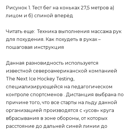
Рисунок 1. Тест бег на коньках 27,5 метров а)
лицом и б) спиной вперёд
Читать еще: Техника выполнения массажа рук
для похудения. Как похудеть в руках –
пошаговая инструкция
Данная разновидность используется
известной североамериканской компанией
The Next Ice Hockey Testing,
специализирующейся на педагогическом
контроле спортсменов . Дистанция выбрана по
причине того, что все старты на льду данной
организацией производятся с «усов» круга
вбрасывания в зоне обороны, от которых
расстояние до дальней синей линии до