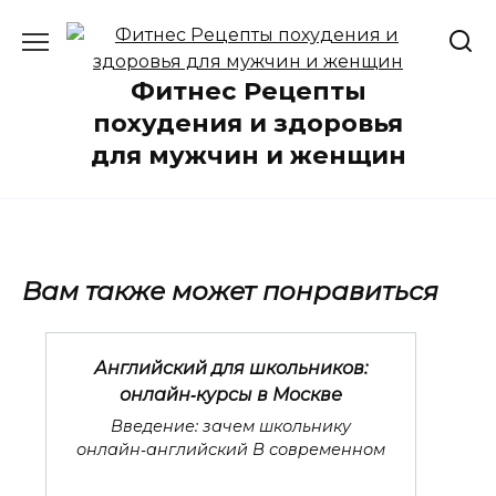
Перейти
к
содержанию
Фитнес Рецепты
похудения и здоровья
для мужчин и женщин
Вам также может понравиться
Английский для школьников:
онлайн‑курсы в Москве
Введение: зачем школьнику
онлайн‑английский В современном