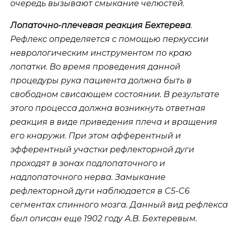
очередь вызывают смыкание челюстей.
Лопаточно-плечевая реакция Бехтерева
.
Рефлекс определяется с помощью перкуссии
неврологическим инструментом по краю
лопатки. Во время проведения данной
процедуры рука пациента должна быть в
свободном свисающем состоянии. В результате
этого процесса должна возникнуть ответная
реакция в виде приведения плеча и вращения
его кнаружи. При этом афферентный и
эфферентный участки рефлекторной дуги
проходят в зонах подлопаточного и
надлопаточного нерва. Замыкание
рефлекторной дуги наблюдается в С5-С6
сегментах спинного мозга. Данный вид рефлекса
был описан еще 1902 году А.В. Бехтеревым.