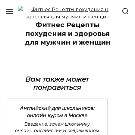
Перейти
к
содержанию
Фитнес Рецепты
похудения и здоровья
для мужчин и женщин
Вам также может
понравиться
Английский для школьников:
онлайн‑курсы в Москве
Введение: зачем школьнику
онлайн‑английский В современном