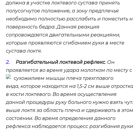
должна в участке локтевого сустава принять
полусогнутое положение, а зону предплечья
необходимо полностью расслабить и поместить 
поверхность бедра. Данная реакция
сопровождается двигательными реакциями,
которые проявляются сгибанием руки в месте
сустава локтя.
Разгибательный локтевой рефлекс
. Он
проявляется во время удара молотком по месту с
сухожилием мышцы плеча трехглавого
вида, которое находится на 1,5-2 см выше отростк
в кости локтевого. Во время осуществления
данной процедуры руку больного нужно взять чут
выше локтя за область плеча и сдерживать в это
состоянии. Во время определения данного
рефлекса наблюдается процесс разгибания руки