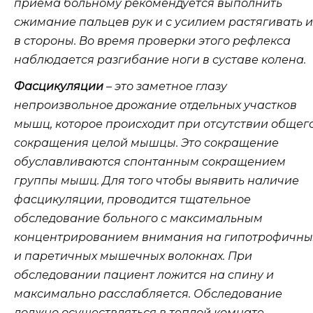
приема больному рекомендуется выполнить
сжимание пальцев рук и с усилием растягивать и
в стороны. Во время проверки этого рефлекса
наблюдается разгибание ноги в суставе колена.
Фасцикуляции
– это заметное глазу
непроизвольное дрожание отдельных участков
мышц, которое происходит при отсутствии общег
сокращения целой мышцы. Это сокращение
обуславливаются спонтанным сокращением
группы мышц. Для того чтобы выявить наличие
фасцикуляции, проводится тщательное
обследование больного с максимальным
концентрированием внимания на гипотрофичны
и паретичных мышечных волокнах. При
обследовании пациент ложится на спину и
максимально расслабляется. Обследование
должно осуществляться в теплой комнате.