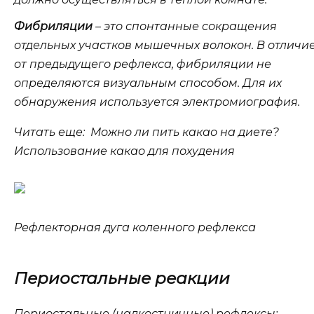
Фибриляции
– это спонтанные сокращения
отдельных участков мышечных волокон. В отличи
от предыдущего рефлекса, фибриляции не
определяются визуальным способом. Для их
обнаружения используется электромиография.
Читать еще: Можно ли пить какао на диете?
Использование какао для похудения
Рефлекторная дуга коленного рефлекса
Периостальные реакции
Периостальные (надкостничные) рефлексы: