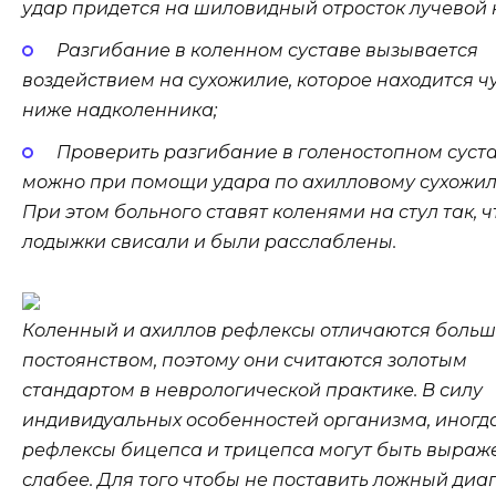
удар придется на шиловидный отросток лучевой к
Разгибание в коленном суставе вызывается
воздействием на сухожилие, которое находится ч
ниже надколенника;
Проверить разгибание в голеностопном суст
можно при помощи удара по ахилловому сухожил
При этом больного ставят коленями на стул так, 
лодыжки свисали и были расслаблены.
Коленный и ахиллов рефлексы отличаются боль
постоянством, поэтому они считаются золотым
стандартом в неврологической практике. В силу
индивидуальных особенностей организма, иногд
рефлексы бицепса и трицепса могут быть выраж
слабее. Для того чтобы не поставить ложный диа