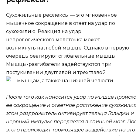
Сухожильные рефлексы — это мгновенное
мышечное сокращение в ответ на удар по
сухожилию. Реакция на удар
неврологического молоточка может
возникнуть на любой мышце. Однако в первую
очередь реагируют сгибательные мышцы.
Мышцы-разгибатели задействуются при
постукивании двуглавой и трехглавой
мышцам, а также на нижней челюсти.
После того как наносится удар по мышце происх
ее сокращение и ответное растяжение сухожилия
этом раздражитель активирует тельца Гольджи и
нервный импульс передается в спинной мозг. По
этого происходит тормозящее воздействие на это