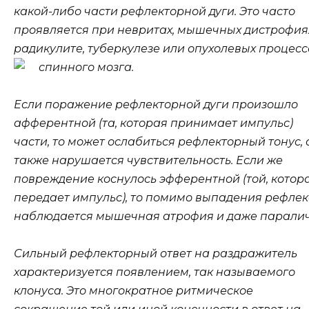
какой-либо части рефлекторной дуги. Это часто
проявляется при невритах, мышечных дистрофия
радикулите, туберкулезе или опухолевых процесс
спинного мозга.
Если поражение рефлекторной дуги произошло
афферентной (та, которая принимает импульс)
части, то может ослабиться рефлекторный тонус, 
также нарушается чувствительность. Если же
повреждение коснулось эфферентной (той, котор
передает импульс), то помимо выпадения рефлек
наблюдается мышечная атрофия и даже паралич
Сильный рефлекторный ответ на раздражитель
характеризуется появлением, так называемого
клонуса. Это многократное ритмическое