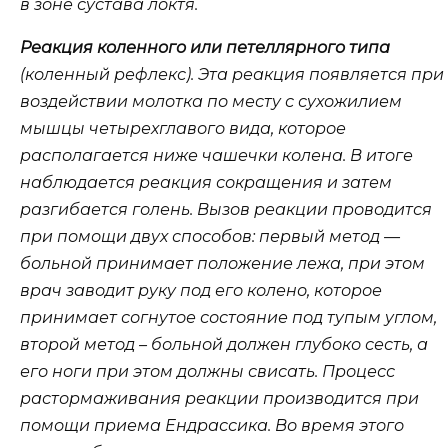
в зоне сустава локтя.
Реакция коленного или петеллярного типа
(коленный рефлекс). Эта реакция появляется при
воздействии молотка по месту с сухожилием
мышцы четырехглавого вида, которое
располагается ниже чашечки колена. В итоге
наблюдается реакция сокращения и затем
разгибается голень. Вызов реакции проводится
при помощи двух способов: первый метод —
больной принимает положение лежа, при этом
врач заводит руку под его колено, которое
принимает согнутое состояние под тупым углом,
второй метод – больной должен глубоко сесть, а
его ноги при этом должны свисать. Процесс
растормаживания реакции производится при
помощи приема Ендрассика. Во время этого