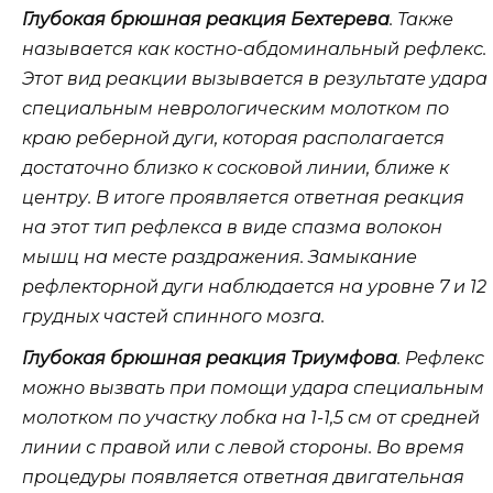
Глубокая брюшная реакция Бехтерева
. Также
называется как костно-абдоминальный рефлекс.
Этот вид реакции вызывается в результате удара
специальным неврологическим молотком по
краю реберной дуги, которая располагается
достаточно близко к сосковой линии, ближе к
центру. В итоге проявляется ответная реакция
на этот тип рефлекса в виде спазма волокон
мышц на месте раздражения. Замыкание
рефлекторной дуги наблюдается на уровне 7 и 12
грудных частей спинного мозга.
Глубокая брюшная реакция Триумфова
. Рефлекс
можно вызвать при помощи удара специальным
молотком по участку лобка на 1-1,5 см от средней
линии с правой или с левой стороны. Во время
процедуры появляется ответная двигательная