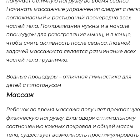
получает отличную нагрузку во время сеанса.
Начинать массажные упражнения следует с легк
поглаживаний и растираний поочередно всех
частей тела. Поглаживания нужны и в начале
процедуры для разогревания мышц, и в конце,
чтобы снять активность после сеанса. Главной
задачей массажиста является разминание всех
частей тела грудничка.
Водные процедуры – отличная гимнастика для
детей с гипотонусом
Массаж
Ребенок во время массажа получает прекрасную
физическую нагрузку. Благодаря оптимальному
соотношению кожных покровов и общей массы
тела, существует возможность простимулировать