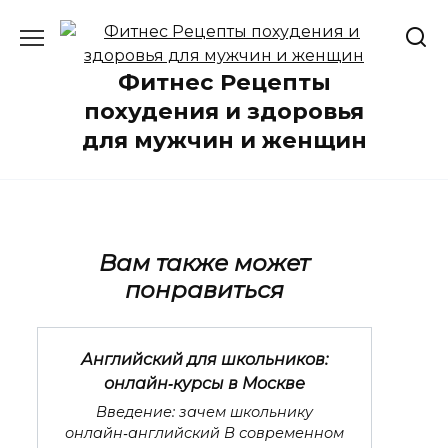
Перейти
к
содержанию
Фитнес Рецепты
похудения и здоровья
для мужчин и женщин
Вам также может
понравиться
Английский для школьников:
онлайн‑курсы в Москве
Введение: зачем школьнику
онлайн‑английский В современном