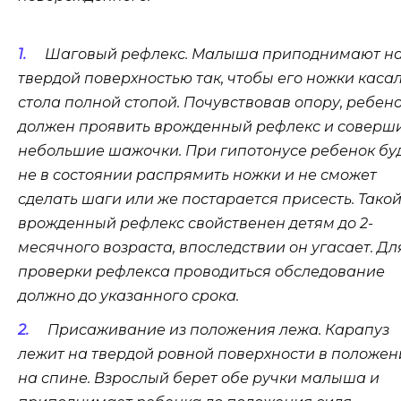
Шаговый рефлекс. Малыша приподнимают н
твердой поверхностью так, чтобы его ножки каса
стола полной стопой. Почувствовав опору, ребен
должен проявить врожденный рефлекс и соверш
небольшие шажочки. При гипотонусе ребенок бу
не в состоянии распрямить ножки и не сможет
сделать шаги или же постарается присесть. Тако
врожденный рефлекс свойственен детям до 2-
месячного возраста, впоследствии он угасает. Дл
проверки рефлекса проводиться обследование
должно до указанного срока.
Присаживание из положения лежа. Карапуз
лежит на твердой ровной поверхности в положен
на спине. Взрослый берет обе ручки малыша и