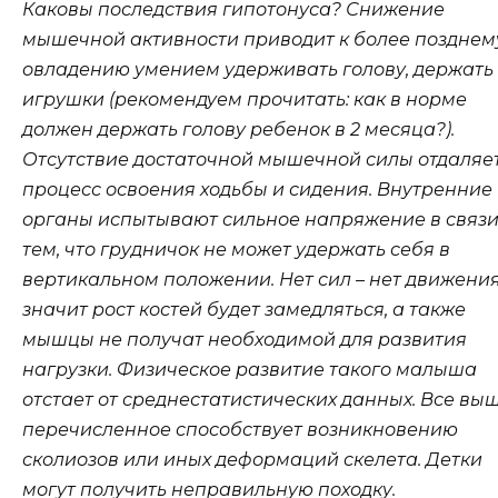
Каковы последствия гипотонуса? Снижение
мышечной активности приводит к более позднем
овладению умением удерживать голову, держать
игрушки (рекомендуем прочитать: как в норме
должен держать голову ребенок в 2 месяца?).
Отсутствие достаточной мышечной силы отдаляе
процесс освоения ходьбы и сидения. Внутренние
органы испытывают сильное напряжение в связи
тем, что грудничок не может удержать себя в
вертикальном положении. Нет сил – нет движения
значит рост костей будет замедляться, а также
мышцы не получат необходимой для развития
нагрузки. Физическое развитие такого малыша
отстает от среднестатистических данных. Все вы
перечисленное способствует возникновению
сколиозов или иных деформаций скелета. Детки
могут получить неправильную походку.