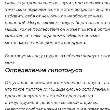
сколько устрашающее он звучит, или тревожится 
чем? Быть подкованными в этом вопросе – значи
избавить себя от ненужных и необоснованных
волнений. Мы расскажем, откуда берется гипото
мышц, какие последствия он может иметь в орга
малютки, а также поделимся эффективными
методами лечения данного синдрома.
Гипотонус мышц у грудного ребенка волнует мно
мам
Определение гипотонуса
Отсутствие необходимого мышечного тонуса – вот
что такое гипотонус. Мышцы сильно ослаблены, и
врач не получает ответной их реакции на
стимулирующие действия со своей стороны.
Невролог сгибает ножки младенца и в ответ дол