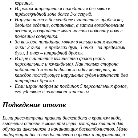
корзины.
Игрокам запрещается находиться без мяча в
трёхсекундной зоне более 3-х секунд.
Нарушениями в баскетболе считается: пробежка,
двойное ведение, остановка, а затем возобновление
ведения, возвращение мяча на свою половину поля с
половины соперника.
За каждое попадание мячом в кольцо начисляются
очки: 2 очка – в пределах дуги, 3 очка – за пределами
дуги, 1 очко – штрафной бросок.
В игре считается количество фолов (есть
персональные и командные). Как только сторона
набирает 5 команда фолов за одну четверть, за
каждое последующее нарушение судья назначает два
штрафных броска.
Если игрок набрал за поединок 5 персональных фолов,
его удаляют и заменяют запасным.
Подведение итогов
Были рассмотрены правила баскетбола в кратком виде,
выделены основные моменты игры, которых хватит для
обучения школьников и начинающих баскетболистов. Мало
информации было предоставлено о фолах и нарушениях, а