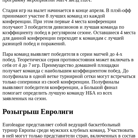
Стадия игр на вылет начинается в конце апреля. В плэй-офф
принимают участие 8 лучших команд из каждой
конференции. При этом первые 4 места конференции
получают 3 победителя дивизионов и лучшая команда по
коэффициенту побед в регулярном сезоне. Оставшиеся 4 места
для данной конференции переходят к командам с лучшей
разницей побед и поражений.
Пара команд выявляет победителя в серии матчей до 4-х
побед. Теоретически серия противостояния может включать в
себя от 4 до 7 игр. Преимущество домашней площадки
получает команда с наибольшим коэффициентом побед. До
полуфинала в одной ветке турнирной сетки могут встречаться
только соперники из своей конференции. Полуфиналы
выявляют победителя конференции, а Большой финал
помогает определить лучшую команду НБА из всех
заявленных на сезон.
Розыгрыш Евролиги
Euroleague представляет собой ведущий баскетбольный
турнир Европы среди мужских клубных команд. Участвовать
в ней могут только представители стран, включенных в состав