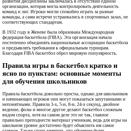
развития дисциплины заключалась в отсутствии единой
организации, которая могла контролировать деятельность
команд и лиг. Игроки могли спокойно играть за разные
команды, а сами встречи устраивались в спортивных залах, не
соответствующих стандартам.
В 1932 году в Женеве была образована Международная
федерация баскетбола (FIBA). Эта организация начала
постепенно объединять национальные ассоциации баскетбола
и предъявлять требования к официальным турнирам.
Благодаря FIBA баскетбол обрел мировую популярность.
Правила игры в баскетбол кратко и
ясно по пунктам: основные моменты
для обучения школьников
Правила баскетбола довольно просты, однако для школьников
и начинающих игроков они могут показаться запутанными и
непонятными. Правила 3-х, 5-и, 8-и, 24-х секунд, двойное
ведение, фолы и многое другое делают баскетбол сложным
видом спорта, хотя на самом деле это не так, главное
правильно преподнести материал ученикам, ведь для игры на
школьном уровне достаточно будет объяснить им самое
главное. Также стоит заметить, что обучение будет