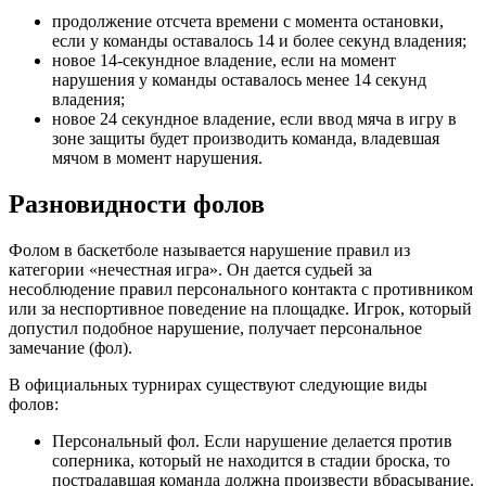
продолжение отсчета времени с момента остановки,
если у команды оставалось 14 и более секунд владения;
новое 14-секундное владение, если на момент
нарушения у команды оставалось менее 14 секунд
владения;
новое 24 секундное владение, если ввод мяча в игру в
зоне защиты будет производить команда, владевшая
мячом в момент нарушения.
Разновидности фолов
Фолом в баскетболе называется нарушение правил из
категории «нечестная игра». Он дается судьей за
несоблюдение правил персонального контакта с противником
или за неспортивное поведение на площадке. Игрок, который
допустил подобное нарушение, получает персональное
замечание (фол).
В официальных турнирах существуют следующие виды
фолов:
Персональный фол. Если нарушение делается против
соперника, который не находится в стадии броска, то
пострадавшая команда должна произвести вбрасывание.