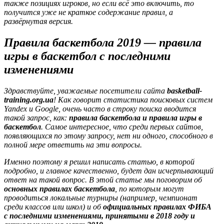
также позициях игроков, но если всё это включить, то
получится уже не краткое содержание правил, а
развёрнутая версия.
Правила баскетбола 2019 — правила
игры в баскетбол с последними
изменениями
Здравствуйте, уважаемые посетители сайта
basketball-
training.org.ua
! Как говорит статистика поисковых систем
Yandex и Google, очень часто в строку поиска вводится
такой запрос, как:
правила баскетбола и правила игры в
баскетбол
. Самое интересное, что среди первых сайтов,
появляющихся по этому запросу, нет ни одного, способного в
полной мере ответить на эти вопросы.
Именно поэтому я решил написать статью, в которой
подробно, и главное качественно, будет дан исчерпывающий
ответ на такой вопрос. В этой статье мы поговорим об
основных правилах баскетбола
, по которым могут
проводиться локальные турниры (например, чемпионат
среди классов или школ) и об
официальных правилах ФИБА
с последними изменениями, принятыми в 2018 году и