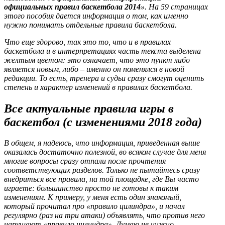
официальных правил баскетбола 2014
». На 59 страницах
этого пособия дается информация о том, как именно
нужно понимать отдельные правила баскетбола.
Что еще здорово, так это то, что и в правилах
баскетбола и в интерпретациях часть текста выделена
желтым цветом: это означает, что это пункт либо
является новым, либо – именно он поменялся в новой
редакции. То есть, тренера и судьи сразу смогут оценить
степень и характер изменений в правилах баскетбола.
Все актуальные правила игры в
баскетбол (с изменениями 2018 года)
В общем, я надеюсь, что информация, приведенная выше
оказалась достаточно полезной, во всяком случае для меня
многие вопросы сразу отпали после прочтения
соответствующих разделов. Только не пытайтесь сразу
внедриться все правила, на той площадке, где Вы часто
играете: большинство просто не готовы к таким
изменениям. К примеру, у меня есть один знакомый,
который прочитал про «правило цилиндра», и начал
регулярно (раз на три атаки) объявлять, что против него
нарушают «правило цилиндра». Думаю не нужно