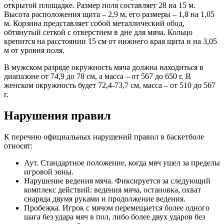
открытой площадке. Размер поля составляет 28 на 15 м.
Высота расположения щита – 2,9 м, его размеры – 1,8 на 1,05
м. Корзина представляет собой металлический обод,
обтянутый сеткой с отверстием в дне для мяча. Кольцо
крепится на расстоянии 15 см от нижнего края щита и на 3,05
м от уровня поля.
В мужском разряде окружность мяча должна находиться в
диапазоне от 74,9 до 78 см, а масса – от 567 до 650 г. В
женском окружность будет 72,4-73,7 см, масса – от 510 до 567
г.
Нарушения правил
К перечню официальных нарушений правил в баскетболе
относят:
Аут. Стандартное положение, когда мяч ушел за пределы
игровой зоны.
Нарушение ведения мяча. Фиксируется за следующий
комплекс действий: ведения мяча, остановка, охват
снаряда двумя руками и продолжение ведения.
Пробежка. Игрок с мячом перемещается более одного
шага без удара мяч в пол, либо более двух ударов без