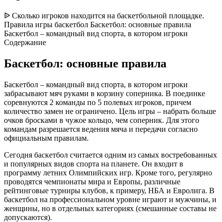
ᐉ Сколько игроков находится на баскетбольной площадке.
Правила игры баскетбол Баскетбол: основные правила
Баскетбол – командный вид спорта, в котором игроки
Содержание
Баскетбол: основные правила
Баскетбол – командный вид спорта, в котором игроки
забрасывают мяч руками в корзину соперника. В поединке
соревнуются 2 команды по 5 полевых игроков, причем
количество замен не ограничено. Цель игры – набрать больше
очков бросками в чужое кольцо, чем соперник. Для этого
командам разрешается ведения мяча и передачи согласно
официальным правилам.
Сегодня баскетбол считается одним из самых востребованных
и популярных видов спорта на планете. Он входит в
программу летних Олимпийских игр. Кроме того, регулярно
проводятся чемпионаты мира и Европы, различные
рейтинговые турниры клубов, к примеру, НБА и Евролига. В
баскетбол на профессиональном уровне играют и мужчины, и
женщины, но в отдельных категориях (смешанные составы не
допускаются).