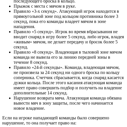
последующего броска в кольцо.
Прыжок с места с мячом в руке.
Правило «3-х секунд». Атакующий игрок находится в
прямоугольной зоне под кольцом противника более 3
секунд, пока его команды владеет мячом в зоне
нападения.
Правило «5 секунд». Игрок во время вбрасывания не
вводит снаряд в игру более 5 секунд, либо игрок, владея
«живым» мячом, не делает передачу и бросок более 5
секунд.
Правило «8 секунд». Владеющая в тыловой зоне мячом
команда не вывела его за линию передней зоны в
течение 8 секунд.
Правило «24-й секунды». Команда, владеющая мячом,
не произвела за 24 секунд ни одного броска по кольцу
соперника. Счетчик сбрасывается, когда снаряд касается
дужки кольца. После этого касания атакующая команда
имеет право совершить подбор и получить на владение
дополнительные 14 секунд.
Нарушение возврата мяча. Атакующая команда обязана
вывести мяч в зону защиты, после чего начинается
новое владение.
Если на игроке нападающей команды было совершено
нарушение, то она получает право на: