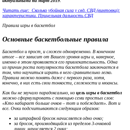
актуальными на март 2019
.
Читать еще: Сколько убойная сила у свд. СВД (винтовка):
характеристики. Прицельная дальность СВД
Правила игры в баскетбол
Основные баскетбольные правила
Баскетбол и прост, и сложен одновременно. В конечном
итоге – все зависит от Вашего уровня игры и, наверное,
именно в этом проявляется его привлекательность. Одна
из причин роста популярности баскетбола заключается в
том, что научиться играть в него сравнительно легко.
Правила можно понять даже с первого раза, хотя,
конечно, в них есть свои тонкости, сложности и нюансы.
Как бы не звучало парадоксально, но
цель игры в баскетбол
можно сформулировать с помощью семи простых слов:
«
Кто набирает больше очков – тот и побеждает
». Вот и
все. Очки подсчитываются следующим образом:
за штрафной бросок начисляется одно очко;
за бросок, производящийся из пределов 3-очковой
линии, начисляется 2 очка;