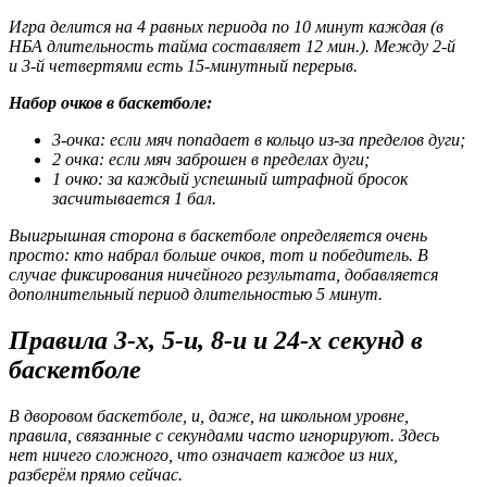
Игра делится на 4 равных периода по 10 минут каждая (в
НБА длительность тайма составляет 12 мин.). Между 2-й
и 3-й четвертями есть 15-минутный перерыв.
Набор очков в баскетболе:
3-очка: если мяч попадает в кольцо из-за пределов дуги;
2 очка: если мяч заброшен в пределах дуги;
1 очко: за каждый успешный штрафной бросок
засчитывается 1 бал.
Выигрышная сторона в баскетболе определяется очень
просто: кто набрал больше очков, тот и победитель. В
случае фиксирования ничейного результата, добавляется
дополнительный период длительностью 5 минут.
Правила 3-х, 5-и, 8-и и 24-х секунд в
баскетболе
В дворовом баскетболе, и, даже, на школьном уровне,
правила, связанные с секундами часто игнорируют. Здесь
нет ничего сложного, что означает каждое из них,
разберём прямо сейчас.