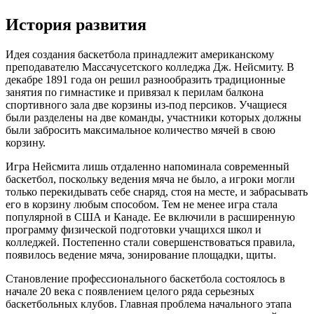
История развития
Идея создания баскетбола принадлежит американскому
преподавателю Массачусетского колледжа Дж. Нейсмиту. В
декабре 1891 года он решил разнообразить традиционные
занятия по гимнастике и привязал к перилам балкона
спортивного зала две корзины из-под персиков. Учащиеся
были разделены на две команды, участники которых должны
были забросить максимальное количество мячей в свою
корзину.
Игра Нейсмита лишь отдаленно напоминала современный
баскетбол, поскольку ведения мяча не было, а игроки могли
только перекидывать себе снаряд, стоя на месте, и забрасывать
его в корзину любым способом. Тем не менее игра стала
популярной в США и Канаде. Ее включили в расширенную
программу физической подготовки учащихся школ и
колледжей. Постепенно стали совершенствоваться правила,
появилось ведение мяча, зонирование площадки, щиты.
Становление профессионального баскетбола состоялось в
начале 20 века с появлением целого ряда серьезных
баскетбольных клубов. Главная проблема начального этапа