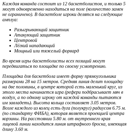
Каждая команда состоит из 12 баскетболистов, и только 5
могут одновременно находиться на поле (количество замен
не ограничено). В баскетболе игроки делятся на следующие
амплуа:
Разыгрывающий защитник
Атакующий защитник
Центровой
Лёгкий нападающий
Мощный или тяжелый форвард
Во время игры баскетболисты всех позиций могут
передвигаться по площадке по своему усмотрению.
Площадка для баскетбола имеет форму прямоугольника
размерами 28 на 15 метров. Средняя линия делит площадку
на две половины, в центре которой есть маленький круг, из
этого места начинается игра (рефери подбрасывает мяч в
воздух, а по одному игроку от каждой команды пытаются
им завладеть). Высота кольца составляет 3.05 метров.
Возле каждого из колец есть дуга (полукруг) радиусом 6.75 м.
(по стандарту ФИБА), которая является проекцией центра
корзины. На расстоянии 5.80 м. от внутреннего края
лицевой линии находится линия штрафного броска, имеющая
длину 3.60 м.