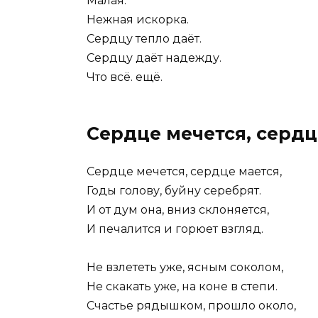
Малая.
Нежная искорка.
Сердцу тепло даёт.
Сердцу даёт надежду.
Что всё. ещё.
Сердце мечется, сердц
Сердце мечется, сердце мается,
Годы голову, буйну серебрят.
И от дум она, вниз склоняется,
И печалится и горюет взгляд.
Не взлететь уже, ясным соколом,
Не скакать уже, на коне в степи.
Счастье рядышком, прошло около,