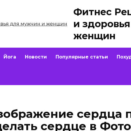
Фитнес Ре
и здоровья
женщин
Йога
Новости
Популярные статьи
Поху
изображение сердца 
сделать сердце в Фо