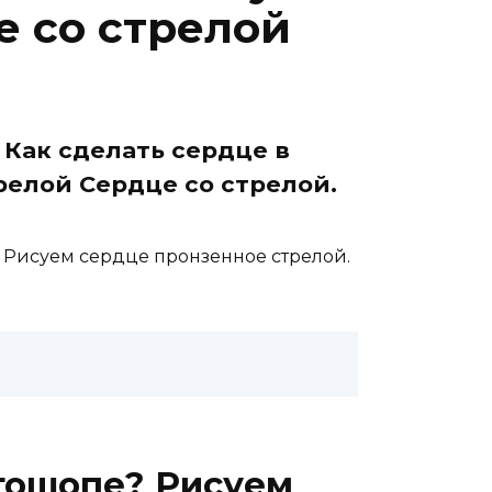
е со стрелой
 Как сделать сердце в
релой Сердце со стрелой.
? Рисуем сердце пронзенное стрелой.
отошопе? Рисуем