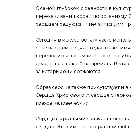
С самой глубокой древности в культу
перекачивания крови по организму. З
сердцем радуются и печалятся, им 
Сегодня в искусстве тату часто испо
обвивающей его, часто указывает им
переводится как «мама». Такие тату 
двадцатого века. А во времена Вели
за которых они сражаются.
Образ сердца также присутствует и в
Сердца Христового. А сердце с терн
грехов человеческих.
Сердце с крыльями означает полет на
сердца . Это символ потерянной любв