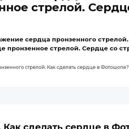
нное стрелой. Сердц
ажение сердца пронзенного стрелой.
 пронзенное стрелой. Сердце со ст
онзенного стрелой. Как сделать сердце в Фотошопе
. Как сделать сердце в Ф