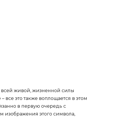
е всей живой, жизненной силы
 – все это также воплощается в этом
язанно в первую очередь с
ом изображения этого символа,