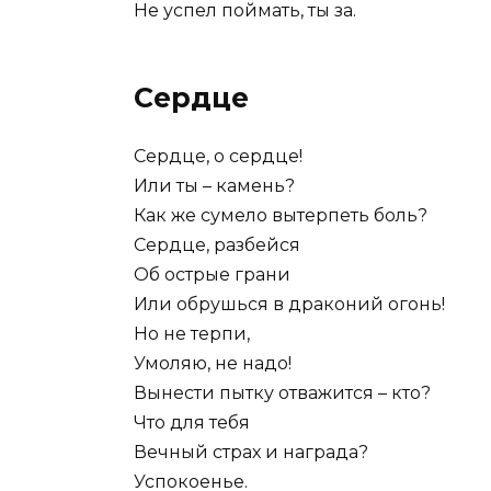
Не успел поймать, ты за.
Сердце
Сердце, о сердце!
Или ты – камень?
Как же сумело вытерпеть боль?
Сердце, разбейся
Об острые грани
Или обрушься в драконий огонь!
Но не терпи,
Умоляю, не надо!
Вынести пытку отважится – кто?
Что для тебя
Вечный страх и награда?
Успокоенье.