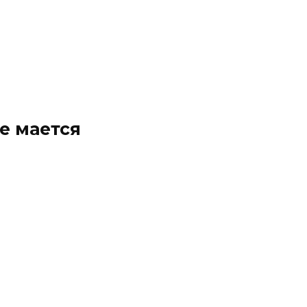
е мается