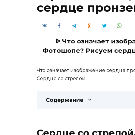
сердце пронзе
ᐉ Что означает изобр
Фотошопе? Рисуем сердце
Что означает изображение сердца пр
Сердце со стрелой
Содержание
Сердце со стрелой