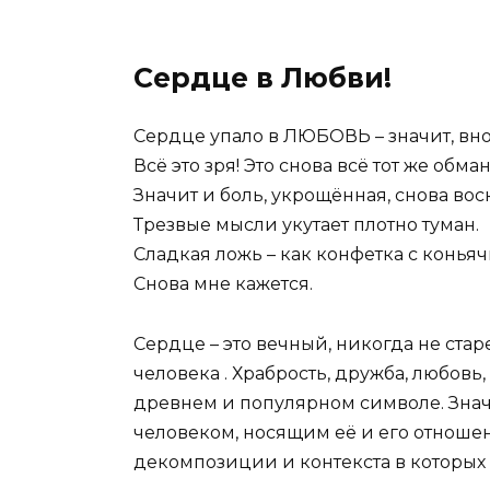
Сердце в Любви!
Сердце упало в ЛЮБОВЬ – значит, вно
Всё это зря! Это снова всё тот же обман
Значит и боль, укрощённая, снова вос
Трезвые мысли укутает плотно туман.
Сладкая ложь – как конфетка с конья
Снова мне кажется.
Сердце – это вечный, никогда не ст
человека . Храбрость, дружба, любовь
древнем и популярном символе. Значе
человеком, носящим её и его отношени
декомпозиции и контекста в которых