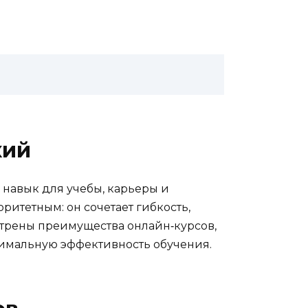
кий
навык для учебы, карьеры и
итетным: он сочетает гибкость,
трены преимущества онлайн‑курсов,
симальную эффективность обучения.