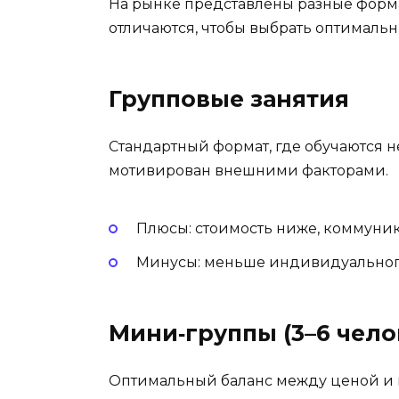
На рынке представлены разные форма
отличаются, чтобы выбрать оптималь
Групповые занятия
Стандартный формат, где обучаются н
мотивирован внешними факторами.
Плюсы: стоимость ниже, коммуник
Минусы: меньше индивидуального 
Мини‑группы (3–6 чело
Оптимальный баланс между ценой и п