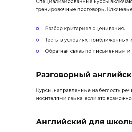
Специализированные курсы включают 
тренировочные проговоры. Ключевые
Разбор критериев оценивания.
Тесты в условиях, приближенных 
Обратная связь по письменным и 
Разговорный английск
Курсы, направленные на беглость ре
носителями языка, если это возможно
Английский для школь