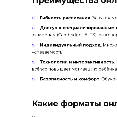
Преимущества онл
Гибкость расписания.
Занятия мо
Доступ к специализированным 
экзаменам (Cambridge, IELTS), разго
Индивидуальный подход.
Множе
успеваемость.
Технологии и интерактивность.
всё это повышает мотивацию ребёнка
Безопасность и комфорт.
Обучен
Какие форматы он