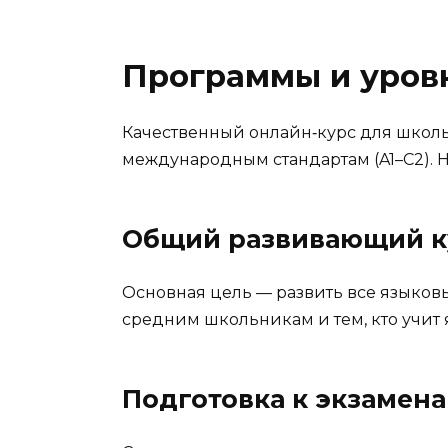
Программы и уровн
Качественный онлайн‑курс для школь
международным стандартам (A1–C2).
Общий развивающий кур
Основная цель — развить все языков
средним школьникам и тем, кто учит 
Подготовка к экзаменам