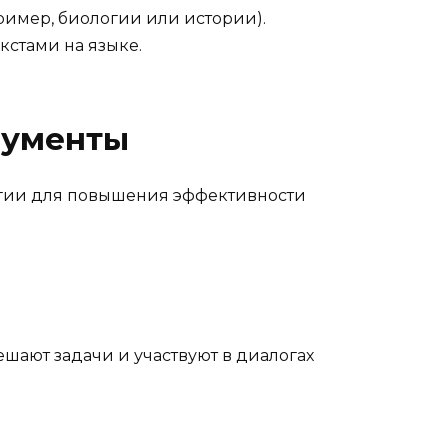
ример, биологии или истории).
кстами на языке.
рументы
огии для повышения эффективности
ешают задачи и участвуют в диалогах