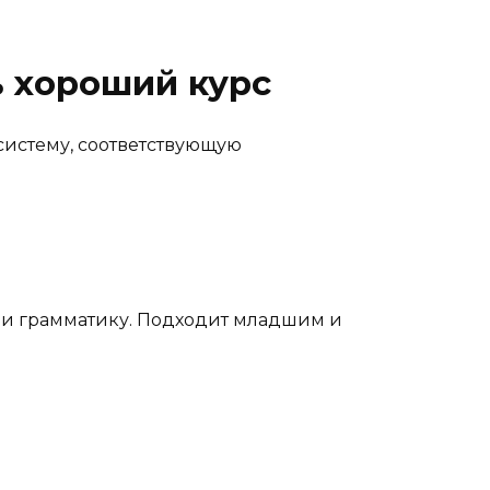
ь хороший курс
систему, соответствующую
о и грамматику. Подходит младшим и