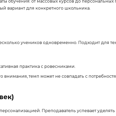
ты обучения: от массовых курсов до персональных 
ный вариант для конкретного школьника.
есколько учеников одновременно. Подходит для тех,
ативная практика с ровесниками.
внимания, темп может не совпадать с потребностя
век)
ерсонализацией. Преподаватель успевает уделять 