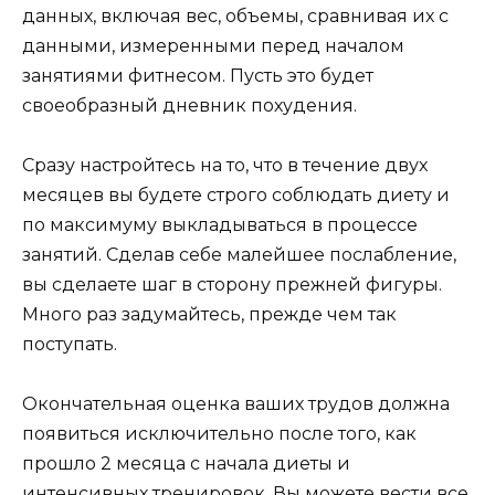
данных, включая вес, объемы, сравнивая их с
данными, измеренными перед началом
занятиями фитнесом. Пусть это будет
своеобразный дневник похудения.
Сразу настройтесь на то, что в течение двух
месяцев вы будете строго соблюдать диету и
по максимуму выкладываться в процессе
занятий. Сделав себе малейшее послабление,
вы сделаете шаг в сторону прежней фигуры.
Много раз задумайтесь, прежде чем так
поступать.
Окончательная оценка ваших трудов должна
появиться исключительно после того, как
прошло 2 месяца с начала диеты и
интенсивных тренировок. Вы можете вести все