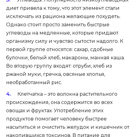
диет привела к тому, что этот элемент стали
исключать из рациона желающие похудеть.
Однако стоит просто заменить быстрые
углеводы на медленные, которые придают
организму силу и чувство сытости надолго. К
первой группе относятся: сахар, сдобные
булочки, белый хлеб, макароны, манная каша.
Во вторую группу входят: отруби, хлеб из
ржаной муки, гречка, овсяные хлопья,
необработанный рис.
Клетчатка – это волокна растительного
происхождения, она содержится во всех
овощах и фруктах. Употребление этих
продуктов помогает человеку быстрее
насытиться и очистить желудок и кишечник от
накопившихся токсинов. В питание для