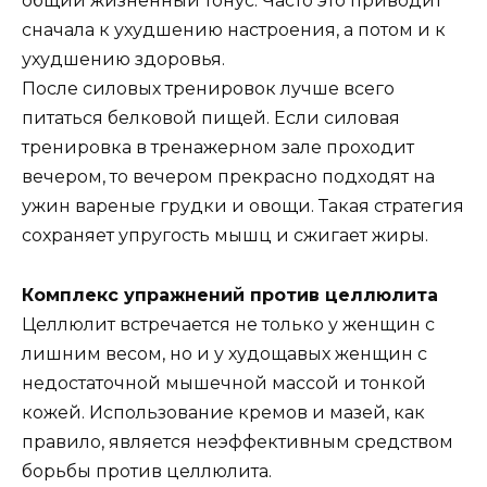
общий жизненный тонус. Часто это приводит
сначала к ухудшению настроения, а потом и к
ухудшению здоровья.
После силовых тренировок лучше всего
питаться белковой пищей. Если силовая
тренировка в тренажерном зале проходит
вечером, то вечером прекрасно подходят на
ужин вареные грудки и овощи. Такая стратегия
сохраняет упругость мышц и сжигает жиры.
Комплекс упражнений против целлюлита
Целлюлит встречается не только у женщин с
лишним весом, но и у худощавых женщин с
недостаточной мышечной массой и тонкой
кожей. Использование кремов и мазей, как
правило, является неэффективным средством
борьбы против целлюлита.