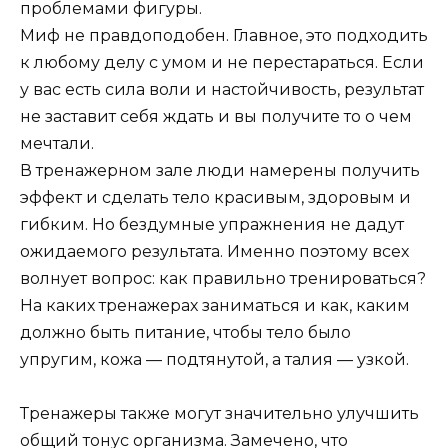
проблемами фигуры.
Миф не правдоподобен. Главное, это подходить
к любому делу с умом и не перестараться. Если
у вас есть сила воли и настойчивость, результат
не заставит себя ждать и вы получите то о чем
мечтали.
В тренажерном зале люди намерены получить
эффект и сделать тело красивым, здоровым и
гибким. Но бездумные упражнения не дадут
ожидаемого результата. Именно поэтому всех
волнует вопрос: как правильно тренироваться?
На каких тренажерах заниматься и как, каким
должно быть питание, чтобы тело было
упругим, кожа — подтянутой, а талия — узкой.
Тренажеры также могут значительно улучшить
общий тонус организма. Замечено, что