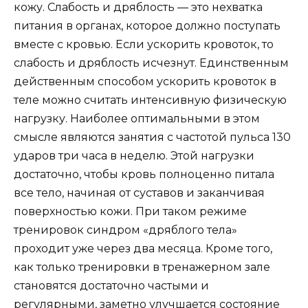
кожу. Слабость и дряблость — это нехватка
питания в органах, которое должно поступать
вместе с кровью. Если ускорить кровоток, то
слабость и дряблость исчезнут. Единственным
действенным способом ускорить кровоток в
теле можно считать интенсивную физическую
нагрузку. Наиболее оптимальными в этом
смысле являются занятия с частотой пульса 130
ударов три часа в неделю. Этой нагрузки
достаточно, чтобы кровь полноценно питала
все тело, начиная от суставов и заканчивая
поверхностью кожи. При таком режиме
тренировок синдром «дряблого тела»
проходит уже через два месяца. Кроме того,
как только тренировки в тренажерном зале
становятся достаточно частыми и
регулярными, заметно улучшается состояние