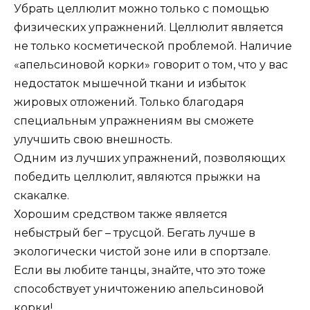
Убрать целлюлит можно только с помощью
физических упражнений. Целлюлит является
не только косметической проблемой. Наличие
«апельсиновой корки» говорит о том, что у вас
недостаток мышечной ткани и избыток
жировых отложений. Только благодаря
специальным упражнениям вы сможете
улучшить свою внешность.
Одним из лучших упражнений, позволяющих
победить целлюлит, являются прыжки на
скакалке.
Хорошим средством также является
небыстрый бег – трусцой. Бегать лучше в
экологически чистой зоне или в спортзале.
Если вы любите танцы, знайте, что это тоже
способствует уничтожению апельсиновой
корки!