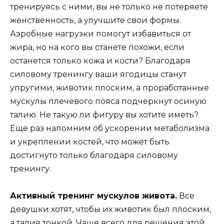
тренируясь с ними, вы не только не потеряете
женственность, а улучшите свои формы.
Аэробные нагрузки помогут избавиться от
жира, но на кого вы станете похожи, если
останется только кожа и кости? Благодаря
силовому тренингу ваши ягодицы станут
упругими, животик плоским, а проработанные
мускулы плечевого пояса подчеркнут осиную
талию. Не такую ли фигуру вы хотите иметь?
Еще раз напомним об ускорении метаболизма
и укреплении костей, что может быть
достигнуто только благодаря силовому
тренингу.
Активный тренинг мускулов живота.
Все
девушки хотят, чтобы их животик был плоским,
а талия тонкой. Чаще всего для решения этой